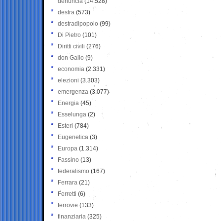
denuncia
(14.528)
destra
(573)
destradipopolo
(99)
Di Pietro
(101)
Diritti civili
(276)
don Gallo
(9)
economia
(2.331)
elezioni
(3.303)
emergenza
(3.077)
Energia
(45)
Esselunga
(2)
Esteri
(784)
Eugenetica
(3)
Europa
(1.314)
Fassino
(13)
federalismo
(167)
Ferrara
(21)
Ferretti
(6)
ferrovie
(133)
finanziaria
(325)