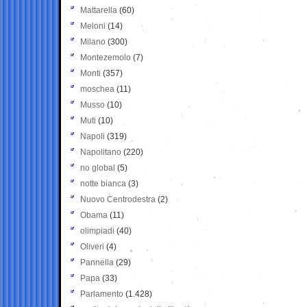
Mattarella
(60)
Meloni
(14)
Milano
(300)
Montezemolo
(7)
Monti
(357)
moschea
(11)
Musso
(10)
Muti
(10)
Napoli
(319)
Napolitano
(220)
no global
(5)
notte bianca
(3)
Nuovo Centrodestra
(2)
Obama
(11)
olimpiadi
(40)
Oliveri
(4)
Pannella
(29)
Papa
(33)
Parlamento
(1.428)