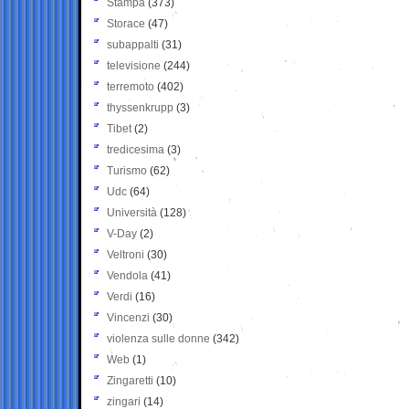
Stampa
(373)
Storace
(47)
subappalti
(31)
televisione
(244)
terremoto
(402)
thyssenkrupp
(3)
Tibet
(2)
tredicesima
(3)
Turismo
(62)
Udc
(64)
Università
(128)
V-Day
(2)
Veltroni
(30)
Vendola
(41)
Verdi
(16)
Vincenzi
(30)
violenza sulle donne
(342)
Web
(1)
Zingaretti
(10)
zingari
(14)