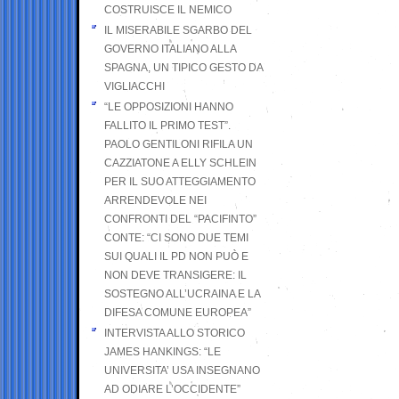
COSTRUISCE IL NEMICO
IL MISERABILE SGARBO DEL
GOVERNO ITALIANO ALLA
SPAGNA, UN TIPICO GESTO DA
VIGLIACCHI
“LE OPPOSIZIONI HANNO
FALLITO IL PRIMO TEST”.
PAOLO GENTILONI RIFILA UN
CAZZIATONE A ELLY SCHLEIN
PER IL SUO ATTEGGIAMENTO
ARRENDEVOLE NEI
CONFRONTI DEL “PACIFINTO”
CONTE: “CI SONO DUE TEMI
SUI QUALI IL PD NON PUÒ E
NON DEVE TRANSIGERE: IL
SOSTEGNO ALL’UCRAINA E LA
DIFESA COMUNE EUROPEA”
INTERVISTA ALLO STORICO
JAMES HANKINGS: “LE
UNIVERSITA’ USA INSEGNANO
AD ODIARE L’OCCIDENTE”