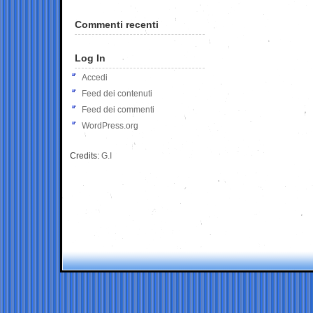
Commenti recenti
Log In
Accedi
Feed dei contenuti
Feed dei commenti
WordPress.org
Credits:
G.I