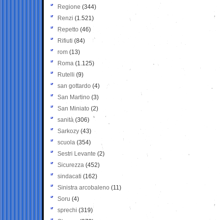
Regione
(344)
Renzi
(1.521)
Repetto
(46)
Rifiuti
(84)
rom
(13)
Roma
(1.125)
Rutelli
(9)
san gottardo
(4)
San Martino
(3)
San Miniato
(2)
sanità
(306)
Sarkozy
(43)
scuola
(354)
Sestri Levante
(2)
Sicurezza
(452)
sindacati
(162)
Sinistra arcobaleno
(11)
Soru
(4)
sprechi
(319)