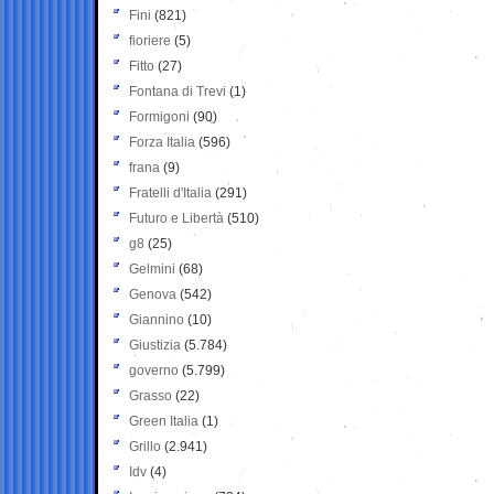
Fini
(821)
fioriere
(5)
Fitto
(27)
Fontana di Trevi
(1)
Formigoni
(90)
Forza Italia
(596)
frana
(9)
Fratelli d'Italia
(291)
Futuro e Libertà
(510)
g8
(25)
Gelmini
(68)
Genova
(542)
Giannino
(10)
Giustizia
(5.784)
governo
(5.799)
Grasso
(22)
Green Italia
(1)
Grillo
(2.941)
Idv
(4)