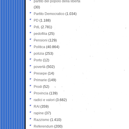
partito del popolo della libertà
(30)
Partito Democratico
(1.034)
PD
(1.188)
PdL
(2.781)
pedofilia
(25)
Pensioni
(129)
Politica
(40.864)
polizia
(253)
Porto
(12)
povertà
(502)
Presepe
(14)
Primarie
(149)
Prodi
(52)
Provincia
(139)
radici e valori
(3.682)
RAI
(359)
rapine
(37)
Razzismo
(1.410)
Referendum
(200)