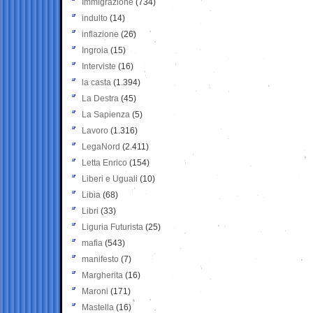
Immigrazione
(734)
indulto
(14)
inflazione
(26)
Ingroia
(15)
Interviste
(16)
la casta
(1.394)
La Destra
(45)
La Sapienza
(5)
Lavoro
(1.316)
LegaNord
(2.411)
Letta Enrico
(154)
Liberi e Uguali
(10)
Libia
(68)
Libri
(33)
Liguria Futurista
(25)
mafia
(543)
manifesto
(7)
Margherita
(16)
Maroni
(171)
Mastella
(16)