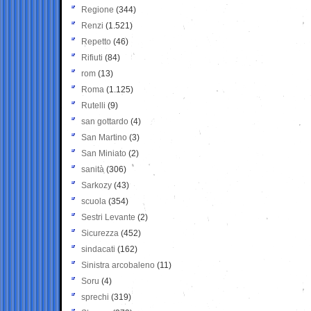
Regione
(344)
Renzi
(1.521)
Repetto
(46)
Rifiuti
(84)
rom
(13)
Roma
(1.125)
Rutelli
(9)
san gottardo
(4)
San Martino
(3)
San Miniato
(2)
sanità
(306)
Sarkozy
(43)
scuola
(354)
Sestri Levante
(2)
Sicurezza
(452)
sindacati
(162)
Sinistra arcobaleno
(11)
Soru
(4)
sprechi
(319)