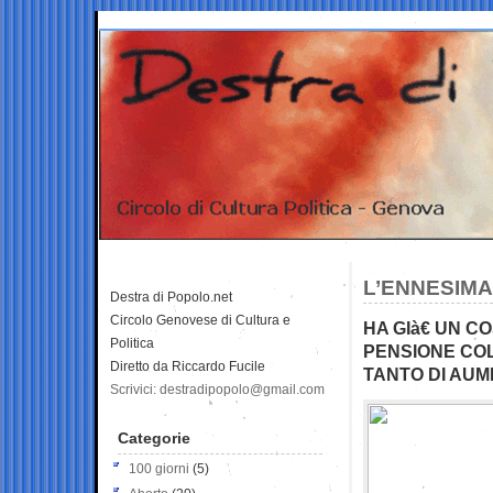
L’ENNESIMA
Destra di Popolo.net
Circolo Genovese di Cultura e
HA GIà€ UN C
Politica
PENSIONE COL
Diretto da Riccardo Fucile
TANTO DI AU
Scrivici: destradipopolo@gmail.com
Categorie
100 giorni
(5)