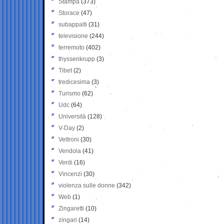
Stampa
(373)
Storace
(47)
subappalti
(31)
televisione
(244)
terremoto
(402)
thyssenkrupp
(3)
Tibet
(2)
tredicesima
(3)
Turismo
(62)
Udc
(64)
Università
(128)
V-Day
(2)
Veltroni
(30)
Vendola
(41)
Verdi
(16)
Vincenzi
(30)
violenza sulle donne
(342)
Web
(1)
Zingaretti
(10)
zingari
(14)