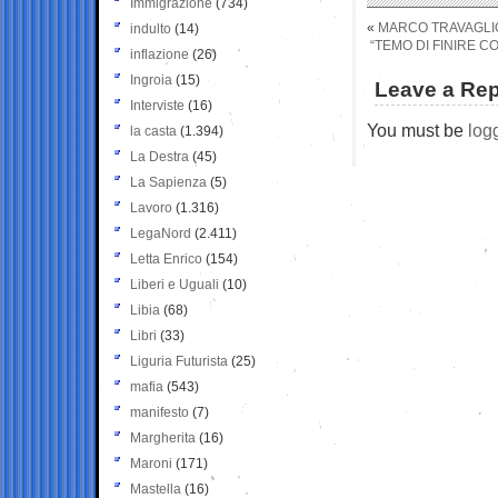
Immigrazione
(734)
«
MARCO TRAVAGLI
indulto
(14)
“TEMO DI FINIRE C
inflazione
(26)
Ingroia
(15)
Leave a Rep
Interviste
(16)
You must be
log
la casta
(1.394)
La Destra
(45)
La Sapienza
(5)
Lavoro
(1.316)
LegaNord
(2.411)
Letta Enrico
(154)
Liberi e Uguali
(10)
Libia
(68)
Libri
(33)
Liguria Futurista
(25)
mafia
(543)
manifesto
(7)
Margherita
(16)
Maroni
(171)
Mastella
(16)