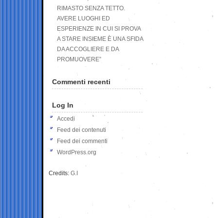
RIMASTO SENZA TETTO.
AVERE LUOGHI ED
ESPERIENZE IN CUI SI PROVA
A STARE INSIEME È UNA SFIDA
DA ACCOGLIERE E DA
PROMUOVERE”
Commenti recenti
Log In
Accedi
Feed dei contenuti
Feed dei commenti
WordPress.org
Credits:
G.I