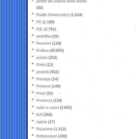
partito del popolo della libertà
(30)
Partito Democratico
(1.034)
PD
(1.188)
PdL
(2.781)
pedofilia
(25)
Pensioni
(129)
Politica
(40.855)
polizia
(253)
Porto
(12)
povertà
(502)
Presepe
(14)
Primarie
(149)
Prodi
(52)
Provincia
(139)
radici e valori
(3.682)
RAI
(359)
rapine
(37)
Razzismo
(1.410)
Referendum
(200)