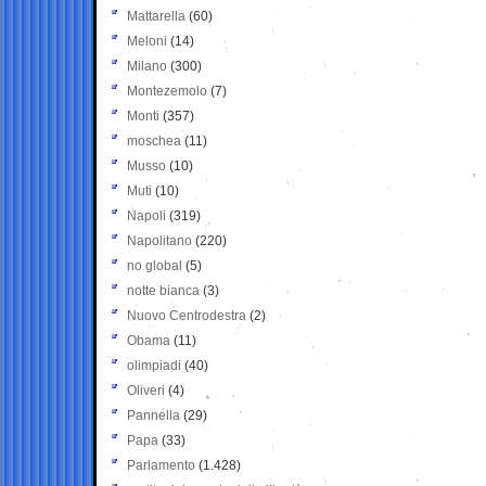
Mattarella
(60)
Meloni
(14)
Milano
(300)
Montezemolo
(7)
Monti
(357)
moschea
(11)
Musso
(10)
Muti
(10)
Napoli
(319)
Napolitano
(220)
no global
(5)
notte bianca
(3)
Nuovo Centrodestra
(2)
Obama
(11)
olimpiadi
(40)
Oliveri
(4)
Pannella
(29)
Papa
(33)
Parlamento
(1.428)