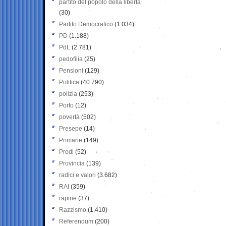
partito del popolo della libertà
(30)
Partito Democratico
(1.034)
PD
(1.188)
PdL
(2.781)
pedofilia
(25)
Pensioni
(129)
Politica
(40.790)
polizia
(253)
Porto
(12)
povertà
(502)
Presepe
(14)
Primarie
(149)
Prodi
(52)
Provincia
(139)
radici e valori
(3.682)
RAI
(359)
rapine
(37)
Razzismo
(1.410)
Referendum
(200)