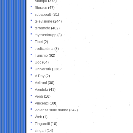
Stampa
(373)
Storace
(47)
subappalti
(31)
televisione
(244)
terremoto
(402)
thyssenkrupp
(3)
Tibet
(2)
tredicesima
(3)
Turismo
(62)
Udc
(64)
Università
(128)
V-Day
(2)
Veltroni
(30)
Vendola
(41)
Verdi
(16)
Vincenzi
(30)
violenza sulle donne
(342)
Web
(1)
Zingaretti
(10)
zingari
(14)