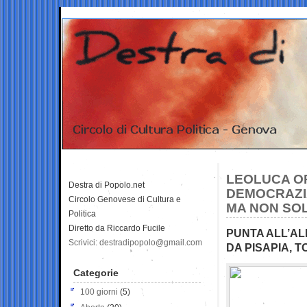
LEOLUCA O
Destra di Popolo.net
DEMOCRAZIA
Circolo Genovese di Cultura e
MA NON SO
Politica
Diretto da Riccardo Fucile
PUNTA ALL’AL
Scrivici: destradipopolo@gmail.com
DA PISAPIA, T
Categorie
100 giorni
(5)