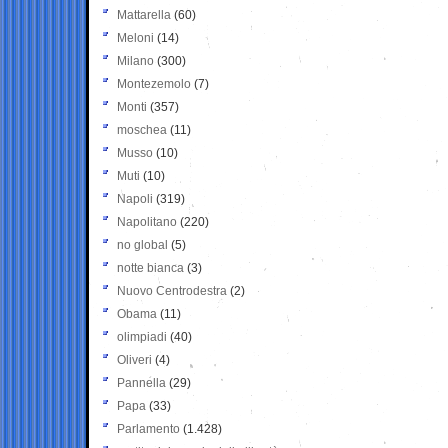
Mattarella
(60)
Meloni
(14)
Milano
(300)
Montezemolo
(7)
Monti
(357)
moschea
(11)
Musso
(10)
Muti
(10)
Napoli
(319)
Napolitano
(220)
no global
(5)
notte bianca
(3)
Nuovo Centrodestra
(2)
Obama
(11)
olimpiadi
(40)
Oliveri
(4)
Pannella
(29)
Papa
(33)
Parlamento
(1.428)