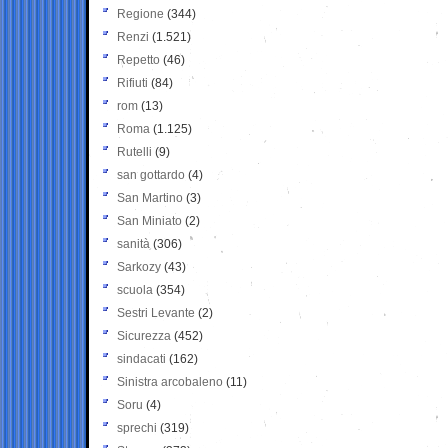
Regione
(344)
Renzi
(1.521)
Repetto
(46)
Rifiuti
(84)
rom
(13)
Roma
(1.125)
Rutelli
(9)
san gottardo
(4)
San Martino
(3)
San Miniato
(2)
sanità
(306)
Sarkozy
(43)
scuola
(354)
Sestri Levante
(2)
Sicurezza
(452)
sindacati
(162)
Sinistra arcobaleno
(11)
Soru
(4)
sprechi
(319)