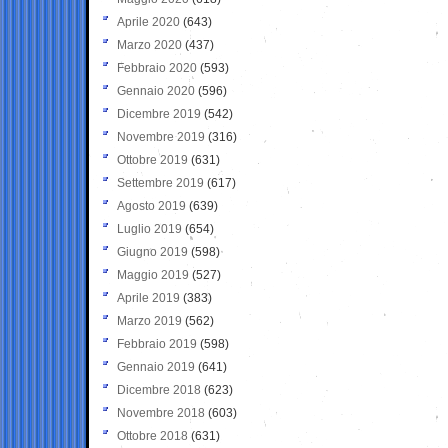
Aprile 2020
(643)
Marzo 2020
(437)
Febbraio 2020
(593)
Gennaio 2020
(596)
Dicembre 2019
(542)
Novembre 2019
(316)
Ottobre 2019
(631)
Settembre 2019
(617)
Agosto 2019
(639)
Luglio 2019
(654)
Giugno 2019
(598)
Maggio 2019
(527)
Aprile 2019
(383)
Marzo 2019
(562)
Febbraio 2019
(598)
Gennaio 2019
(641)
Dicembre 2018
(623)
Novembre 2018
(603)
Ottobre 2018
(631)