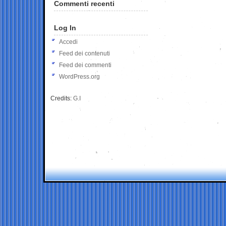
Commenti recenti
Log In
Accedi
Feed dei contenuti
Feed dei commenti
WordPress.org
Credits:
G.I