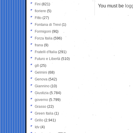
Fini
(821)
You must be
log
fioriere
(5)
Fitto
(27)
Fontana di Trevi
(1)
Formigoni
(90)
Forza Italia
(596)
frana
(9)
Fratelli d'Italia
(291)
Futuro e Libertà
(510)
g8
(25)
Gelmini
(68)
Genova
(542)
Giannino
(10)
Giustizia
(5.784)
governo
(5.799)
Grasso
(22)
Green Italia
(1)
Grillo
(2.941)
Idv
(4)