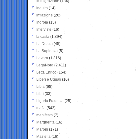
Immigrazione
(734)
indulto
(14)
inflazione
(26)
Ingroia
(15)
Interviste
(16)
la casta
(1.394)
La Destra
(45)
La Sapienza
(5)
Lavoro
(1.316)
LegaNord
(2.411)
Letta Enrico
(154)
Liberi e Uguali
(10)
Libia
(68)
Libri
(33)
Liguria Futurista
(25)
mafia
(543)
manifesto
(7)
Margherita
(16)
Maroni
(171)
Mastella
(16)