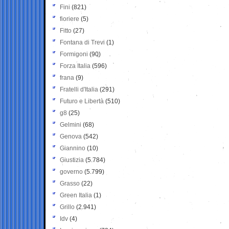
Fini
(821)
fioriere
(5)
Fitto
(27)
Fontana di Trevi
(1)
Formigoni
(90)
Forza Italia
(596)
frana
(9)
Fratelli d'Italia
(291)
Futuro e Libertà
(510)
g8
(25)
Gelmini
(68)
Genova
(542)
Giannino
(10)
Giustizia
(5.784)
governo
(5.799)
Grasso
(22)
Green Italia
(1)
Grillo
(2.941)
Idv
(4)