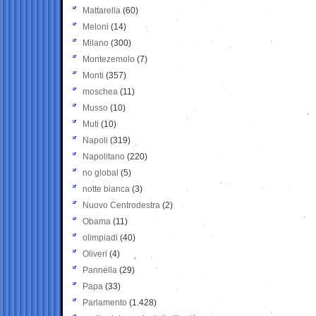
Mattarella
(60)
Meloni
(14)
Milano
(300)
Montezemolo
(7)
Monti
(357)
moschea
(11)
Musso
(10)
Muti
(10)
Napoli
(319)
Napolitano
(220)
no global
(5)
notte bianca
(3)
Nuovo Centrodestra
(2)
Obama
(11)
olimpiadi
(40)
Oliveri
(4)
Pannella
(29)
Papa
(33)
Parlamento
(1.428)