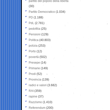
partito del popolo della libertà
(30)
Partito Democratico
(1.034)
PD
(1.188)
PdL
(2.781)
pedofilia
(25)
Pensioni
(129)
Politica
(40.803)
polizia
(253)
Porto
(12)
povertà
(502)
Presepe
(14)
Primarie
(149)
Prodi
(52)
Provincia
(139)
radici e valori
(3.682)
RAI
(359)
rapine
(37)
Razzismo
(1.410)
Referendum
(200)