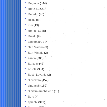
Regione
(344)
Renzi
(1.521)
Repetto
(46)
Rifiuti
(84)
rom
(13)
Roma
(1.125)
Rutelli
(9)
san gottardo
(4)
San Martino
(3)
San Miniato
(2)
sanità
(306)
Sarkozy
(43)
scuola
(354)
Sestri Levante
(2)
Sicurezza
(452)
sindacati
(162)
Sinistra arcobaleno
(11)
Soru
(4)
sprechi
(319)