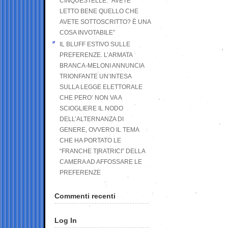
CINQUESTELLE: “AVETE
LETTO BENE QUELLO CHE
AVETE SOTTOSCRITTO? È UNA
COSA INVOTABILE”
IL BLUFF ESTIVO SULLE
PREFERENZE. L’ARMATA
BRANCA-MELONI ANNUNCIA
TRIONFANTE UN’INTESA
SULLA LEGGE ELETTORALE
CHE PERO’ NON VA A
SCIOGLIERE IL NODO
DELL’ALTERNANZA DI
GENERE, OVVERO IL TEMA
CHE HA PORTATO LE
“FRANCHE TIRATRICI” DELLA
CAMERA AD AFFOSSARE LE
PREFERENZE
Commenti recenti
Log In