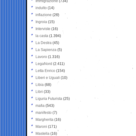
Immigrazione
(734)
indulto
(14)
inflazione
(26)
Ingroia
(15)
Interviste
(16)
la casta
(1.394)
La Destra
(45)
La Sapienza
(5)
Lavoro
(1.316)
LegaNord
(2.411)
Letta Enrico
(154)
Liberi e Uguali
(10)
Libia
(68)
Libri
(33)
Liguria Futurista
(25)
mafia
(543)
manifesto
(7)
Margherita
(16)
Maroni
(171)
Mastella
(16)