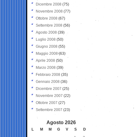
Dicembre 2008
(75)
Novembre 2008
(77)
Ottobre 2008
(67)
Settembre 2008
(56)
Agosto 2008
(39)
Luglio 2008
(50)
Giugno 2008
(55)
Maggio 2008
(63)
Aprile 2008
(50)
Marzo 2008
(39)
Febbraio 2008
(35)
Gennaio 2008
(36)
Dicembre 2007
(25)
Novembre 2007
(22)
Ottobre 2007
(27)
Settembre 2007
(23)
Agosto 2026
L
M
M
G
V
S
D