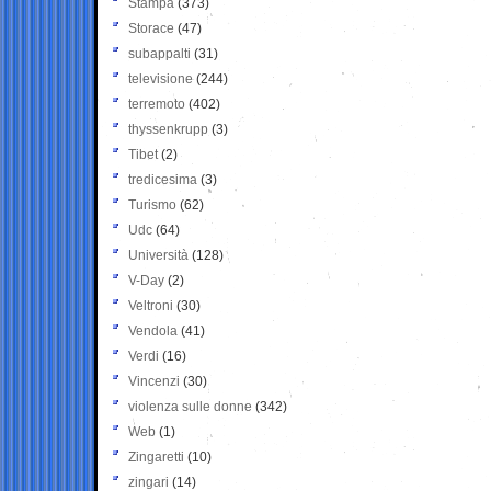
Stampa
(373)
Storace
(47)
subappalti
(31)
televisione
(244)
terremoto
(402)
thyssenkrupp
(3)
Tibet
(2)
tredicesima
(3)
Turismo
(62)
Udc
(64)
Università
(128)
V-Day
(2)
Veltroni
(30)
Vendola
(41)
Verdi
(16)
Vincenzi
(30)
violenza sulle donne
(342)
Web
(1)
Zingaretti
(10)
zingari
(14)