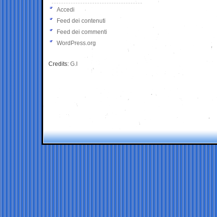
Accedi
Feed dei contenuti
Feed dei commenti
WordPress.org
Credits:
G.I