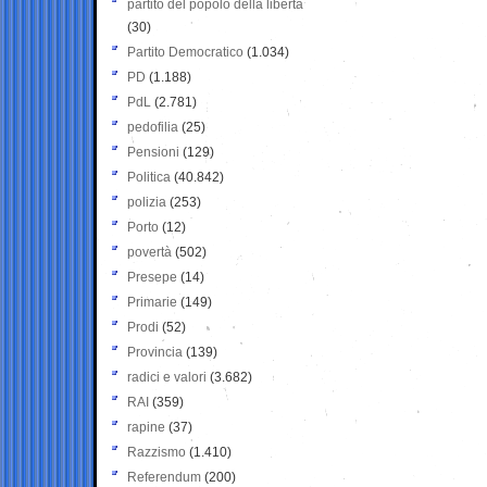
partito del popolo della libertà
(30)
Partito Democratico
(1.034)
PD
(1.188)
PdL
(2.781)
pedofilia
(25)
Pensioni
(129)
Politica
(40.842)
polizia
(253)
Porto
(12)
povertà
(502)
Presepe
(14)
Primarie
(149)
Prodi
(52)
Provincia
(139)
radici e valori
(3.682)
RAI
(359)
rapine
(37)
Razzismo
(1.410)
Referendum
(200)