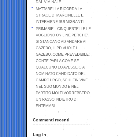
DAL VIMINALE
MATTARELLA RICORDA LA
STRAGE DI MARCINELLE E
INTERVIENE SUI MIGRANTI
PRIMARIE; I CINQUESTELLE LE
VOGLIONO ON LINE PERCHE’
SI STANCANO AD ANDARE AI
GAZEBO, IL PD VUOLE I
GAZEBO. COME PREVEDIBILE:
CONTE PARLA COME SE
QUALCUNO LO AVESSE GIA’
NOMINATO CANDIDATO DEL
CAMPO LRGO, SCHLEIN VIVE
NEL SUO MONDO E NEL
PARTITO MOLTI VORREBBERO
UN PASSO INDIETRO DI
ENTRAMBI
Commenti recenti
Log In