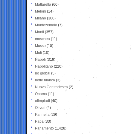
Mattarella
(60)
Meloni
(14)
Milano
(300)
Montezemolo
(7)
Monti
(357)
moschea
(11)
Musso
(10)
Muti
(10)
Napoli
(319)
Napolitano
(220)
no global
(5)
notte bianca
(3)
Nuovo Centrodestra
(2)
Obama
(11)
olimpiadi
(40)
Oliveri
(4)
Pannella
(29)
Papa
(33)
Parlamento
(1.428)