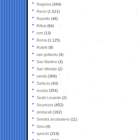
Regione
(344)
Renzi
(1.521)
Repetto
(46)
Rifiuti
(84)
rom
(13)
Roma
(1.125)
Rutelli
(9)
san gottardo
(4)
San Martino
(3)
San Miniato
(2)
sanità
(306)
Sarkozy
(43)
scuola
(354)
Sestri Levante
(2)
Sicurezza
(452)
sindacati
(162)
Sinistra arcobaleno
(11)
Soru
(4)
sprechi
(319)