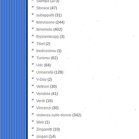
Stampa
(373)
Storace
(47)
subappalti
(31)
televisione
(244)
terremoto
(402)
thyssenkrupp
(3)
Tibet
(2)
tredicesima
(3)
Turismo
(62)
Udc
(64)
Università
(128)
V-Day
(2)
Veltroni
(30)
Vendola
(41)
Verdi
(16)
Vincenzi
(30)
violenza sulle donne
(342)
Web
(1)
Zingaretti
(10)
zingari
(14)