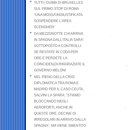
TUTTI I DUBBI DI BRUXELLES
SUL PRIMO STOP DI ROMA
“UNA MOSSA INGIUSTIFICATA
SOSPENDERE L’AREA
SCENGHEN”
DA MEZZONOTTE CHI ARRIVA
IN SPAGNA DALL’ITALIA SARA’
SOTTOPOSTO A CONTROLLI:
SE RESTATE IN CODA PER
ORE E PERDETE LA
COINCIDENZA RINGRAZIATE IL
GOVERNO MELONI
NEL PIENO DELLA CRISI
DIPLOMATICA TRA ROMA E
MADRID PER IL CASO CEUTA,
SALVINI LA SPARA: “STIAMO
BLOCCANDO NEGLI
AEROPORTI, ANCHE IN
QUESTE ORE, DECINE DI
IRREGOLARI IN ARRIVO DALLA
SPAGNA”, MA VIENE SMENTITO