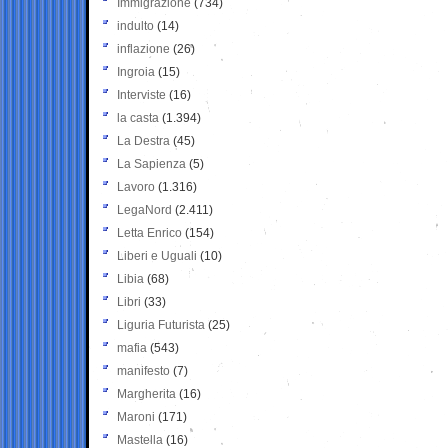
Immigrazione
(734)
indulto
(14)
inflazione
(26)
Ingroia
(15)
Interviste
(16)
la casta
(1.394)
La Destra
(45)
La Sapienza
(5)
Lavoro
(1.316)
LegaNord
(2.411)
Letta Enrico
(154)
Liberi e Uguali
(10)
Libia
(68)
Libri
(33)
Liguria Futurista
(25)
mafia
(543)
manifesto
(7)
Margherita
(16)
Maroni
(171)
Mastella
(16)