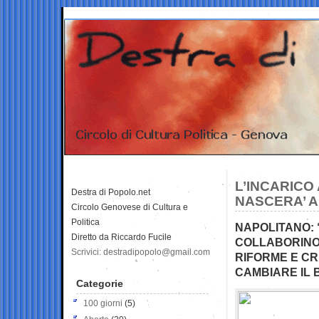
L’INCARICO
Destra di Popolo.net
NASCERA’ A
Circolo Genovese di Cultura e
Politica
NAPOLITANO: “
Diretto da Riccardo Fucile
COLLABORINO
Scrivici: destradipopolo@gmail.com
RIFORME E CRE
CAMBIARE IL
Categorie
100 giorni
(5)