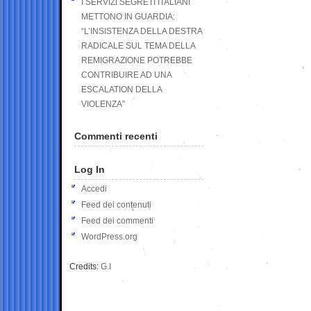
I SERVIZI SEGRETI ITALIANI
METTONO IN GUARDIA:
“L’INSISTENZA DELLA DESTRA
RADICALE SUL TEMA DELLA
REMIGRAZIONE POTREBBE
CONTRIBUIRE AD UNA
ESCALATION DELLA
VIOLENZA”
Commenti recenti
Log In
Accedi
Feed dei contenuti
Feed dei commenti
WordPress.org
Credits:
G.I