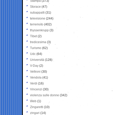
Stampa
(373)
Storace
(47)
subappalti
(31)
televisione
(244)
terremoto
(402)
thyssenkrupp
(3)
Tibet
(2)
tredicesima
(3)
Turismo
(62)
Udc
(64)
Università
(128)
V-Day
(2)
Veltroni
(30)
Vendola
(41)
Verdi
(16)
Vincenzi
(30)
violenza sulle donne
(342)
Web
(1)
Zingaretti
(10)
zingari
(14)