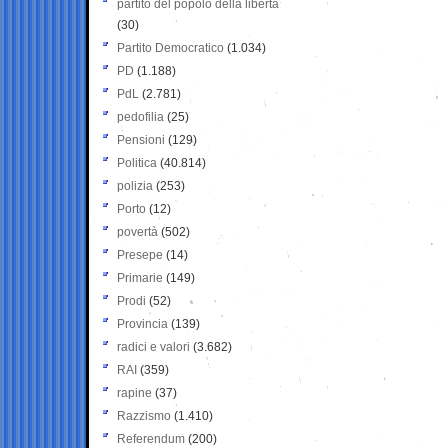
partito del popolo della libertà
(30)
Partito Democratico
(1.034)
PD
(1.188)
PdL
(2.781)
pedofilia
(25)
Pensioni
(129)
Politica
(40.814)
polizia
(253)
Porto
(12)
povertà
(502)
Presepe
(14)
Primarie
(149)
Prodi
(52)
Provincia
(139)
radici e valori
(3.682)
RAI
(359)
rapine
(37)
Razzismo
(1.410)
Referendum
(200)