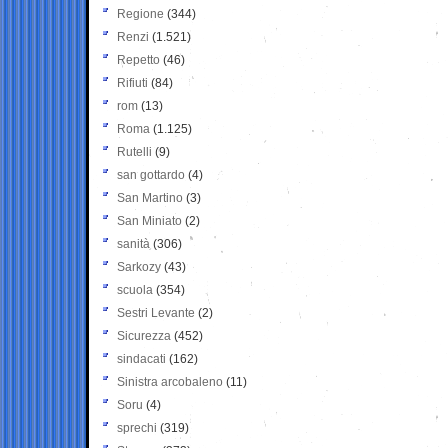
Regione
(344)
Renzi
(1.521)
Repetto
(46)
Rifiuti
(84)
rom
(13)
Roma
(1.125)
Rutelli
(9)
san gottardo
(4)
San Martino
(3)
San Miniato
(2)
sanità
(306)
Sarkozy
(43)
scuola
(354)
Sestri Levante
(2)
Sicurezza
(452)
sindacati
(162)
Sinistra arcobaleno
(11)
Soru
(4)
sprechi
(319)