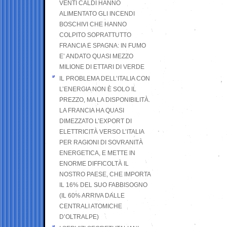
VENTI CALDI HANNO
ALIMENTATO GLI INCENDI
BOSCHIVI CHE HANNO
COLPITO SOPRATTUTTO
FRANCIA E SPAGNA: IN FUMO
E’ ANDATO QUASI MEZZO
MILIONE DI ETTARI DI VERDE
IL PROBLEMA DELL’ITALIA CON
L’ENERGIA NON È SOLO IL
PREZZO, MA LA DISPONIBILITÀ.
LA FRANCIA HA QUASI
DIMEZZATO L’EXPORT DI
ELETTRICITÀ VERSO L’ITALIA
PER RAGIONI DI SOVRANITÀ
ENERGETICA, E METTE IN
ENORME DIFFICOLTÀ IL
NOSTRO PAESE, CHE IMPORTA
IL 16% DEL SUO FABBISOGNO
(IL 60% ARRIVA DALLE
CENTRALI ATOMICHE
D’OLTRALPE)