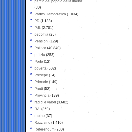
partito del popolo della libertà
(30)
Partito Democratico
(1.034)
PD
(1.188)
PdL
(2.781)
pedofilia
(25)
Pensioni
(129)
Politica
(40.840)
polizia
(253)
Porto
(12)
povertà
(502)
Presepe
(14)
Primarie
(149)
Prodi
(52)
Provincia
(139)
radici e valori
(3.682)
RAI
(359)
rapine
(37)
Razzismo
(1.410)
Referendum
(200)