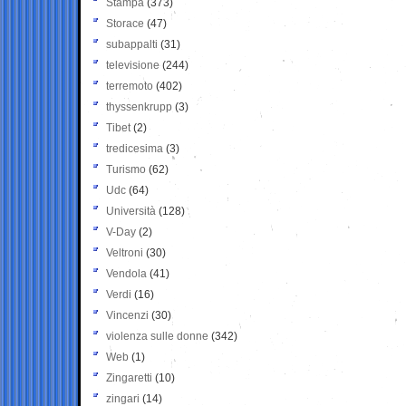
Stampa
(373)
Storace
(47)
subappalti
(31)
televisione
(244)
terremoto
(402)
thyssenkrupp
(3)
Tibet
(2)
tredicesima
(3)
Turismo
(62)
Udc
(64)
Università
(128)
V-Day
(2)
Veltroni
(30)
Vendola
(41)
Verdi
(16)
Vincenzi
(30)
violenza sulle donne
(342)
Web
(1)
Zingaretti
(10)
zingari
(14)