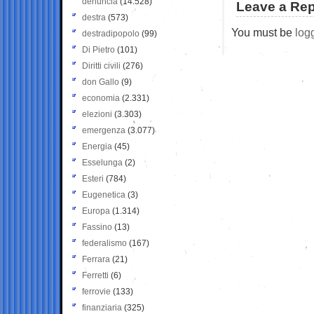
denuncia
(14.528)
Leave a Rep
destra
(573)
You must be
log
destradipopolo
(99)
Di Pietro
(101)
Diritti civili
(276)
don Gallo
(9)
economia
(2.331)
elezioni
(3.303)
emergenza
(3.077)
Energia
(45)
Esselunga
(2)
Esteri
(784)
Eugenetica
(3)
Europa
(1.314)
Fassino
(13)
federalismo
(167)
Ferrara
(21)
Ferretti
(6)
ferrovie
(133)
finanziaria
(325)