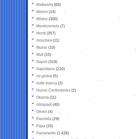
Mattarella
(60)
Meloni
(14)
Milano
(300)
Montezemolo
(7)
Monti
(357)
moschea
(11)
Musso
(10)
Muti
(10)
Napoli
(319)
Napolitano
(220)
no global
(5)
notte bianca
(3)
Nuovo Centrodestra
(2)
Obama
(11)
olimpiadi
(40)
Oliveri
(4)
Pannella
(29)
Papa
(33)
Parlamento
(1.428)