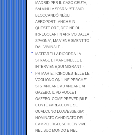
MADRID PER IL CASO CEUTA,
SALVINI LA SPARA: “STIAMO
BLOCCANDO NEGLI
AEROPORTI, ANCHE IN
QUESTE ORE, DECINE DI
IRREGOLARI IN ARRIVO DALLA
SPAGNA”, MA VIENE SMENTITO
DAL VIMINALE
MATTARELLA RICORDA LA
STRAGE DI MARCINELLE E
INTERVIENE SUI MIGRANTI
PRIMARIE; I CINQUESTELLE LE
VOGLIONO ON LINE PERCHE’
SI STANCANO AD ANDARE AI
GAZEBO, IL PD VUOLE I
GAZEBO. COME PREVEDIBILE:
CONTE PARLA COME SE
QUALCUNO LO AVESSE GIA’
NOMINATO CANDIDATO DEL
CAMPO LRGO, SCHLEIN VIVE
NEL SUO MONDO E NEL