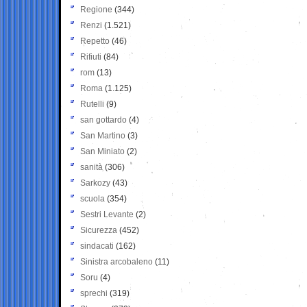
Regione
(344)
Renzi
(1.521)
Repetto
(46)
Rifiuti
(84)
rom
(13)
Roma
(1.125)
Rutelli
(9)
san gottardo
(4)
San Martino
(3)
San Miniato
(2)
sanità
(306)
Sarkozy
(43)
scuola
(354)
Sestri Levante
(2)
Sicurezza
(452)
sindacati
(162)
Sinistra arcobaleno
(11)
Soru
(4)
sprechi
(319)