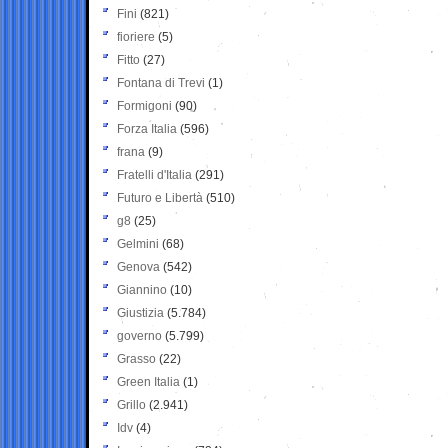
Fini
(821)
fioriere
(5)
Fitto
(27)
Fontana di Trevi
(1)
Formigoni
(90)
Forza Italia
(596)
frana
(9)
Fratelli d'Italia
(291)
Futuro e Libertà
(510)
g8
(25)
Gelmini
(68)
Genova
(542)
Giannino
(10)
Giustizia
(5.784)
governo
(5.799)
Grasso
(22)
Green Italia
(1)
Grillo
(2.941)
Idv
(4)