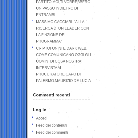
PARTITO MOLTI VORREBBERO
UN PASSO INDIETRO DI
ENTRAMBI
MASSIMO CACCIARI: “ALLA
RICERCA DI UN LEADER CON
LA FINZIONE DEL
PROGRAMMA”
CRIPTOFONINI E DARK WEB,
COME COMUNICANO OGGI GLI
UOMINI DI COSA NOSTRA:
INTERVISTA AL
PROCURATORE CAPO DI
PALERMO MAURIZIO DE LUCIA
Commenti recenti
Log In
Accedi
Feed dei contenuti
Feed dei commenti