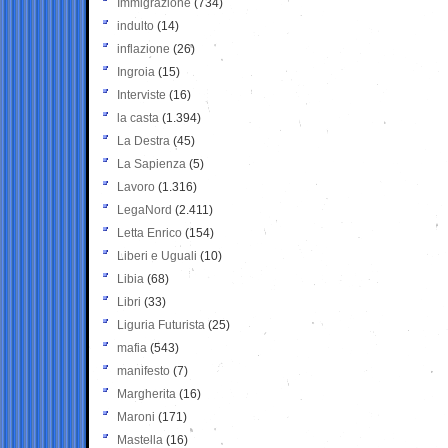
Immigrazione
(734)
indulto
(14)
inflazione
(26)
Ingroia
(15)
Interviste
(16)
la casta
(1.394)
La Destra
(45)
La Sapienza
(5)
Lavoro
(1.316)
LegaNord
(2.411)
Letta Enrico
(154)
Liberi e Uguali
(10)
Libia
(68)
Libri
(33)
Liguria Futurista
(25)
mafia
(543)
manifesto
(7)
Margherita
(16)
Maroni
(171)
Mastella
(16)