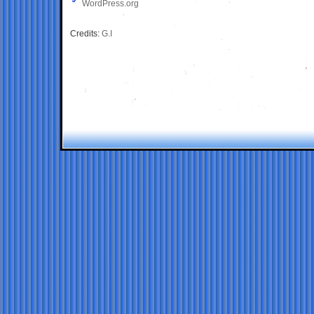
WordPress.org
Credits:
G.I