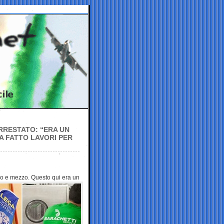
RRESTATO: “ERA UN
HA FATTO LAVORI PER
anno e mezzo. Questo
qui era un