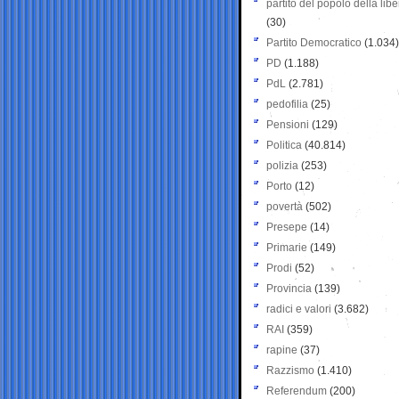
partito del popolo della libe
(30)
Partito Democratico
(1.034)
PD
(1.188)
PdL
(2.781)
pedofilia
(25)
Pensioni
(129)
Politica
(40.814)
polizia
(253)
Porto
(12)
povertà
(502)
Presepe
(14)
Primarie
(149)
Prodi
(52)
Provincia
(139)
radici e valori
(3.682)
RAI
(359)
rapine
(37)
Razzismo
(1.410)
Referendum
(200)