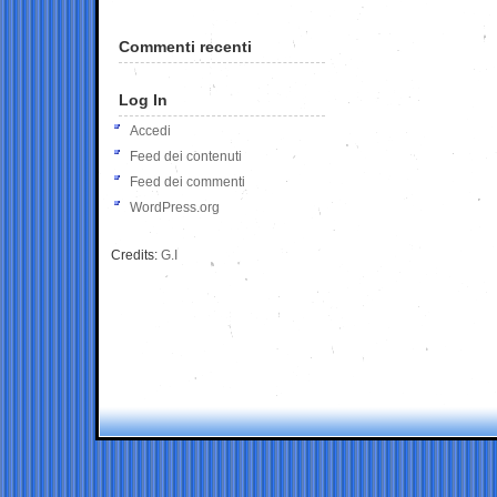
Commenti recenti
Log In
Accedi
Feed dei contenuti
Feed dei commenti
WordPress.org
Credits:
G.I