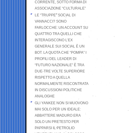
CORRENTE, SOTTO FORMA DI
ASSOCIAZIONE “CULTURALE”
LE “TRUPPE” SOCIAL DI
VANNACCI? SONO
FARLOCCHE: UN ACCOUNT SU
QUATTRO TRA QUELLI CHE
INTERAGISCONO L’EX
GENERALE SUI SOCIAL È UN
BOT. LA QUOTA CHE “POMPA” I
PROFILI DEL LEADER DI
“FUTURO NAZIONALE” È TRA
DUE-TRE VOLTE SUPERIORE
RISPETTO A QUELLA
NORMALMENTE RISCONTRATA
IN DISCUSSIONI POLITICHE
ANALOGHE
GLI YANKEE NON SI MUOVONO
MAI SOLO PER UN IDEALE:
ABBATTERE MADURO ERA
SOLO UN PRETESTO PER
PAPPARSI IL PETROLIO