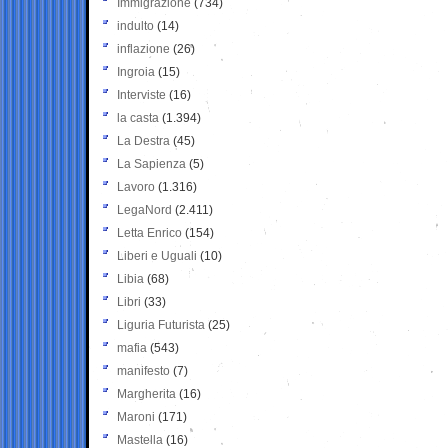
Immigrazione
(734)
indulto
(14)
inflazione
(26)
Ingroia
(15)
Interviste
(16)
la casta
(1.394)
La Destra
(45)
La Sapienza
(5)
Lavoro
(1.316)
LegaNord
(2.411)
Letta Enrico
(154)
Liberi e Uguali
(10)
Libia
(68)
Libri
(33)
Liguria Futurista
(25)
mafia
(543)
manifesto
(7)
Margherita
(16)
Maroni
(171)
Mastella
(16)