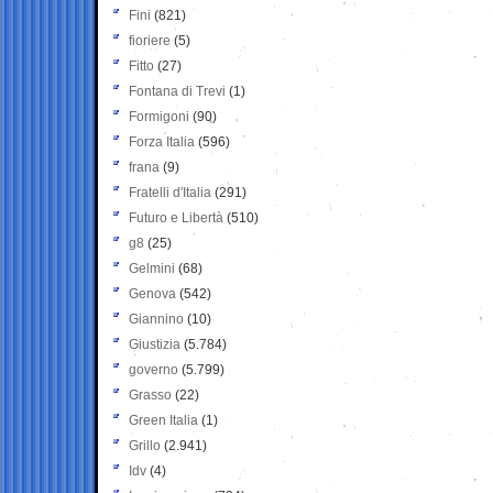
Fini
(821)
fioriere
(5)
Fitto
(27)
Fontana di Trevi
(1)
Formigoni
(90)
Forza Italia
(596)
frana
(9)
Fratelli d'Italia
(291)
Futuro e Libertà
(510)
g8
(25)
Gelmini
(68)
Genova
(542)
Giannino
(10)
Giustizia
(5.784)
governo
(5.799)
Grasso
(22)
Green Italia
(1)
Grillo
(2.941)
Idv
(4)