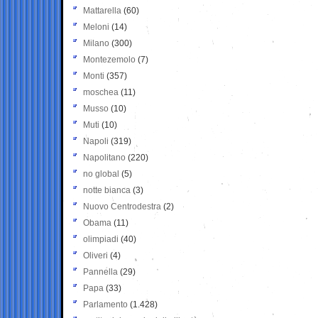
Mattarella
(60)
Meloni
(14)
Milano
(300)
Montezemolo
(7)
Monti
(357)
moschea
(11)
Musso
(10)
Muti
(10)
Napoli
(319)
Napolitano
(220)
no global
(5)
notte bianca
(3)
Nuovo Centrodestra
(2)
Obama
(11)
olimpiadi
(40)
Oliveri
(4)
Pannella
(29)
Papa
(33)
Parlamento
(1.428)