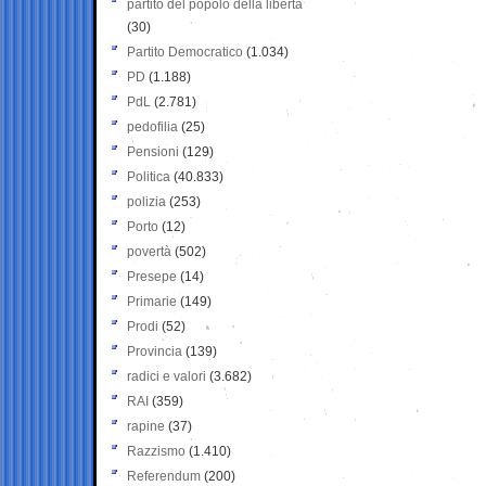
partito del popolo della libertà
(30)
Partito Democratico
(1.034)
PD
(1.188)
PdL
(2.781)
pedofilia
(25)
Pensioni
(129)
Politica
(40.833)
polizia
(253)
Porto
(12)
povertà
(502)
Presepe
(14)
Primarie
(149)
Prodi
(52)
Provincia
(139)
radici e valori
(3.682)
RAI
(359)
rapine
(37)
Razzismo
(1.410)
Referendum
(200)