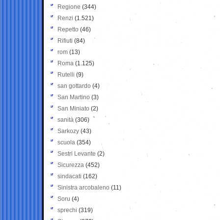
Regione
(344)
Renzi
(1.521)
Repetto
(46)
Rifiuti
(84)
rom
(13)
Roma
(1.125)
Rutelli
(9)
san gottardo
(4)
San Martino
(3)
San Miniato
(2)
sanità
(306)
Sarkozy
(43)
scuola
(354)
Sestri Levante
(2)
Sicurezza
(452)
sindacati
(162)
Sinistra arcobaleno
(11)
Soru
(4)
sprechi
(319)