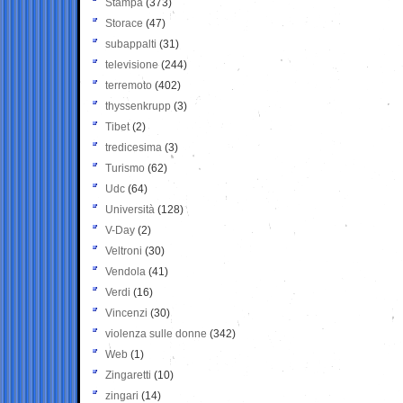
Stampa
(373)
Storace
(47)
subappalti
(31)
televisione
(244)
terremoto
(402)
thyssenkrupp
(3)
Tibet
(2)
tredicesima
(3)
Turismo
(62)
Udc
(64)
Università
(128)
V-Day
(2)
Veltroni
(30)
Vendola
(41)
Verdi
(16)
Vincenzi
(30)
violenza sulle donne
(342)
Web
(1)
Zingaretti
(10)
zingari
(14)