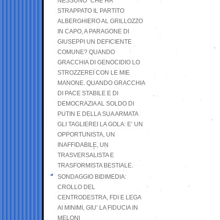
NESSUNO” CHE HA
STRAPPATO IL PARTITO
ALBERGHIERO AL GRILLOZZO
IN CAPO, A PARAGONE DI
GIUSEPPI UN DEFICIENTE
COMUNE? QUANDO
GRACCHIA DI GENOCIDIO LO
STROZZEREI CON LE MIE
MANONE. QUANDO GRACCHIA
DI PACE STABILE E DI
DEMOCRAZIA AL SOLDO DI
PUTIN E DELLA SUA ARMATA
GLI TAGLIEREI LA GOLA: E’ UN
OPPORTUNISTA, UN
INAFFIDABILE, UN
TRASVERSALISTA E
TRASFORMISTA BESTIALE.
SONDAGGIO BIDIMEDIA:
CROLLO DEL
CENTRODESTRA, FDI E LEGA
AI MINIMI, GIU’ LA FIDUCIA IN
MELONI