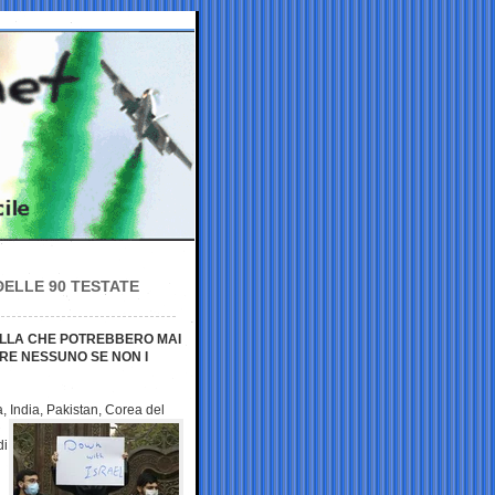
DELLE 90 TESTATE
UELLA CHE POTREBBERO MAI
RE NESSUNO SE NON I
, India, Pakistan,
Corea del
di