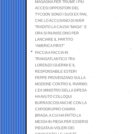
MAGAGNA PER TRUMP. I PIÙ
ACCESI OPPOSITORI DEL
TYCOON SONO I SUOI EX FAN,
CHE LO ACCUSANO DI AVER
TRADITO LA CAUSA “MAGA”. E
ORA SI RIUNISCONO PER
LANCIARE IL PARTITO
“AMERICA FIRST”
FACCIA A FACCIA IN
TRANSATLANTICO TRA
LORENZO GUERINI E IL
RESPONSABILE ESTERI
PEPPE PROVENZANO SULLA
MOZIONE CONTRO IL RIARMO.
L’EX MINISTRO DELLA DIFESA
HA AVUTO COLLOQUI
BURRASCOSI ANCHE CON LA
CAPOGRUPPO CHIARA
BRAGA, A CUI HA FATTO LA
MESSA IN PIEGA PER ESSERSI
PIEGATA AI VOLERI DEI