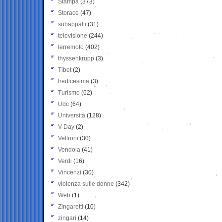
Stampa
(373)
Storace
(47)
subappalti
(31)
televisione
(244)
terremoto
(402)
thyssenkrupp
(3)
Tibet
(2)
tredicesima
(3)
Turismo
(62)
Udc
(64)
Università
(128)
V-Day
(2)
Veltroni
(30)
Vendola
(41)
Verdi
(16)
Vincenzi
(30)
violenza sulle donne
(342)
Web
(1)
Zingaretti
(10)
zingari
(14)