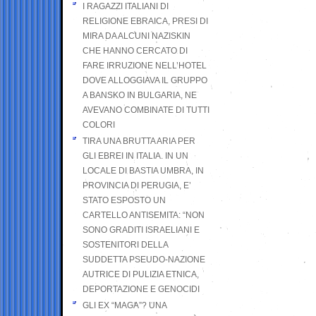
I RAGAZZI ITALIANI DI
RELIGIONE EBRAICA, PRESI DI
MIRA DA ALCUNI NAZISKIN
CHE HANNO CERCATO DI
FARE IRRUZIONE NELL’HOTEL
DOVE ALLOGGIAVA IL GRUPPO
A BANSKO IN BULGARIA, NE
AVEVANO COMBINATE DI TUTTI
COLORI
TIRA UNA BRUTTA ARIA PER
GLI EBREI IN ITALIA. IN UN
LOCALE DI BASTIA UMBRA, IN
PROVINCIA DI PERUGIA, E’
STATO ESPOSTO UN
CARTELLO ANTISEMITA: “NON
SONO GRADITI ISRAELIANI E
SOSTENITORI DELLA
SUDDETTA PSEUDO-NAZIONE
AUTRICE DI PULIZIA ETNICA,
DEPORTAZIONE E GENOCIDI
GLI EX “MAGA”? UNA