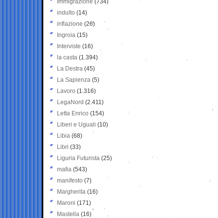
Immigrazione
(734)
indulto
(14)
inflazione
(26)
Ingroia
(15)
Interviste
(16)
la casta
(1.394)
La Destra
(45)
La Sapienza
(5)
Lavoro
(1.316)
LegaNord
(2.411)
Letta Enrico
(154)
Liberi e Uguali
(10)
Libia
(68)
Libri
(33)
Liguria Futurista
(25)
mafia
(543)
manifesto
(7)
Margherita
(16)
Maroni
(171)
Mastella
(16)