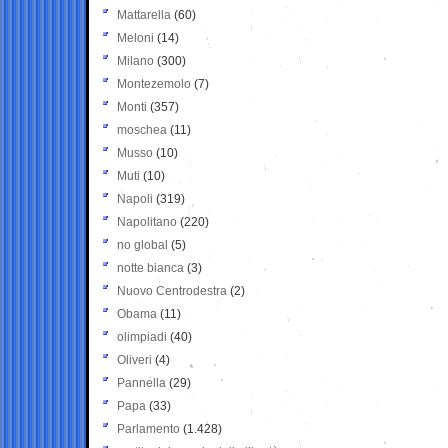
Mattarella
(60)
Meloni
(14)
Milano
(300)
Montezemolo
(7)
Monti
(357)
moschea
(11)
Musso
(10)
Muti
(10)
Napoli
(319)
Napolitano
(220)
no global
(5)
notte bianca
(3)
Nuovo Centrodestra
(2)
Obama
(11)
olimpiadi
(40)
Oliveri
(4)
Pannella
(29)
Papa
(33)
Parlamento
(1.428)