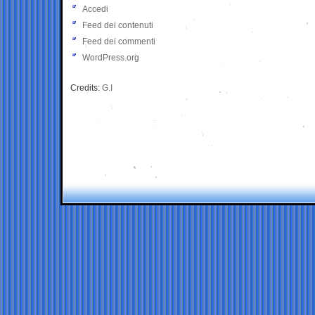
Accedi
Feed dei contenuti
Feed dei commenti
WordPress.org
Credits:
G.I