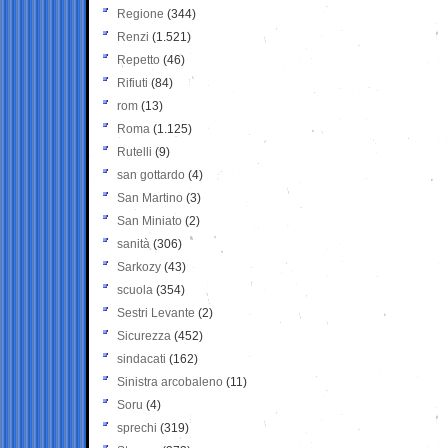
Regione
(344)
Renzi
(1.521)
Repetto
(46)
Rifiuti
(84)
rom
(13)
Roma
(1.125)
Rutelli
(9)
san gottardo
(4)
San Martino
(3)
San Miniato
(2)
sanità
(306)
Sarkozy
(43)
scuola
(354)
Sestri Levante
(2)
Sicurezza
(452)
sindacati
(162)
Sinistra arcobaleno
(11)
Soru
(4)
sprechi
(319)