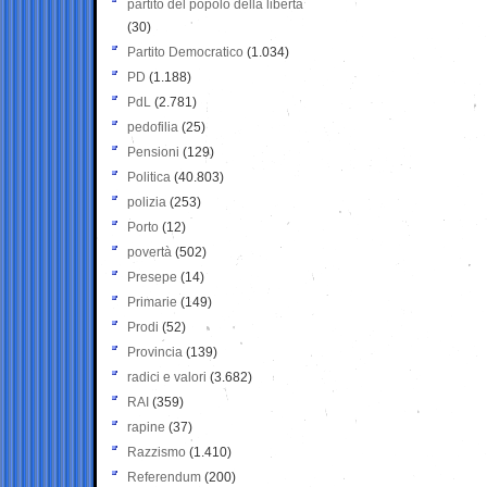
partito del popolo della libertà
(30)
Partito Democratico
(1.034)
PD
(1.188)
PdL
(2.781)
pedofilia
(25)
Pensioni
(129)
Politica
(40.803)
polizia
(253)
Porto
(12)
povertà
(502)
Presepe
(14)
Primarie
(149)
Prodi
(52)
Provincia
(139)
radici e valori
(3.682)
RAI
(359)
rapine
(37)
Razzismo
(1.410)
Referendum
(200)