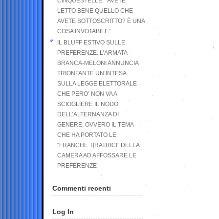
CINQUESTELLE: “AVETE
LETTO BENE QUELLO CHE
AVETE SOTTOSCRITTO? È UNA
COSA INVOTABILE”
IL BLUFF ESTIVO SULLE
PREFERENZE. L’ARMATA
BRANCA-MELONI ANNUNCIA
TRIONFANTE UN’INTESA
SULLA LEGGE ELETTORALE
CHE PERO’ NON VA A
SCIOGLIERE IL NODO
DELL’ALTERNANZA DI
GENERE, OVVERO IL TEMA
CHE HA PORTATO LE
“FRANCHE TIRATRICI” DELLA
CAMERA AD AFFOSSARE LE
PREFERENZE
Commenti recenti
Log In