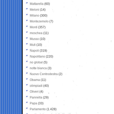
Mattarella
(60)
Meloni
(14)
Milano
(300)
Montezemolo
(7)
Monti
(357)
moschea
(11)
Musso
(10)
Muti
(10)
Napoli
(319)
Napolitano
(220)
no global
(5)
notte bianca
(3)
Nuovo Centrodestra
(2)
Obama
(11)
olimpiadi
(40)
Oliveri
(4)
Pannella
(29)
Papa
(33)
Parlamento
(1.428)