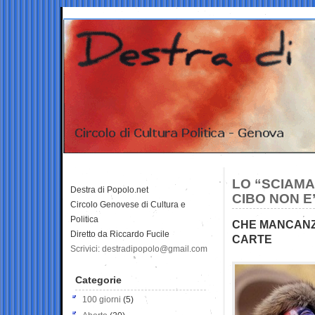
LO “SCIAMA
Destra di Popolo.net
CIBO NON E
Circolo Genovese di Cultura e
Politica
CHE MANCANZA
Diretto da Riccardo Fucile
CARTE
Scrivici: destradipopolo@gmail.com
Categorie
100 giorni
(5)