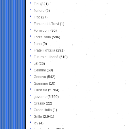
Fini
(821)
fioriere
(5)
Fitto
(27)
Fontana di Trevi
(1)
Formigoni
(90)
Forza Italia
(596)
frana
(9)
Fratelli d'Italia
(291)
Futuro e Libertà
(510)
g8
(25)
Gelmini
(68)
Genova
(542)
Giannino
(10)
Giustizia
(5.784)
governo
(5.799)
Grasso
(22)
Green Italia
(1)
Grillo
(2.941)
Idv
(4)