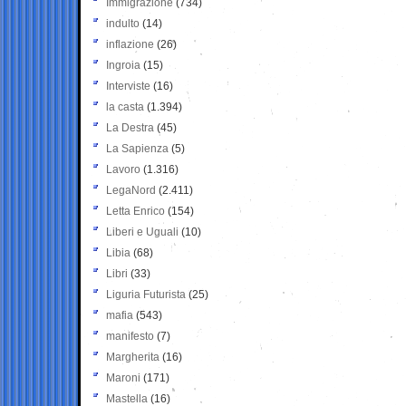
Immigrazione
(734)
indulto
(14)
inflazione
(26)
Ingroia
(15)
Interviste
(16)
la casta
(1.394)
La Destra
(45)
La Sapienza
(5)
Lavoro
(1.316)
LegaNord
(2.411)
Letta Enrico
(154)
Liberi e Uguali
(10)
Libia
(68)
Libri
(33)
Liguria Futurista
(25)
mafia
(543)
manifesto
(7)
Margherita
(16)
Maroni
(171)
Mastella
(16)