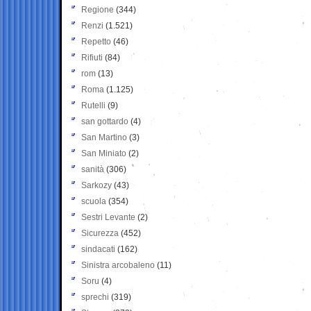
Regione
(344)
Renzi
(1.521)
Repetto
(46)
Rifiuti
(84)
rom
(13)
Roma
(1.125)
Rutelli
(9)
san gottardo
(4)
San Martino
(3)
San Miniato
(2)
sanità
(306)
Sarkozy
(43)
scuola
(354)
Sestri Levante
(2)
Sicurezza
(452)
sindacati
(162)
Sinistra arcobaleno
(11)
Soru
(4)
sprechi
(319)