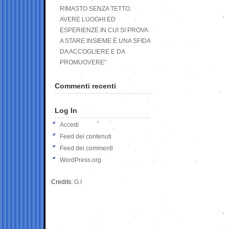
RIMASTO SENZA TETTO.
AVERE LUOGHI ED
ESPERIENZE IN CUI SI PROVA
A STARE INSIEME È UNA SFIDA
DA ACCOGLIERE E DA
PROMUOVERE”
Commenti recenti
Log In
Accedi
Feed dei contenuti
Feed dei commenti
WordPress.org
Credits:
G.I