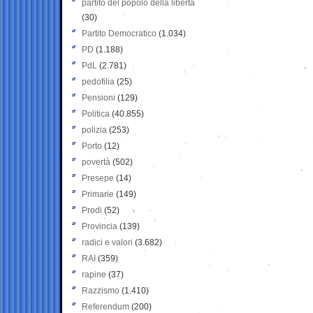
partito del popolo della libertà
(30)
Partito Democratico
(1.034)
PD
(1.188)
PdL
(2.781)
pedofilia
(25)
Pensioni
(129)
Politica
(40.855)
polizia
(253)
Porto
(12)
povertà
(502)
Presepe
(14)
Primarie
(149)
Prodi
(52)
Provincia
(139)
radici e valori
(3.682)
RAI
(359)
rapine
(37)
Razzismo
(1.410)
Referendum
(200)