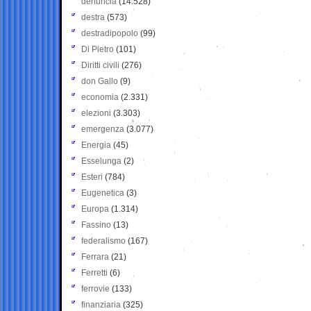
denuncia
(14.528)
destra
(573)
destradipopolo
(99)
Di Pietro
(101)
Diritti civili
(276)
don Gallo
(9)
economia
(2.331)
elezioni
(3.303)
emergenza
(3.077)
Energia
(45)
Esselunga
(2)
Esteri
(784)
Eugenetica
(3)
Europa
(1.314)
Fassino
(13)
federalismo
(167)
Ferrara
(21)
Ferretti
(6)
ferrovie
(133)
finanziaria
(325)