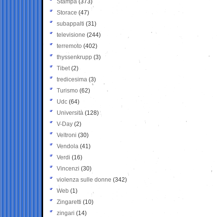
Stampa
(373)
Storace
(47)
subappalti
(31)
televisione
(244)
terremoto
(402)
thyssenkrupp
(3)
Tibet
(2)
tredicesima
(3)
Turismo
(62)
Udc
(64)
Università
(128)
V-Day
(2)
Veltroni
(30)
Vendola
(41)
Verdi
(16)
Vincenzi
(30)
violenza sulle donne
(342)
Web
(1)
Zingaretti
(10)
zingari
(14)