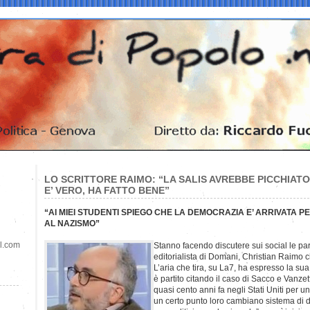
LO SCRITTORE RAIMO: “LA SALIS AVREBBE PICCHIATO
E’ VERO, HA FATTO BENE”
“AI MIEI STUDENTI SPIEGO CHE LA DEMOCRAZIA E’ ARRIVATA P
AL NAZISMO”
il.com
Stanno facendo discutere sui social le pa
editorialista di Domani, Christian Raimo 
L’aria che tira, su La7, ha espresso la sua
è partito citando il caso di Sacco e Vanzet
quasi cento anni fa negli Stati Uniti per
un certo punto loro cambiano sistema di 