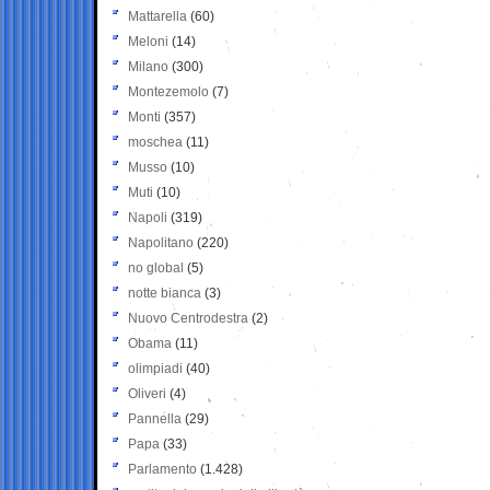
Mattarella
(60)
Meloni
(14)
Milano
(300)
Montezemolo
(7)
Monti
(357)
moschea
(11)
Musso
(10)
Muti
(10)
Napoli
(319)
Napolitano
(220)
no global
(5)
notte bianca
(3)
Nuovo Centrodestra
(2)
Obama
(11)
olimpiadi
(40)
Oliveri
(4)
Pannella
(29)
Papa
(33)
Parlamento
(1.428)