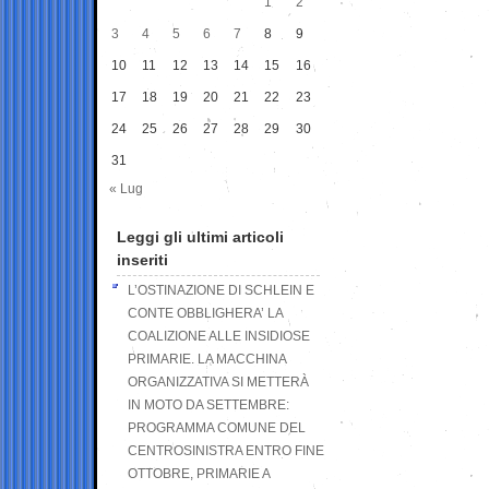
1
2
3
4
5
6
7
8
9
10
11
12
13
14
15
16
17
18
19
20
21
22
23
24
25
26
27
28
29
30
31
« Lug
Leggi gli ultimi articoli
inseriti
L’OSTINAZIONE DI SCHLEIN E
CONTE OBBLIGHERA’ LA
COALIZIONE ALLE INSIDIOSE
PRIMARIE. LA MACCHINA
ORGANIZZATIVA SI METTERÀ
IN MOTO DA SETTEMBRE:
PROGRAMMA COMUNE DEL
CENTROSINISTRA ENTRO FINE
OTTOBRE, PRIMARIE A