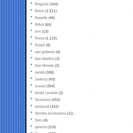
Regione
(344)
Renzi
(1.521)
Repetto
(46)
Rifiuti
(84)
rom
(13)
Roma
(1.125)
Rutelli
(9)
san gottardo
(4)
San Martino
(3)
San Miniato
(2)
sanità
(306)
Sarkozy
(43)
scuola
(354)
Sestri Levante
(2)
Sicurezza
(452)
sindacati
(162)
Sinistra arcobaleno
(11)
Soru
(4)
sprechi
(319)