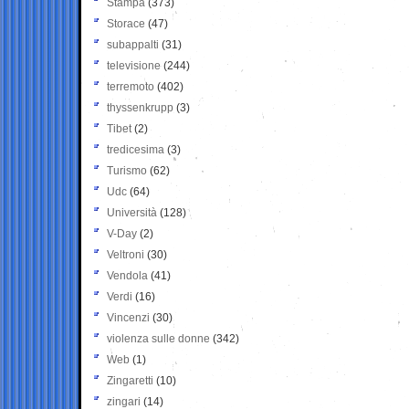
Stampa
(373)
Storace
(47)
subappalti
(31)
televisione
(244)
terremoto
(402)
thyssenkrupp
(3)
Tibet
(2)
tredicesima
(3)
Turismo
(62)
Udc
(64)
Università
(128)
V-Day
(2)
Veltroni
(30)
Vendola
(41)
Verdi
(16)
Vincenzi
(30)
violenza sulle donne
(342)
Web
(1)
Zingaretti
(10)
zingari
(14)