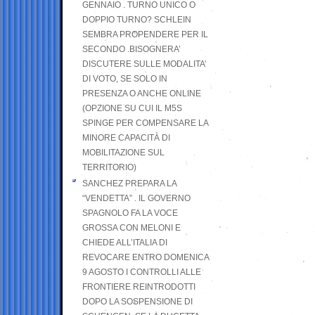
GENNAIO . TURNO UNICO O
DOPPIO TURNO? SCHLEIN
SEMBRA PROPENDERE PER IL
SECONDO .BISOGNERA’
DISCUTERE SULLE MODALITA’
DI VOTO, SE SOLO IN
PRESENZA O ANCHE ONLINE
(OPZIONE SU CUI IL M5S
SPINGE PER COMPENSARE LA
MINORE CAPACITÀ DI
MOBILITAZIONE SUL
TERRITORIO)
SANCHEZ PREPARA LA
“VENDETTA” . IL GOVERNO
SPAGNOLO FA LA VOCE
GROSSA CON MELONI E
CHIEDE ALL’ITALIA DI
REVOCARE ENTRO DOMENICA
9 AGOSTO I CONTROLLI ALLE
FRONTIERE REINTRODOTTI
DOPO LA SOSPENSIONE DI