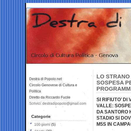
LO STRANO 
Destra di Popolo.net
SOSPESA PE
Circolo Genovese di Cultura e
PROGRAMM
Politica
Diretto da Riccardo Fucile
SI RIFIUTO’ D
Scrivici: destradipopolo@gmail.com
VALLE: SOSPE
DA SANTORO 
Categorie
STADIO SI DO
M5S IN CAMP
100 giorni
(5)