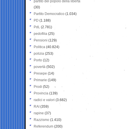
partito del popolo della libertà
(30)
Partito Democratico
(1.034)
PD
(1.188)
PdL
(2.781)
pedofilia
(25)
Pensioni
(129)
Politica
(40.824)
polizia
(253)
Porto
(12)
povertà
(502)
Presepe
(14)
Primarie
(149)
Prodi
(52)
Provincia
(139)
radici e valori
(3.682)
RAI
(359)
rapine
(37)
Razzismo
(1.410)
Referendum
(200)