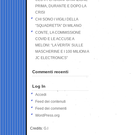
PRIMA, DURANTE E DOPO LA
CRISI
CHI SONO I VIGILI DELLA
“SQUADRETTA” DI MILANO
CONTE, LA COMMISSIONE
COVID E LE ACCUSE A
MELONI: “LA VERITA’ SULLE
MASCHERINE E I 100 MILIONI A
JC ELECTRONICS”
Commenti recenti
Log In
Accedi
Feed dei contenuti
Feed dei commenti
WordPress.org
Credits:
G.I