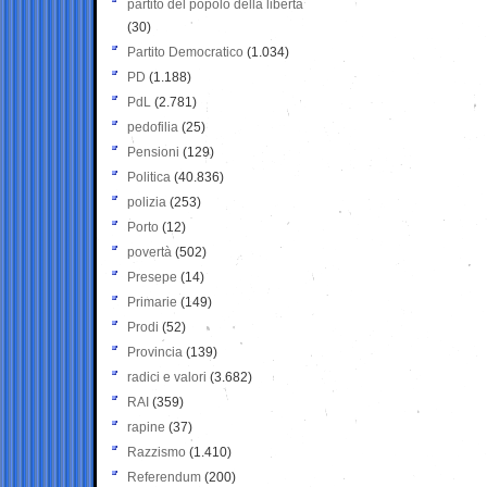
partito del popolo della libertà
(30)
Partito Democratico
(1.034)
PD
(1.188)
PdL
(2.781)
pedofilia
(25)
Pensioni
(129)
Politica
(40.836)
polizia
(253)
Porto
(12)
povertà
(502)
Presepe
(14)
Primarie
(149)
Prodi
(52)
Provincia
(139)
radici e valori
(3.682)
RAI
(359)
rapine
(37)
Razzismo
(1.410)
Referendum
(200)