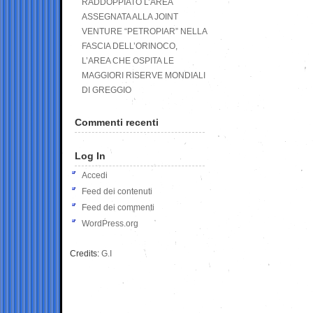
RADDOPPIATO L’AREA
ASSEGNATA ALLA JOINT
VENTURE “PETROPIAR” NELLA
FASCIA DELL’ORINOCO,
L’AREA CHE OSPITA LE
MAGGIORI RISERVE MONDIALI
DI GREGGIO
Commenti recenti
Log In
Accedi
Feed dei contenuti
Feed dei commenti
WordPress.org
Credits:
G.I