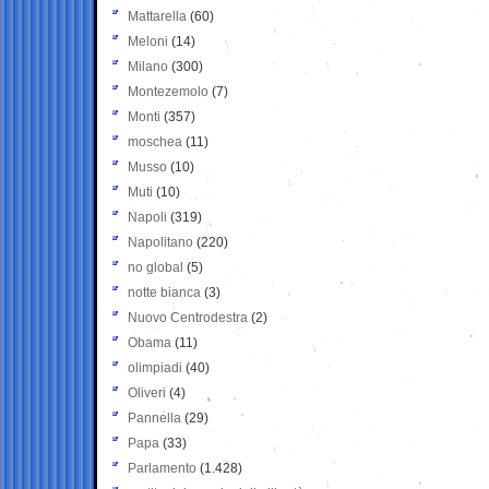
Mattarella
(60)
Meloni
(14)
Milano
(300)
Montezemolo
(7)
Monti
(357)
moschea
(11)
Musso
(10)
Muti
(10)
Napoli
(319)
Napolitano
(220)
no global
(5)
notte bianca
(3)
Nuovo Centrodestra
(2)
Obama
(11)
olimpiadi
(40)
Oliveri
(4)
Pannella
(29)
Papa
(33)
Parlamento
(1.428)