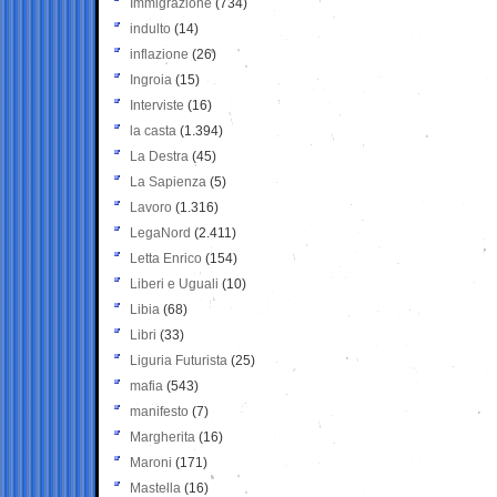
Immigrazione
(734)
indulto
(14)
inflazione
(26)
Ingroia
(15)
Interviste
(16)
la casta
(1.394)
La Destra
(45)
La Sapienza
(5)
Lavoro
(1.316)
LegaNord
(2.411)
Letta Enrico
(154)
Liberi e Uguali
(10)
Libia
(68)
Libri
(33)
Liguria Futurista
(25)
mafia
(543)
manifesto
(7)
Margherita
(16)
Maroni
(171)
Mastella
(16)