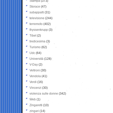
Stampa
(373)
Storace
(47)
subappalti
(31)
televisione
(244)
terremoto
(402)
thyssenkrupp
(3)
Tibet
(2)
tredicesima
(3)
Turismo
(62)
Udc
(64)
Università
(128)
V-Day
(2)
Veltroni
(30)
Vendola
(41)
Verdi
(16)
Vincenzi
(30)
violenza sulle donne
(342)
Web
(1)
Zingaretti
(10)
zingari
(14)