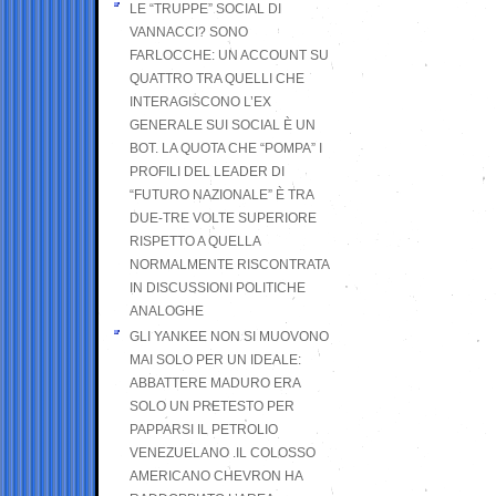
LE “TRUPPE” SOCIAL DI
VANNACCI? SONO
FARLOCCHE: UN ACCOUNT SU
QUATTRO TRA QUELLI CHE
INTERAGISCONO L’EX
GENERALE SUI SOCIAL È UN
BOT. LA QUOTA CHE “POMPA” I
PROFILI DEL LEADER DI
“FUTURO NAZIONALE” È TRA
DUE-TRE VOLTE SUPERIORE
RISPETTO A QUELLA
NORMALMENTE RISCONTRATA
IN DISCUSSIONI POLITICHE
ANALOGHE
GLI YANKEE NON SI MUOVONO
MAI SOLO PER UN IDEALE:
ABBATTERE MADURO ERA
SOLO UN PRETESTO PER
PAPPARSI IL PETROLIO
VENEZUELANO .IL COLOSSO
AMERICANO CHEVRON HA