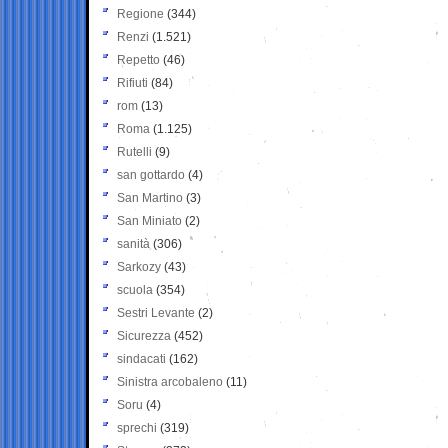
Regione
(344)
Renzi
(1.521)
Repetto
(46)
Rifiuti
(84)
rom
(13)
Roma
(1.125)
Rutelli
(9)
san gottardo
(4)
San Martino
(3)
San Miniato
(2)
sanità
(306)
Sarkozy
(43)
scuola
(354)
Sestri Levante
(2)
Sicurezza
(452)
sindacati
(162)
Sinistra arcobaleno
(11)
Soru
(4)
sprechi
(319)