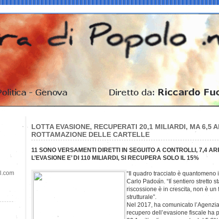
LOTTA EVASIONE, RECUPERATI 20,1 MILIARDI, MA 6,5
ROTTAMAZIONE DELLE CARTELLE
11 SONO VERSAMENTI DIRETTI IN SEGUITO A CONTROLLI, 7,4 A
L’EVASIONE E’ DI 110 MILIARDI, SI RECUPERA SOLO IL 15%
il.com
“Il quadro tracciato è quantomeno i
Carlo Padoan. “Il sentiero stretto sta
riscossione è in crescita, non è 
strutturale”.
Nel 2017, ha comunicato l’Agenzia de
recupero dell’evasione fiscale ha p