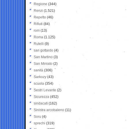
Regione
(344)
Renzi
(1.521)
Repetto
(46)
Rifiuti
(84)
rom
(13)
Roma
(1.125)
Rutelli
(9)
san gottardo
(4)
San Martino
(3)
San Miniato
(2)
sanità
(306)
Sarkozy
(43)
scuola
(354)
Sestri Levante
(2)
Sicurezza
(452)
sindacati
(162)
Sinistra arcobaleno
(11)
Soru
(4)
sprechi
(319)