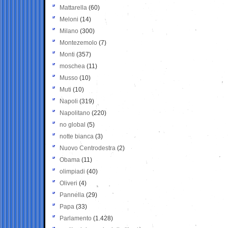
Mattarella
(60)
Meloni
(14)
Milano
(300)
Montezemolo
(7)
Monti
(357)
moschea
(11)
Musso
(10)
Muti
(10)
Napoli
(319)
Napolitano
(220)
no global
(5)
notte bianca
(3)
Nuovo Centrodestra
(2)
Obama
(11)
olimpiadi
(40)
Oliveri
(4)
Pannella
(29)
Papa
(33)
Parlamento
(1.428)