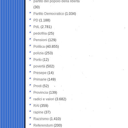
partito del popolo della libertà
(30)
Partito Democratico
(1.034)
PD
(1.188)
PdL
(2.781)
pedofilia
(25)
Pensioni
(129)
Politica
(40.855)
polizia
(253)
Porto
(12)
povertà
(502)
Presepe
(14)
Primarie
(149)
Prodi
(52)
Provincia
(139)
radici e valori
(3.682)
RAI
(359)
rapine
(37)
Razzismo
(1.410)
Referendum
(200)