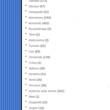
Stampa
(373)
Storace
(47)
subappalti
(31)
televisione
(244)
terremoto
(402)
thyssenkrupp
(3)
Tibet
(2)
tredicesima
(3)
Turismo
(62)
Udc
(64)
Università
(128)
V-Day
(2)
Veltroni
(30)
Vendola
(41)
Verdi
(16)
Vincenzi
(30)
violenza sulle donne
(342)
Web
(1)
Zingaretti
(10)
zingari
(14)