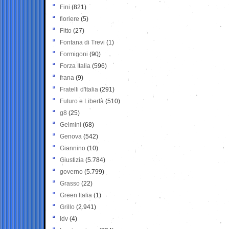
Fini
(821)
fioriere
(5)
Fitto
(27)
Fontana di Trevi
(1)
Formigoni
(90)
Forza Italia
(596)
frana
(9)
Fratelli d'Italia
(291)
Futuro e Libertà
(510)
g8
(25)
Gelmini
(68)
Genova
(542)
Giannino
(10)
Giustizia
(5.784)
governo
(5.799)
Grasso
(22)
Green Italia
(1)
Grillo
(2.941)
Idv
(4)