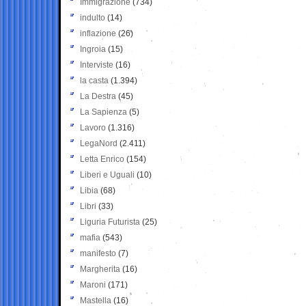
Immigrazione
(734)
indulto
(14)
inflazione
(26)
Ingroia
(15)
Interviste
(16)
la casta
(1.394)
La Destra
(45)
La Sapienza
(5)
Lavoro
(1.316)
LegaNord
(2.411)
Letta Enrico
(154)
Liberi e Uguali
(10)
Libia
(68)
Libri
(33)
Liguria Futurista
(25)
mafia
(543)
manifesto
(7)
Margherita
(16)
Maroni
(171)
Mastella
(16)