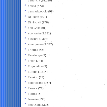
denuncia
(14.528)
destra
(573)
destradipopolo
(99)
Di Pietro
(101)
Diritti civili
(276)
don Gallo
(9)
economia
(2.331)
elezioni
(3.303)
emergenza
(3.077)
Energia
(45)
Esselunga
(2)
Esteri
(784)
Eugenetica
(3)
Europa
(1.314)
Fassino
(13)
federalismo
(167)
Ferrara
(21)
Ferretti
(6)
ferrovie
(133)
finanziaria
(325)