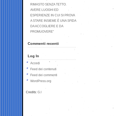
RIMASTO SENZA TETTO.
AVERE LUOGHI ED
ESPERIENZE IN CUI SI PROVA
A STARE INSIEME È UNA SFIDA
DA ACCOGLIERE E DA
PROMUOVERE”
Commenti recenti
Log In
Accedi
Feed dei contenuti
Feed dei commenti
WordPress.org
Credits:
G.I