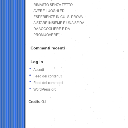
RIMASTO SENZA TETTO.
AVERE LUOGHI ED
ESPERIENZE IN CUI SI PROVA
A STARE INSIEME È UNA SFIDA
DA ACCOGLIERE E DA
PROMUOVERE”
Commenti recenti
Log In
Accedi
Feed dei contenuti
Feed dei commenti
WordPress.org
Credits:
G.I