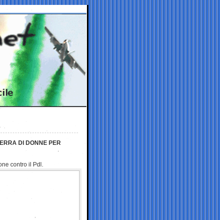
UERRA DI DONNE PER
e contro il Pdl.