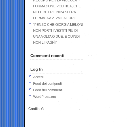
RECORD PER LA PICCOLA
FORMAZIONE POLITICA, CHE
NELL’INTERO 2024 SI ERA
FERMATA A 212MILA EURO
“PENSO CHE GIORGIA MELONI
NON PORTI I VESTITI PIÙ DI
UNA VOLTA O DUE, E QUINDI
NON LI PAGHI”
Commenti recenti
Log In
Accedi
Feed dei contenuti
Feed dei commenti
WordPress.org
Credits:
G.I