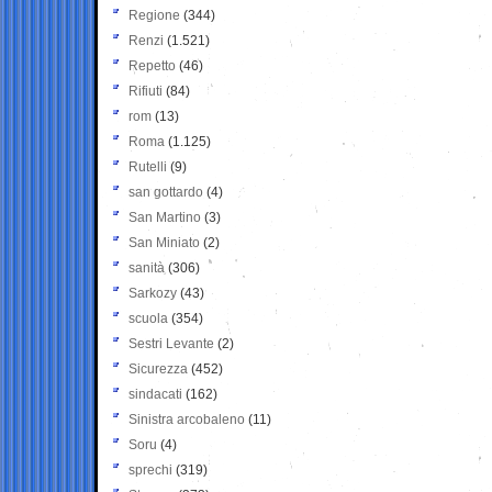
Regione
(344)
Renzi
(1.521)
Repetto
(46)
Rifiuti
(84)
rom
(13)
Roma
(1.125)
Rutelli
(9)
san gottardo
(4)
San Martino
(3)
San Miniato
(2)
sanità
(306)
Sarkozy
(43)
scuola
(354)
Sestri Levante
(2)
Sicurezza
(452)
sindacati
(162)
Sinistra arcobaleno
(11)
Soru
(4)
sprechi
(319)