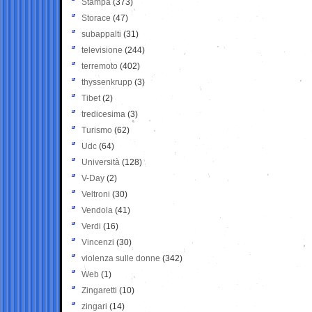
Stampa
(373)
Storace
(47)
subappalti
(31)
televisione
(244)
terremoto
(402)
thyssenkrupp
(3)
Tibet
(2)
tredicesima
(3)
Turismo
(62)
Udc
(64)
Università
(128)
V-Day
(2)
Veltroni
(30)
Vendola
(41)
Verdi
(16)
Vincenzi
(30)
violenza sulle donne
(342)
Web
(1)
Zingaretti
(10)
zingari
(14)