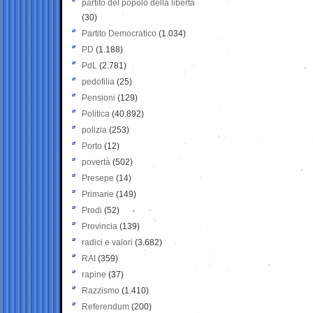
partito del popolo della libertà
(30)
Partito Democratico
(1.034)
PD
(1.188)
PdL
(2.781)
pedofilia
(25)
Pensioni
(129)
Politica
(40.892)
polizia
(253)
Porto
(12)
povertà
(502)
Presepe
(14)
Primarie
(149)
Prodi
(52)
Provincia
(139)
radici e valori
(3.682)
RAI
(359)
rapine
(37)
Razzismo
(1.410)
Referendum
(200)