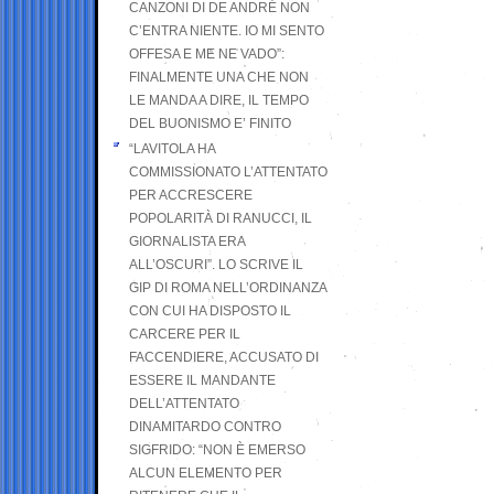
CANZONI DI DE ANDRÉ NON
C’ENTRA NIENTE. IO MI SENTO
OFFESA E ME NE VADO”:
FINALMENTE UNA CHE NON
LE MANDA A DIRE, IL TEMPO
DEL BUONISMO E’ FINITO
“LAVITOLA HA
COMMISSIONATO L’ATTENTATO
PER ACCRESCERE
POPOLARITÀ DI RANUCCI, IL
GIORNALISTA ERA
ALL’OSCURI”. LO SCRIVE IL
GIP DI ROMA NELL’ORDINANZA
CON CUI HA DISPOSTO IL
CARCERE PER IL
FACCENDIERE, ACCUSATO DI
ESSERE IL MANDANTE
DELL’ATTENTATO
DINAMITARDO CONTRO
SIGFRIDO: “NON È EMERSO
ALCUN ELEMENTO PER