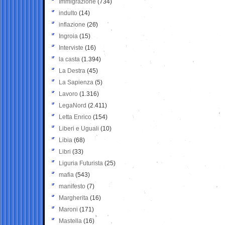
Immigrazione
(734)
indulto
(14)
inflazione
(26)
Ingroia
(15)
Interviste
(16)
la casta
(1.394)
La Destra
(45)
La Sapienza
(5)
Lavoro
(1.316)
LegaNord
(2.411)
Letta Enrico
(154)
Liberi e Uguali
(10)
Libia
(68)
Libri
(33)
Liguria Futurista
(25)
mafia
(543)
manifesto
(7)
Margherita
(16)
Maroni
(171)
Mastella
(16)