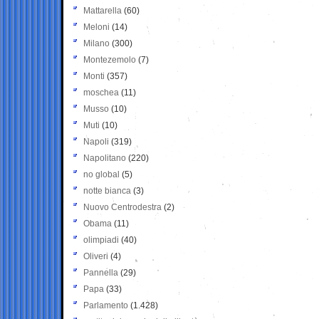
Mattarella
(60)
Meloni
(14)
Milano
(300)
Montezemolo
(7)
Monti
(357)
moschea
(11)
Musso
(10)
Muti
(10)
Napoli
(319)
Napolitano
(220)
no global
(5)
notte bianca
(3)
Nuovo Centrodestra
(2)
Obama
(11)
olimpiadi
(40)
Oliveri
(4)
Pannella
(29)
Papa
(33)
Parlamento
(1.428)