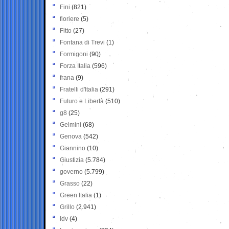
Fini
(821)
fioriere
(5)
Fitto
(27)
Fontana di Trevi
(1)
Formigoni
(90)
Forza Italia
(596)
frana
(9)
Fratelli d'Italia
(291)
Futuro e Libertà
(510)
g8
(25)
Gelmini
(68)
Genova
(542)
Giannino
(10)
Giustizia
(5.784)
governo
(5.799)
Grasso
(22)
Green Italia
(1)
Grillo
(2.941)
Idv
(4)