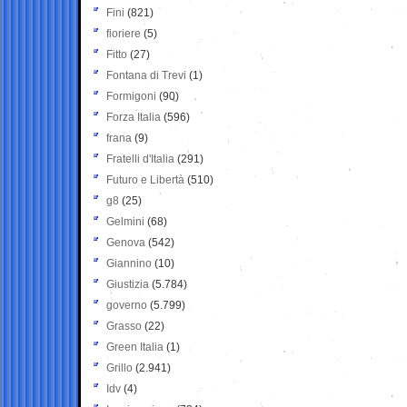
Fini
(821)
fioriere
(5)
Fitto
(27)
Fontana di Trevi
(1)
Formigoni
(90)
Forza Italia
(596)
frana
(9)
Fratelli d'Italia
(291)
Futuro e Libertà
(510)
g8
(25)
Gelmini
(68)
Genova
(542)
Giannino
(10)
Giustizia
(5.784)
governo
(5.799)
Grasso
(22)
Green Italia
(1)
Grillo
(2.941)
Idv
(4)