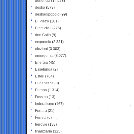
denuncia
(14.528)
destra
(573)
destradipopolo
(99)
Di Pietro
(101)
Diritti civili
(276)
don Gallo
(9)
economia
(2.331)
elezioni
(3.303)
emergenza
(3.077)
Energia
(45)
Esselunga
(2)
Esteri
(784)
Eugenetica
(3)
Europa
(1.314)
Fassino
(13)
federalismo
(167)
Ferrara
(21)
Ferretti
(6)
ferrovie
(133)
finanziaria
(325)