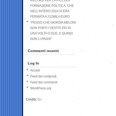
RECORD PER LA PICCOLA
FORMAZIONE POLITICA, CHE
NELL’INTERO 2024 SI ERA
FERMATA A 212MILA EURO
“PENSO CHE GIORGIA MELONI
NON PORTI I VESTITI PIÙ DI
UNA VOLTA O DUE, E QUINDI
NON LI PAGHI”
Commenti recenti
Log In
Accedi
Feed dei contenuti
Feed dei commenti
WordPress.org
Credits:
G.I