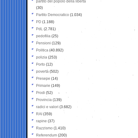
partito del popolo della libertà
(30)
Partito Democratico
(1.034)
PD
(1.188)
PdL
(2.781)
pedofilia
(25)
Pensioni
(129)
Politica
(40.892)
polizia
(253)
Porto
(12)
povertà
(502)
Presepe
(14)
Primarie
(149)
Prodi
(52)
Provincia
(139)
radici e valori
(3.682)
RAI
(359)
rapine
(37)
Razzismo
(1.410)
Referendum
(200)