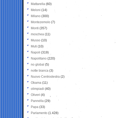
Mattarella
(60)
Meloni
(14)
Milano
(300)
Montezemolo
(7)
Monti
(357)
moschea
(11)
Musso
(10)
Muti
(10)
Napoli
(319)
Napolitano
(220)
no global
(5)
notte bianca
(3)
Nuovo Centrodestra
(2)
Obama
(11)
olimpiadi
(40)
Oliveri
(4)
Pannella
(29)
Papa
(33)
Parlamento
(1.428)