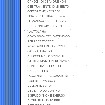
CANZONI DI DE ANDRÉ NON
C’ENTRA NIENTE. IO MI SENTO
OFFESA E ME NE VADO”:
FINALMENTE UNA CHE NON
LE MANDA A DIRE, IL TEMPO
DEL BUONISMO E’ FINITO
“LAVITOLA HA
COMMISSIONATO L’ATTENTATO
PER ACCRESCERE
POPOLARITÀ DI RANUCCI, IL
GIORNALISTA ERA
ALL’OSCURI”. LO SCRIVE IL
GIP DI ROMA NELL’ORDINANZA
CON CUI HA DISPOSTO IL
CARCERE PER IL
FACCENDIERE, ACCUSATO DI
ESSERE IL MANDANTE
DELL’ATTENTATO
DINAMITARDO CONTRO
SIGFRIDO: “NON È EMERSO
ALCUN ELEMENTO PER