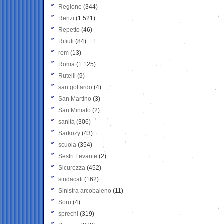
Regione
(344)
Renzi
(1.521)
Repetto
(46)
Rifiuti
(84)
rom
(13)
Roma
(1.125)
Rutelli
(9)
san gottardo
(4)
San Martino
(3)
San Miniato
(2)
sanità
(306)
Sarkozy
(43)
scuola
(354)
Sestri Levante
(2)
Sicurezza
(452)
sindacati
(162)
Sinistra arcobaleno
(11)
Soru
(4)
sprechi
(319)