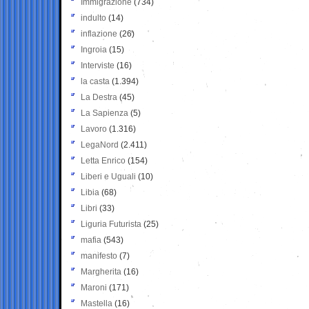
Immigrazione
(734)
indulto
(14)
inflazione
(26)
Ingroia
(15)
Interviste
(16)
la casta
(1.394)
La Destra
(45)
La Sapienza
(5)
Lavoro
(1.316)
LegaNord
(2.411)
Letta Enrico
(154)
Liberi e Uguali
(10)
Libia
(68)
Libri
(33)
Liguria Futurista
(25)
mafia
(543)
manifesto
(7)
Margherita
(16)
Maroni
(171)
Mastella
(16)