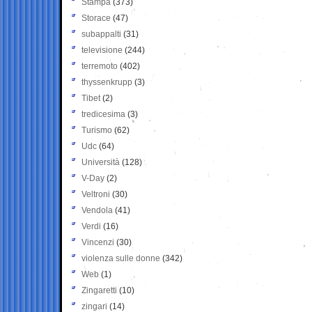
Stampa
(373)
Storace
(47)
subappalti
(31)
televisione
(244)
terremoto
(402)
thyssenkrupp
(3)
Tibet
(2)
tredicesima
(3)
Turismo
(62)
Udc
(64)
Università
(128)
V-Day
(2)
Veltroni
(30)
Vendola
(41)
Verdi
(16)
Vincenzi
(30)
violenza sulle donne
(342)
Web
(1)
Zingaretti
(10)
zingari
(14)