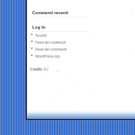
Commenti recenti
Log In
Accedi
Feed dei contenuti
Feed dei commenti
WordPress.org
Credits:
G.I