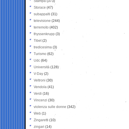
Stampa
(373)
Storace
(47)
subappalti
(31)
televisione
(244)
terremoto
(402)
thyssenkrupp
(3)
Tibet
(2)
tredicesima
(3)
Turismo
(62)
Udc
(64)
Università
(128)
V-Day
(2)
Veltroni
(30)
Vendola
(41)
Verdi
(16)
Vincenzi
(30)
violenza sulle donne
(342)
Web
(1)
Zingaretti
(10)
zingari
(14)