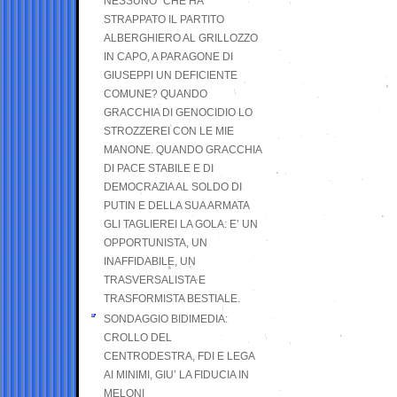
NESSUNO” CHE HA
STRAPPATO IL PARTITO
ALBERGHIERO AL GRILLOZZO
IN CAPO, A PARAGONE DI
GIUSEPPI UN DEFICIENTE
COMUNE? QUANDO
GRACCHIA DI GENOCIDIO LO
STROZZEREI CON LE MIE
MANONE. QUANDO GRACCHIA
DI PACE STABILE E DI
DEMOCRAZIA AL SOLDO DI
PUTIN E DELLA SUA ARMATA
GLI TAGLIEREI LA GOLA: E’ UN
OPPORTUNISTA, UN
INAFFIDABILE, UN
TRASVERSALISTA E
TRASFORMISTA BESTIALE.
SONDAGGIO BIDIMEDIA:
CROLLO DEL
CENTRODESTRA, FDI E LEGA
AI MINIMI, GIU’ LA FIDUCIA IN
MELONI