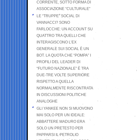
CORRENTE, SOTTO FORMA DI
ASSOCIAZIONE “CULTURALE”
LE “TRUPPE” SOCIAL DI
VANNACCI? SONO
FARLOCCHE: UN ACCOUNT SU
QUATTRO TRA QUELLI CHE
INTERAGISCONO L’EX
GENERALE SUI SOCIAL È UN
BOT. LA QUOTA CHE “POMPA” I
PROFILI DEL LEADER DI
“FUTURO NAZIONALE” È TRA
DUE-TRE VOLTE SUPERIORE
RISPETTO A QUELLA
NORMALMENTE RISCONTRATA
IN DISCUSSIONI POLITICHE
ANALOGHE
GLI YANKEE NON SI MUOVONO
MAI SOLO PER UN IDEALE:
ABBATTERE MADURO ERA
SOLO UN PRETESTO PER
PAPPARSI IL PETROLIO