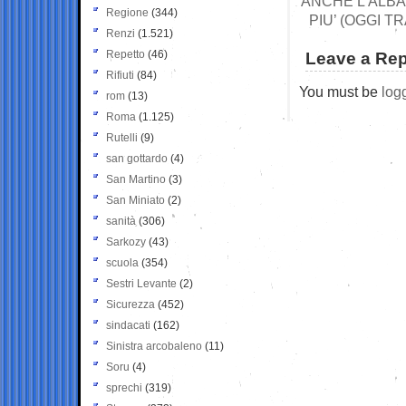
ANCHE L’ALBAN
Regione
(344)
PIU’ (OGGI 
Renzi
(1.521)
Repetto
(46)
Leave a Rep
Rifiuti
(84)
You must be
log
rom
(13)
Roma
(1.125)
Rutelli
(9)
san gottardo
(4)
San Martino
(3)
San Miniato
(2)
sanità
(306)
Sarkozy
(43)
scuola
(354)
Sestri Levante
(2)
Sicurezza
(452)
sindacati
(162)
Sinistra arcobaleno
(11)
Soru
(4)
sprechi
(319)