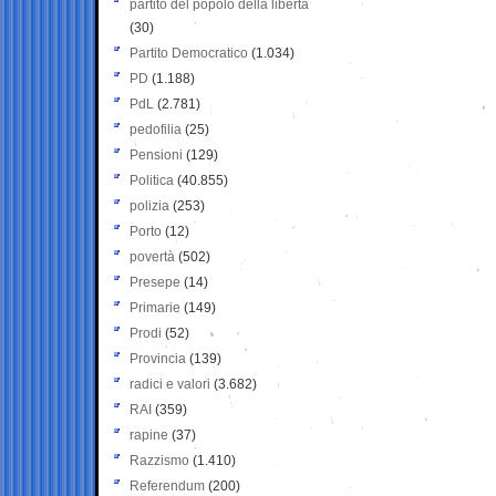
partito del popolo della libertà
(30)
Partito Democratico
(1.034)
PD
(1.188)
PdL
(2.781)
pedofilia
(25)
Pensioni
(129)
Politica
(40.855)
polizia
(253)
Porto
(12)
povertà
(502)
Presepe
(14)
Primarie
(149)
Prodi
(52)
Provincia
(139)
radici e valori
(3.682)
RAI
(359)
rapine
(37)
Razzismo
(1.410)
Referendum
(200)