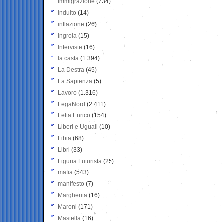
Immigrazione
(734)
indulto
(14)
inflazione
(26)
Ingroia
(15)
Interviste
(16)
la casta
(1.394)
La Destra
(45)
La Sapienza
(5)
Lavoro
(1.316)
LegaNord
(2.411)
Letta Enrico
(154)
Liberi e Uguali
(10)
Libia
(68)
Libri
(33)
Liguria Futurista
(25)
mafia
(543)
manifesto
(7)
Margherita
(16)
Maroni
(171)
Mastella
(16)