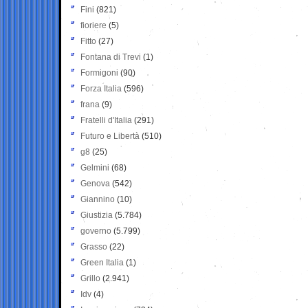
Fini
(821)
fioriere
(5)
Fitto
(27)
Fontana di Trevi
(1)
Formigoni
(90)
Forza Italia
(596)
frana
(9)
Fratelli d'Italia
(291)
Futuro e Libertà
(510)
g8
(25)
Gelmini
(68)
Genova
(542)
Giannino
(10)
Giustizia
(5.784)
governo
(5.799)
Grasso
(22)
Green Italia
(1)
Grillo
(2.941)
Idv
(4)