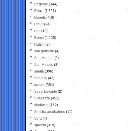
Regione
(344)
Renzi
(1.521)
Repetto
(46)
Rifiuti
(84)
rom
(13)
Roma
(1.125)
Rutelli
(9)
san gottardo
(4)
San Martino
(3)
San Miniato
(2)
sanità
(306)
Sarkozy
(43)
scuola
(354)
Sestri Levante
(2)
Sicurezza
(452)
sindacati
(162)
Sinistra arcobaleno
(11)
Soru
(4)
sprechi
(319)