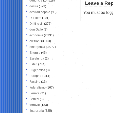
denuncia
(14.528)
Leave a Rep
destra
(573)
You must be
log
destradipopolo
(99)
Di Pietro
(101)
Diritti civili
(276)
don Gallo
(9)
economia
(2.331)
elezioni
(3.303)
emergenza
(3.077)
Energia
(45)
Esselunga
(2)
Esteri
(784)
Eugenetica
(3)
Europa
(1.314)
Fassino
(13)
federalismo
(167)
Ferrara
(21)
Ferretti
(6)
ferrovie
(133)
finanziaria
(325)