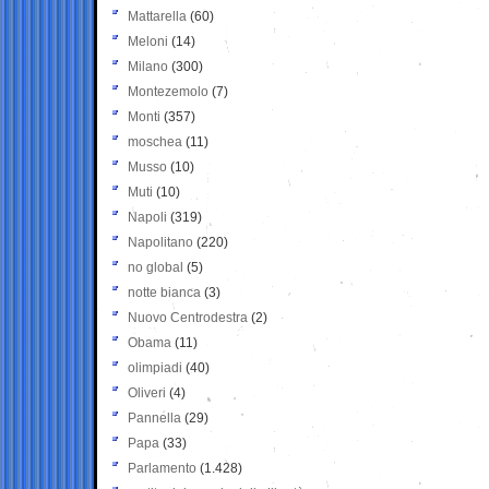
Mattarella
(60)
Meloni
(14)
Milano
(300)
Montezemolo
(7)
Monti
(357)
moschea
(11)
Musso
(10)
Muti
(10)
Napoli
(319)
Napolitano
(220)
no global
(5)
notte bianca
(3)
Nuovo Centrodestra
(2)
Obama
(11)
olimpiadi
(40)
Oliveri
(4)
Pannella
(29)
Papa
(33)
Parlamento
(1.428)