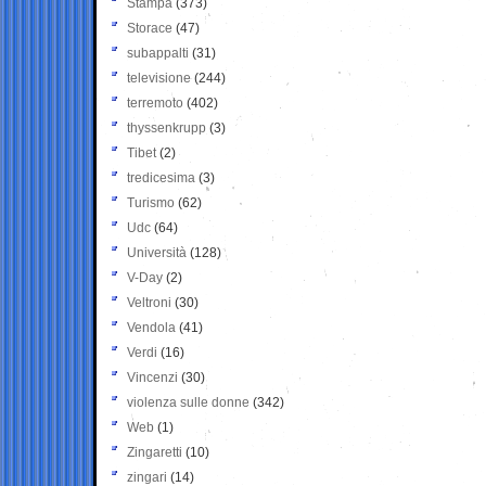
Stampa
(373)
Storace
(47)
subappalti
(31)
televisione
(244)
terremoto
(402)
thyssenkrupp
(3)
Tibet
(2)
tredicesima
(3)
Turismo
(62)
Udc
(64)
Università
(128)
V-Day
(2)
Veltroni
(30)
Vendola
(41)
Verdi
(16)
Vincenzi
(30)
violenza sulle donne
(342)
Web
(1)
Zingaretti
(10)
zingari
(14)