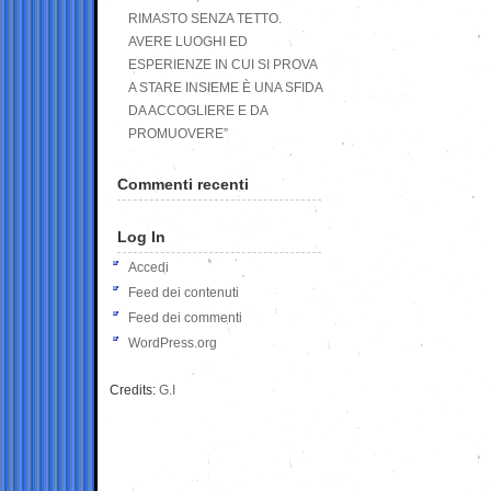
RIMASTO SENZA TETTO.
AVERE LUOGHI ED
ESPERIENZE IN CUI SI PROVA
A STARE INSIEME È UNA SFIDA
DA ACCOGLIERE E DA
PROMUOVERE”
Commenti recenti
Log In
Accedi
Feed dei contenuti
Feed dei commenti
WordPress.org
Credits:
G.I