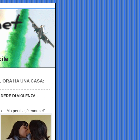
, ORA HA UNA CASA:
NDERE DI VIOLENZA
gia… Ma per
me, è enorme!”.