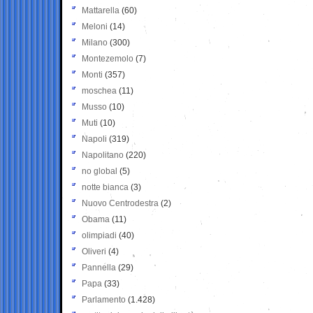
Mattarella
(60)
Meloni
(14)
Milano
(300)
Montezemolo
(7)
Monti
(357)
moschea
(11)
Musso
(10)
Muti
(10)
Napoli
(319)
Napolitano
(220)
no global
(5)
notte bianca
(3)
Nuovo Centrodestra
(2)
Obama
(11)
olimpiadi
(40)
Oliveri
(4)
Pannella
(29)
Papa
(33)
Parlamento
(1.428)