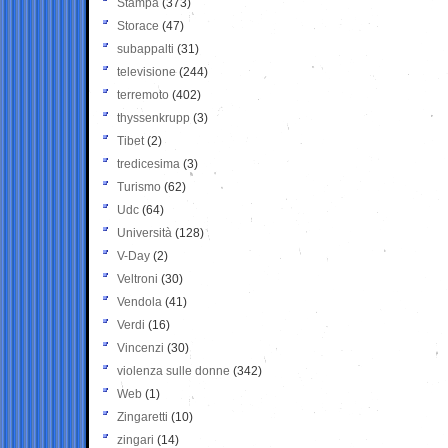
Stampa
(373)
Storace
(47)
subappalti
(31)
televisione
(244)
terremoto
(402)
thyssenkrupp
(3)
Tibet
(2)
tredicesima
(3)
Turismo
(62)
Udc
(64)
Università
(128)
V-Day
(2)
Veltroni
(30)
Vendola
(41)
Verdi
(16)
Vincenzi
(30)
violenza sulle donne
(342)
Web
(1)
Zingaretti
(10)
zingari
(14)