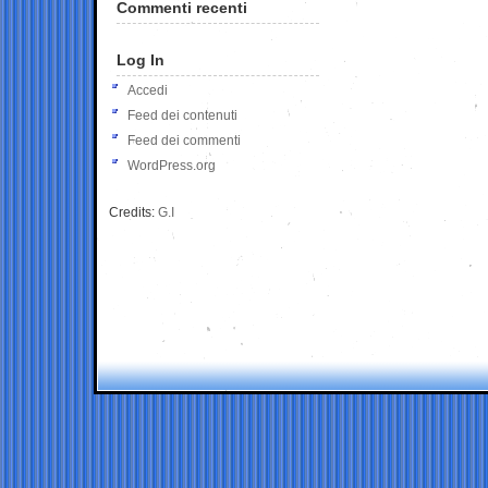
Commenti recenti
Log In
Accedi
Feed dei contenuti
Feed dei commenti
WordPress.org
Credits:
G.I