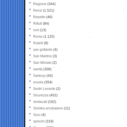
Regione
(344)
Renzi
(1.521)
Repetto
(46)
Rifiuti
(84)
rom
(13)
Roma
(1.125)
Rutelli
(9)
san gottardo
(4)
San Martino
(3)
San Miniato
(2)
sanità
(306)
Sarkozy
(43)
scuola
(354)
Sestri Levante
(2)
Sicurezza
(452)
sindacati
(162)
Sinistra arcobaleno
(11)
Soru
(4)
sprechi
(319)