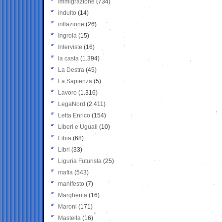
Immigrazione
(734)
indulto
(14)
inflazione
(26)
Ingroia
(15)
Interviste
(16)
la casta
(1.394)
La Destra
(45)
La Sapienza
(5)
Lavoro
(1.316)
LegaNord
(2.411)
Letta Enrico
(154)
Liberi e Uguali
(10)
Libia
(68)
Libri
(33)
Liguria Futurista
(25)
mafia
(543)
manifesto
(7)
Margherita
(16)
Maroni
(171)
Mastella
(16)