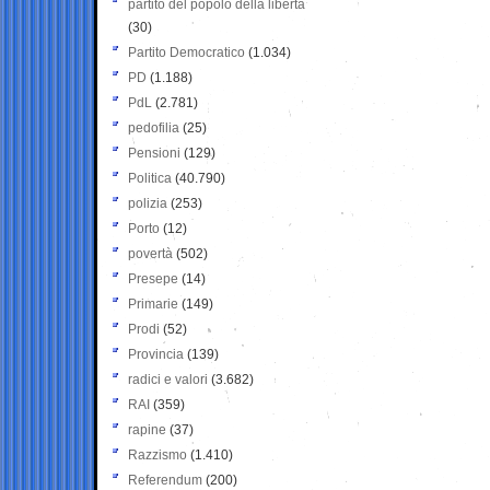
partito del popolo della libertà
(30)
Partito Democratico
(1.034)
PD
(1.188)
PdL
(2.781)
pedofilia
(25)
Pensioni
(129)
Politica
(40.790)
polizia
(253)
Porto
(12)
povertà
(502)
Presepe
(14)
Primarie
(149)
Prodi
(52)
Provincia
(139)
radici e valori
(3.682)
RAI
(359)
rapine
(37)
Razzismo
(1.410)
Referendum
(200)