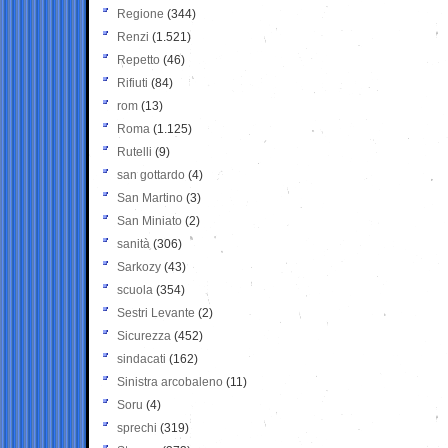
Regione
(344)
Renzi
(1.521)
Repetto
(46)
Rifiuti
(84)
rom
(13)
Roma
(1.125)
Rutelli
(9)
san gottardo
(4)
San Martino
(3)
San Miniato
(2)
sanità
(306)
Sarkozy
(43)
scuola
(354)
Sestri Levante
(2)
Sicurezza
(452)
sindacati
(162)
Sinistra arcobaleno
(11)
Soru
(4)
sprechi
(319)