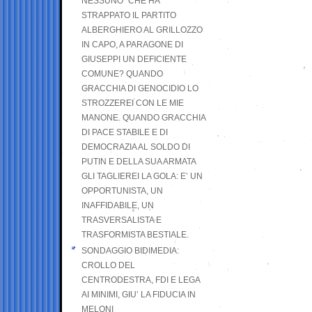
NESSUNO” CHE HA
STRAPPATO IL PARTITO
ALBERGHIERO AL GRILLOZZO
IN CAPO, A PARAGONE DI
GIUSEPPI UN DEFICIENTE
COMUNE? QUANDO
GRACCHIA DI GENOCIDIO LO
STROZZEREI CON LE MIE
MANONE. QUANDO GRACCHIA
DI PACE STABILE E DI
DEMOCRAZIA AL SOLDO DI
PUTIN E DELLA SUA ARMATA
GLI TAGLIEREI LA GOLA: E’ UN
OPPORTUNISTA, UN
INAFFIDABILE, UN
TRASVERSALISTA E
TRASFORMISTA BESTIALE.
SONDAGGIO BIDIMEDIA:
CROLLO DEL
CENTRODESTRA, FDI E LEGA
AI MINIMI, GIU’ LA FIDUCIA IN
MELONI