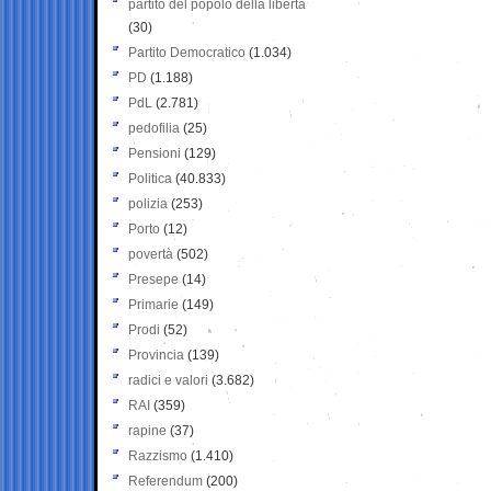
partito del popolo della libertà
(30)
Partito Democratico
(1.034)
PD
(1.188)
PdL
(2.781)
pedofilia
(25)
Pensioni
(129)
Politica
(40.833)
polizia
(253)
Porto
(12)
povertà
(502)
Presepe
(14)
Primarie
(149)
Prodi
(52)
Provincia
(139)
radici e valori
(3.682)
RAI
(359)
rapine
(37)
Razzismo
(1.410)
Referendum
(200)