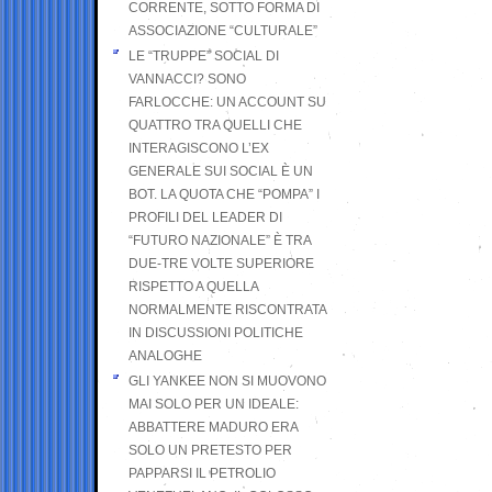
CORRENTE, SOTTO FORMA DI
ASSOCIAZIONE “CULTURALE”
LE “TRUPPE” SOCIAL DI
VANNACCI? SONO
FARLOCCHE: UN ACCOUNT SU
QUATTRO TRA QUELLI CHE
INTERAGISCONO L’EX
GENERALE SUI SOCIAL È UN
BOT. LA QUOTA CHE “POMPA” I
PROFILI DEL LEADER DI
“FUTURO NAZIONALE” È TRA
DUE-TRE VOLTE SUPERIORE
RISPETTO A QUELLA
NORMALMENTE RISCONTRATA
IN DISCUSSIONI POLITICHE
ANALOGHE
GLI YANKEE NON SI MUOVONO
MAI SOLO PER UN IDEALE:
ABBATTERE MADURO ERA
SOLO UN PRETESTO PER
PAPPARSI IL PETROLIO