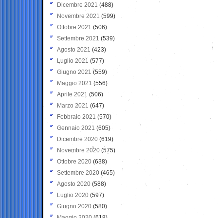
Dicembre 2021
(488)
Novembre 2021
(599)
Ottobre 2021
(506)
Settembre 2021
(539)
Agosto 2021
(423)
Luglio 2021
(577)
Giugno 2021
(559)
Maggio 2021
(556)
Aprile 2021
(506)
Marzo 2021
(647)
Febbraio 2021
(570)
Gennaio 2021
(605)
Dicembre 2020
(619)
Novembre 2020
(575)
Ottobre 2020
(638)
Settembre 2020
(465)
Agosto 2020
(588)
Luglio 2020
(597)
Giugno 2020
(580)
Maggio 2020
(618)