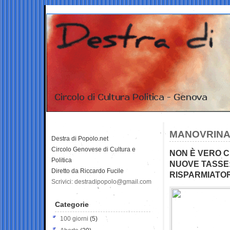
MANOVRINA
Destra di Popolo.net
Circolo Genovese di Cultura e
NON È VERO C
Politica
NUOVE TASSE: 
Diretto da Riccardo Fucile
RISPARMIATORI
Scrivici: destradipopolo@gmail.com
Categorie
100 giorni
(5)