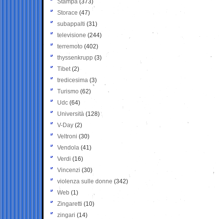
Stampa
(373)
Storace
(47)
subappalti
(31)
televisione
(244)
terremoto
(402)
thyssenkrupp
(3)
Tibet
(2)
tredicesima
(3)
Turismo
(62)
Udc
(64)
Università
(128)
V-Day
(2)
Veltroni
(30)
Vendola
(41)
Verdi
(16)
Vincenzi
(30)
violenza sulle donne
(342)
Web
(1)
Zingaretti
(10)
zingari
(14)