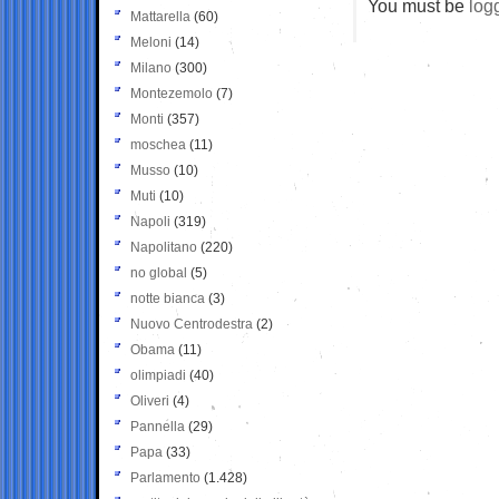
You must be
log
Mattarella
(60)
Meloni
(14)
Milano
(300)
Montezemolo
(7)
Monti
(357)
moschea
(11)
Musso
(10)
Muti
(10)
Napoli
(319)
Napolitano
(220)
no global
(5)
notte bianca
(3)
Nuovo Centrodestra
(2)
Obama
(11)
olimpiadi
(40)
Oliveri
(4)
Pannella
(29)
Papa
(33)
Parlamento
(1.428)