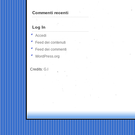
Commenti recenti
Log In
Accedi
Feed dei contenuti
Feed dei commenti
WordPress.org
Credits:
G.I