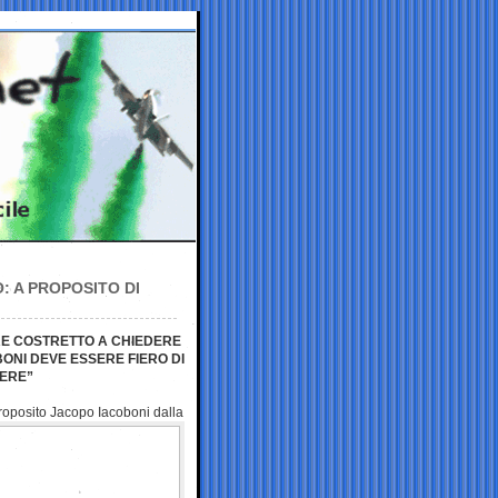
 A PROPOSITO DI
RE COSTRETTO A CHIEDERE
ONI DEVE ESSERE FIERO DI
NERE”
proposito Jacopo Iacoboni dalla