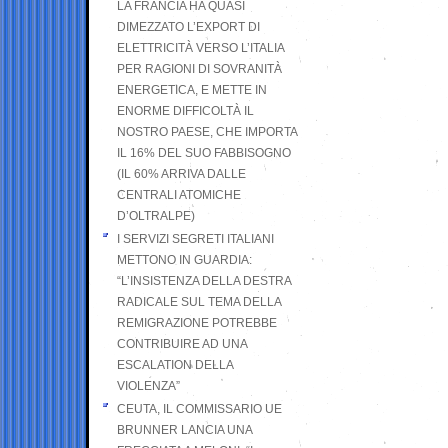
LA FRANCIA HA QUASI
DIMEZZATO L’EXPORT DI
ELETTRICITÀ VERSO L’ITALIA
PER RAGIONI DI SOVRANITÀ
ENERGETICA, E METTE IN
ENORME DIFFICOLTÀ IL
NOSTRO PAESE, CHE IMPORTA
IL 16% DEL SUO FABBISOGNO
(IL 60% ARRIVA DALLE
CENTRALI ATOMICHE
D’OLTRALPE)
I SERVIZI SEGRETI ITALIANI
METTONO IN GUARDIA:
“L’INSISTENZA DELLA DESTRA
RADICALE SUL TEMA DELLA
REMIGRAZIONE POTREBBE
CONTRIBUIRE AD UNA
ESCALATION DELLA
VIOLENZA”
CEUTA, IL COMMISSARIO UE
BRUNNER LANCIA UNA