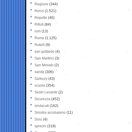
Regione
(344)
Renzi
(1.521)
Repetto
(46)
Rifiuti
(84)
rom
(13)
Roma
(1.125)
Rutelli
(9)
san gottardo
(4)
San Martino
(3)
San Miniato
(2)
sanità
(306)
Sarkozy
(43)
scuola
(354)
Sestri Levante
(2)
Sicurezza
(452)
sindacati
(162)
Sinistra arcobaleno
(11)
Soru
(4)
sprechi
(319)