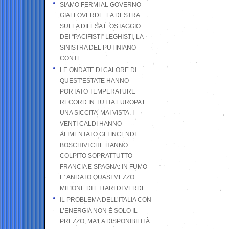
SIAMO FERMI AL GOVERNO
GIALLOVERDE: LA DESTRA
SULLA DIFESA È OSTAGGIO
DEI “PACIFISTI” LEGHISTI, LA
SINISTRA DEL PUTINIANO
CONTE
LE ONDATE DI CALORE DI
QUEST’ESTATE HANNO
PORTATO TEMPERATURE
RECORD IN TUTTA EUROPA E
UNA SICCITA’ MAI VISTA. I
VENTI CALDI HANNO
ALIMENTATO GLI INCENDI
BOSCHIVI CHE HANNO
COLPITO SOPRATTUTTO
FRANCIA E SPAGNA: IN FUMO
E’ ANDATO QUASI MEZZO
MILIONE DI ETTARI DI VERDE
IL PROBLEMA DELL’ITALIA CON
L’ENERGIA NON È SOLO IL
PREZZO, MA LA DISPONIBILITÀ.