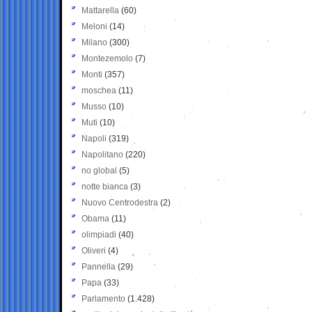
Mattarella
(60)
Meloni
(14)
Milano
(300)
Montezemolo
(7)
Monti
(357)
moschea
(11)
Musso
(10)
Muti
(10)
Napoli
(319)
Napolitano
(220)
no global
(5)
notte bianca
(3)
Nuovo Centrodestra
(2)
Obama
(11)
olimpiadi
(40)
Oliveri
(4)
Pannella
(29)
Papa
(33)
Parlamento
(1.428)