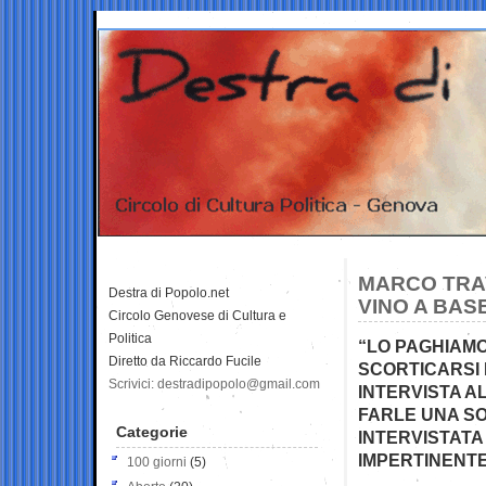
MARCO TRA
Destra di Popolo.net
VINO A BASE
Circolo Genovese di Cultura e
Politica
“LO PAGHIAM
Diretto da Riccardo Fucile
SCORTICARSI L
Scrivici: destradipopolo@gmail.com
INTERVISTA A
FARLE UNA SO
Categorie
INTERVISTATA
IMPERTINENTE
100 giorni
(5)