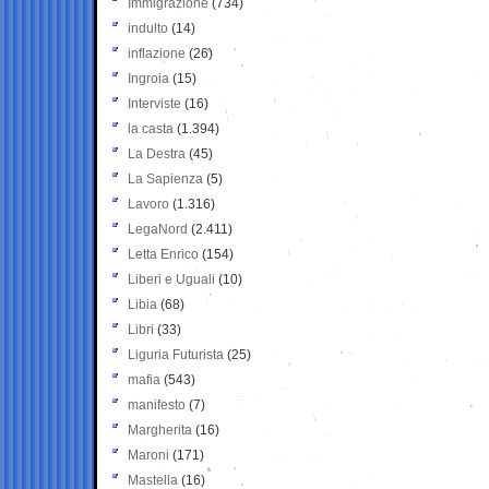
Immigrazione
(734)
indulto
(14)
inflazione
(26)
Ingroia
(15)
Interviste
(16)
la casta
(1.394)
La Destra
(45)
La Sapienza
(5)
Lavoro
(1.316)
LegaNord
(2.411)
Letta Enrico
(154)
Liberi e Uguali
(10)
Libia
(68)
Libri
(33)
Liguria Futurista
(25)
mafia
(543)
manifesto
(7)
Margherita
(16)
Maroni
(171)
Mastella
(16)