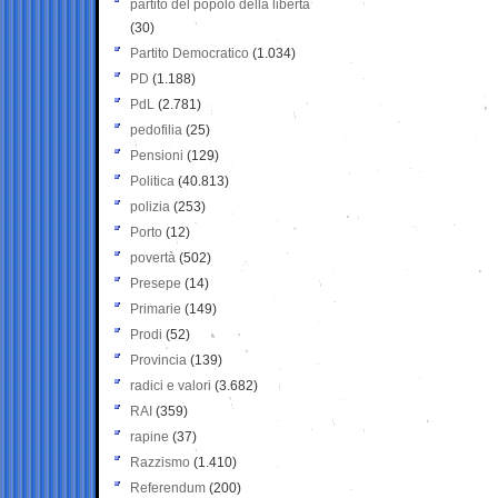
partito del popolo della libertà
(30)
Partito Democratico
(1.034)
PD
(1.188)
PdL
(2.781)
pedofilia
(25)
Pensioni
(129)
Politica
(40.813)
polizia
(253)
Porto
(12)
povertà
(502)
Presepe
(14)
Primarie
(149)
Prodi
(52)
Provincia
(139)
radici e valori
(3.682)
RAI
(359)
rapine
(37)
Razzismo
(1.410)
Referendum
(200)