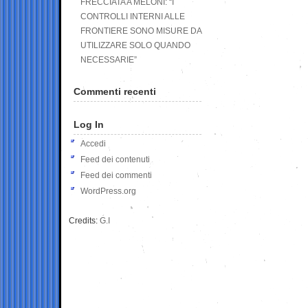
FRECCIATA A MELONI: “I
CONTROLLI INTERNI ALLE
FRONTIERE SONO MISURE DA
UTILIZZARE SOLO QUANDO
NECESSARIE”
Commenti recenti
Log In
Accedi
Feed dei contenuti
Feed dei commenti
WordPress.org
Credits:
G.I