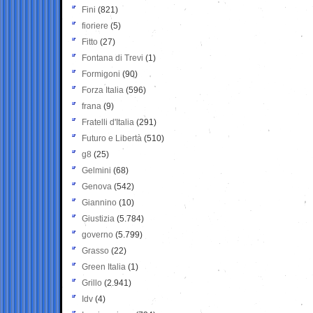
Fini
(821)
fioriere
(5)
Fitto
(27)
Fontana di Trevi
(1)
Formigoni
(90)
Forza Italia
(596)
frana
(9)
Fratelli d'Italia
(291)
Futuro e Libertà
(510)
g8
(25)
Gelmini
(68)
Genova
(542)
Giannino
(10)
Giustizia
(5.784)
governo
(5.799)
Grasso
(22)
Green Italia
(1)
Grillo
(2.941)
Idv
(4)