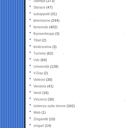
Stampa
(373)
Storace
(47)
subappalti
(31)
televisione
(244)
terremoto
(402)
thyssenkrupp
(3)
Tibet
(2)
tredicesima
(3)
Turismo
(62)
Udc
(64)
Università
(128)
V-Day
(2)
Veltroni
(30)
Vendola
(41)
Verdi
(16)
Vincenzi
(30)
violenza sulle donne
(342)
Web
(1)
Zingaretti
(10)
zingari
(14)