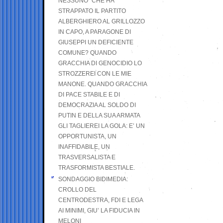
NESSUNO” CHE HA
STRAPPATO IL PARTITO
ALBERGHIERO AL GRILLOZZO
IN CAPO, A PARAGONE DI
GIUSEPPI UN DEFICIENTE
COMUNE? QUANDO
GRACCHIA DI GENOCIDIO LO
STROZZEREI CON LE MIE
MANONE. QUANDO GRACCHIA
DI PACE STABILE E DI
DEMOCRAZIA AL SOLDO DI
PUTIN E DELLA SUA ARMATA
GLI TAGLIEREI LA GOLA: E’ UN
OPPORTUNISTA, UN
INAFFIDABILE, UN
TRASVERSALISTA E
TRASFORMISTA BESTIALE.
SONDAGGIO BIDIMEDIA:
CROLLO DEL
CENTRODESTRA, FDI E LEGA
AI MINIMI, GIU’ LA FIDUCIA IN
MELONI