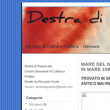
MARE DEL N
Destra di Popolo.net
IN MARE 109
Circolo Genovese di Cultura e
Politica
TROVATO IN SP
Diretto da Riccardo Fucile
ANTICO MAI R
Scrivici: destradipopolo@gmail.com
Categorie
100 giorni
(5)