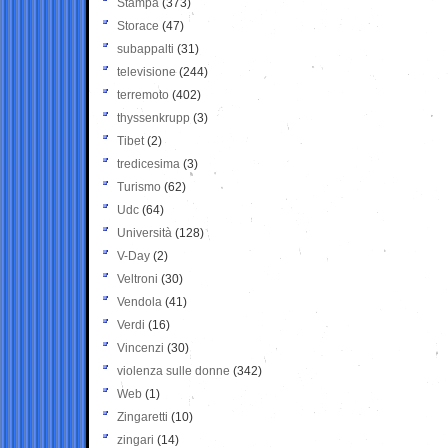
Stampa
(373)
Storace
(47)
subappalti
(31)
televisione
(244)
terremoto
(402)
thyssenkrupp
(3)
Tibet
(2)
tredicesima
(3)
Turismo
(62)
Udc
(64)
Università
(128)
V-Day
(2)
Veltroni
(30)
Vendola
(41)
Verdi
(16)
Vincenzi
(30)
violenza sulle donne
(342)
Web
(1)
Zingaretti
(10)
zingari
(14)