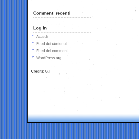
Commenti recenti
Log In
Accedi
Feed dei contenuti
Feed dei commenti
WordPress.org
Credits:
G.I