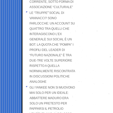
CORRENTE, SOTTO FORMA DI
ASSOCIAZIONE “CULTURALE”
LE “TRUPPE” SOCIAL DI
VANNACCI? SONO
FARLOCCHE: UN ACCOUNT SU
QUATTRO TRA QUELLI CHE
INTERAGISCONO L’EX
GENERALE SUI SOCIAL È UN
BOT. LA QUOTA CHE “POMPA” I
PROFILI DEL LEADER DI
“FUTURO NAZIONALE” È TRA
DUE-TRE VOLTE SUPERIORE
RISPETTO A QUELLA
NORMALMENTE RISCONTRATA
IN DISCUSSIONI POLITICHE
ANALOGHE
GLI YANKEE NON SI MUOVONO
MAI SOLO PER UN IDEALE:
ABBATTERE MADURO ERA
SOLO UN PRETESTO PER
PAPPARSI IL PETROLIO