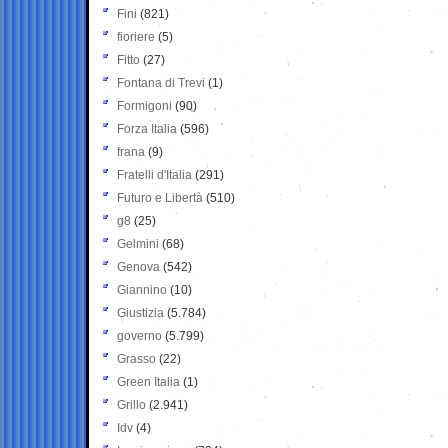
Fini
(821)
fioriere
(5)
Fitto
(27)
Fontana di Trevi
(1)
Formigoni
(90)
Forza Italia
(596)
frana
(9)
Fratelli d'Italia
(291)
Futuro e Libertà
(510)
g8
(25)
Gelmini
(68)
Genova
(542)
Giannino
(10)
Giustizia
(5.784)
governo
(5.799)
Grasso
(22)
Green Italia
(1)
Grillo
(2.941)
Idv
(4)