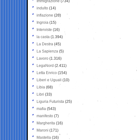
Immigrazione
(734)
indulto
(14)
inflazione
(26)
Ingroia
(15)
Interviste
(16)
la casta
(1.394)
La Destra
(45)
La Sapienza
(5)
Lavoro
(1.316)
LegaNord
(2.411)
Letta Enrico
(154)
Liberi e Uguali
(10)
Libia
(68)
Libri
(33)
Liguria Futurista
(25)
mafia
(543)
manifesto
(7)
Margherita
(16)
Maroni
(171)
Mastella
(16)