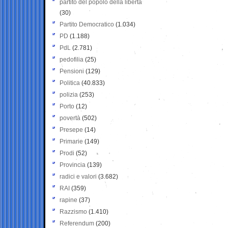
partito del popolo della libertà
(30)
Partito Democratico
(1.034)
PD
(1.188)
PdL
(2.781)
pedofilia
(25)
Pensioni
(129)
Politica
(40.833)
polizia
(253)
Porto
(12)
povertà
(502)
Presepe
(14)
Primarie
(149)
Prodi
(52)
Provincia
(139)
radici e valori
(3.682)
RAI
(359)
rapine
(37)
Razzismo
(1.410)
Referendum
(200)