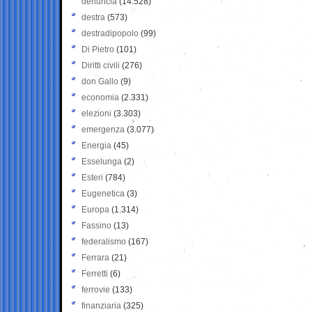
denuncia
(14.528)
destra
(573)
destradipopolo
(99)
Di Pietro
(101)
Diritti civili
(276)
don Gallo
(9)
economia
(2.331)
elezioni
(3.303)
emergenza
(3.077)
Energia
(45)
Esselunga
(2)
Esteri
(784)
Eugenetica
(3)
Europa
(1.314)
Fassino
(13)
federalismo
(167)
Ferrara
(21)
Ferretti
(6)
ferrovie
(133)
finanziaria
(325)