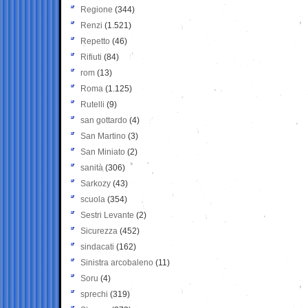
Regione
(344)
Renzi
(1.521)
Repetto
(46)
Rifiuti
(84)
rom
(13)
Roma
(1.125)
Rutelli
(9)
san gottardo
(4)
San Martino
(3)
San Miniato
(2)
sanità
(306)
Sarkozy
(43)
scuola
(354)
Sestri Levante
(2)
Sicurezza
(452)
sindacati
(162)
Sinistra arcobaleno
(11)
Soru
(4)
sprechi
(319)