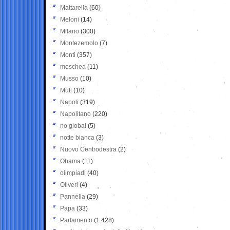
Mattarella
(60)
Meloni
(14)
Milano
(300)
Montezemolo
(7)
Monti
(357)
moschea
(11)
Musso
(10)
Muti
(10)
Napoli
(319)
Napolitano
(220)
no global
(5)
notte bianca
(3)
Nuovo Centrodestra
(2)
Obama
(11)
olimpiadi
(40)
Oliveri
(4)
Pannella
(29)
Papa
(33)
Parlamento
(1.428)