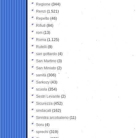
Regione
(344)
Renzi
(1.521)
Repetto
(46)
Rifiuti
(84)
rom
(13)
Roma
(1.125)
Rutelli
(9)
san gottardo
(4)
San Martino
(3)
San Miniato
(2)
sanità
(306)
Sarkozy
(43)
scuola
(354)
Sestri Levante
(2)
Sicurezza
(452)
sindacati
(162)
Sinistra arcobaleno
(11)
Soru
(4)
sprechi
(319)