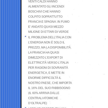
VENTI CALDI HANNO
ALIMENTATO GLI INCENDI
BOSCHIVI CHE HANNO
COLPITO SOPRATTUTTO
FRANCIA E SPAGNA: IN FUMO
E’ ANDATO QUASI MEZZO
MILIONE DI ETTARI DI VERDE
IL PROBLEMA DELL’ITALIA CON
L’ENERGIA NON È SOLO IL
PREZZO, MA LA DISPONIBILITÀ.
LA FRANCIA HA QUASI
DIMEZZATO L’EXPORT DI
ELETTRICITÀ VERSO L’ITALIA
PER RAGIONI DI SOVRANITÀ
ENERGETICA, E METTE IN
ENORME DIFFICOLTÀ IL
NOSTRO PAESE, CHE IMPORTA
IL 16% DEL SUO FABBISOGNO
(IL 60% ARRIVA DALLE
CENTRALI ATOMICHE
D’OLTRALPE)