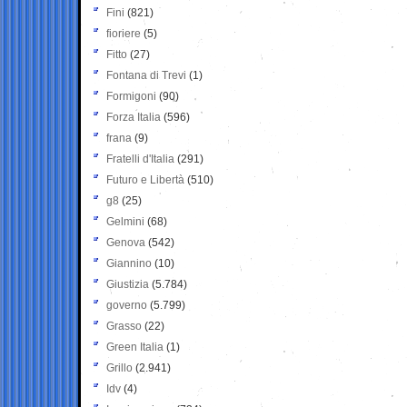
Fini
(821)
fioriere
(5)
Fitto
(27)
Fontana di Trevi
(1)
Formigoni
(90)
Forza Italia
(596)
frana
(9)
Fratelli d'Italia
(291)
Futuro e Libertà
(510)
g8
(25)
Gelmini
(68)
Genova
(542)
Giannino
(10)
Giustizia
(5.784)
governo
(5.799)
Grasso
(22)
Green Italia
(1)
Grillo
(2.941)
Idv
(4)