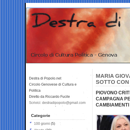
MARIA GIOV
Destra di Popolo.net
SOTTO CON
Circolo Genovese di Cultura e
Politica
PIOVONO CRIT
Diretto da Riccardo Fucile
CAMPAGNA PER
Scrivici: destradipopolo@gmail.com
CAMBIAMENTI 
Categorie
100 giorni
(5)