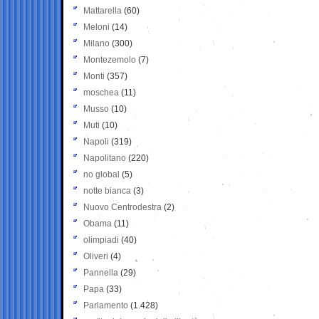
Mattarella
(60)
Meloni
(14)
Milano
(300)
Montezemolo
(7)
Monti
(357)
moschea
(11)
Musso
(10)
Muti
(10)
Napoli
(319)
Napolitano
(220)
no global
(5)
notte bianca
(3)
Nuovo Centrodestra
(2)
Obama
(11)
olimpiadi
(40)
Oliveri
(4)
Pannella
(29)
Papa
(33)
Parlamento
(1.428)