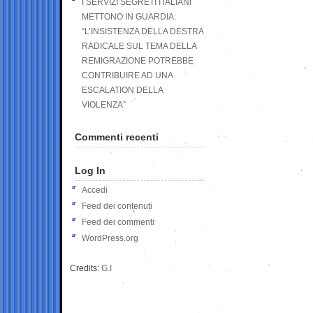
I SERVIZI SEGRETI ITALIANI
METTONO IN GUARDIA:
“L’INSISTENZA DELLA DESTRA
RADICALE SUL TEMA DELLA
REMIGRAZIONE POTREBBE
CONTRIBUIRE AD UNA
ESCALATION DELLA
VIOLENZA”
Commenti recenti
Log In
Accedi
Feed dei contenuti
Feed dei commenti
WordPress.org
Credits:
G.I