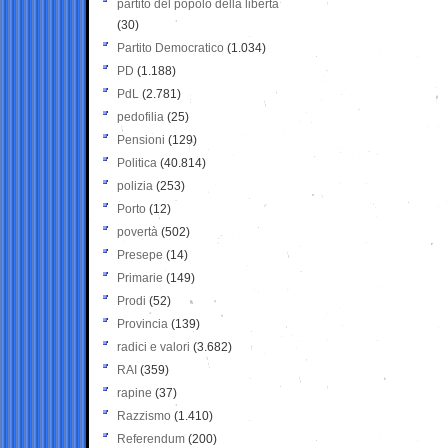
partito del popolo della libertà
(30)
Partito Democratico
(1.034)
PD
(1.188)
PdL
(2.781)
pedofilia
(25)
Pensioni
(129)
Politica
(40.814)
polizia
(253)
Porto
(12)
povertà
(502)
Presepe
(14)
Primarie
(149)
Prodi
(52)
Provincia
(139)
radici e valori
(3.682)
RAI
(359)
rapine
(37)
Razzismo
(1.410)
Referendum
(200)