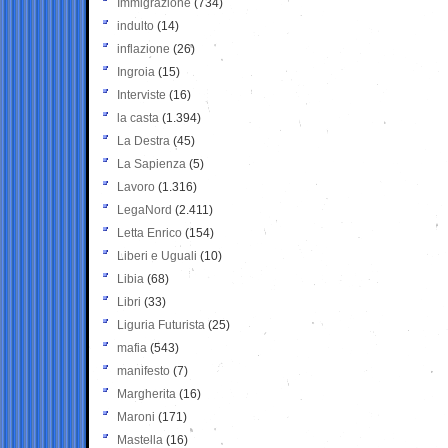
Immigrazione
(734)
indulto
(14)
inflazione
(26)
Ingroia
(15)
Interviste
(16)
la casta
(1.394)
La Destra
(45)
La Sapienza
(5)
Lavoro
(1.316)
LegaNord
(2.411)
Letta Enrico
(154)
Liberi e Uguali
(10)
Libia
(68)
Libri
(33)
Liguria Futurista
(25)
mafia
(543)
manifesto
(7)
Margherita
(16)
Maroni
(171)
Mastella
(16)