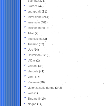
Stampa
(373)
Storace
(47)
subappalti
(31)
televisione
(244)
terremoto
(402)
thyssenkrupp
(3)
Tibet
(2)
tredicesima
(3)
Turismo
(62)
Udc
(64)
Università
(128)
V-Day
(2)
Veltroni
(30)
Vendola
(41)
Verdi
(16)
Vincenzi
(30)
violenza sulle donne
(342)
Web
(1)
Zingaretti
(10)
zingari
(14)