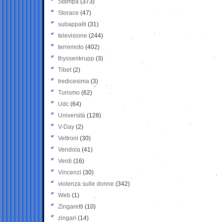
Stampa
(373)
Storace
(47)
subappalti
(31)
televisione
(244)
terremoto
(402)
thyssenkrupp
(3)
Tibet
(2)
tredicesima
(3)
Turismo
(62)
Udc
(64)
Università
(128)
V-Day
(2)
Veltroni
(30)
Vendola
(41)
Verdi
(16)
Vincenzi
(30)
violenza sulle donne
(342)
Web
(1)
Zingaretti
(10)
zingari
(14)