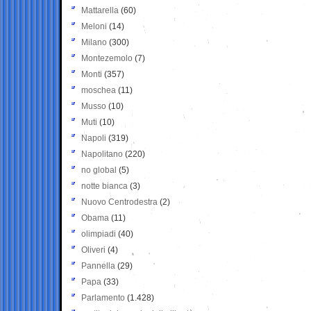
Mattarella
(60)
Meloni
(14)
Milano
(300)
Montezemolo
(7)
Monti
(357)
moschea
(11)
Musso
(10)
Muti
(10)
Napoli
(319)
Napolitano
(220)
no global
(5)
notte bianca
(3)
Nuovo Centrodestra
(2)
Obama
(11)
olimpiadi
(40)
Oliveri
(4)
Pannella
(29)
Papa
(33)
Parlamento
(1.428)