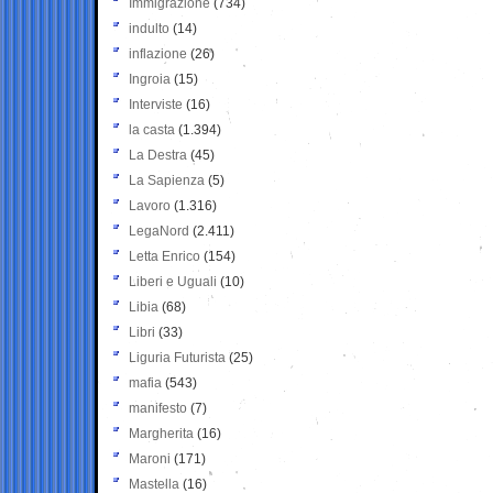
Immigrazione
(734)
indulto
(14)
inflazione
(26)
Ingroia
(15)
Interviste
(16)
la casta
(1.394)
La Destra
(45)
La Sapienza
(5)
Lavoro
(1.316)
LegaNord
(2.411)
Letta Enrico
(154)
Liberi e Uguali
(10)
Libia
(68)
Libri
(33)
Liguria Futurista
(25)
mafia
(543)
manifesto
(7)
Margherita
(16)
Maroni
(171)
Mastella
(16)