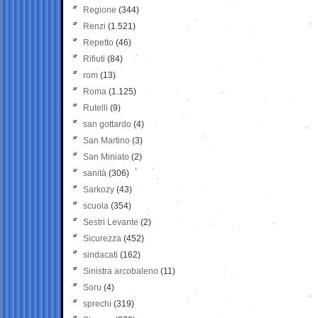
Regione
(344)
Renzi
(1.521)
Repetto
(46)
Rifiuti
(84)
rom
(13)
Roma
(1.125)
Rutelli
(9)
san gottardo
(4)
San Martino
(3)
San Miniato
(2)
sanità
(306)
Sarkozy
(43)
scuola
(354)
Sestri Levante
(2)
Sicurezza
(452)
sindacati
(162)
Sinistra arcobaleno
(11)
Soru
(4)
sprechi
(319)