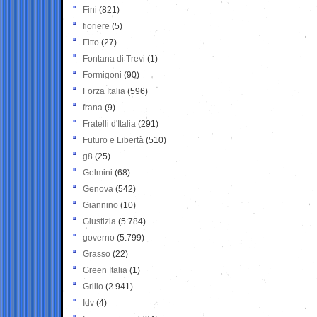
Fini
(821)
fioriere
(5)
Fitto
(27)
Fontana di Trevi
(1)
Formigoni
(90)
Forza Italia
(596)
frana
(9)
Fratelli d'Italia
(291)
Futuro e Libertà
(510)
g8
(25)
Gelmini
(68)
Genova
(542)
Giannino
(10)
Giustizia
(5.784)
governo
(5.799)
Grasso
(22)
Green Italia
(1)
Grillo
(2.941)
Idv
(4)