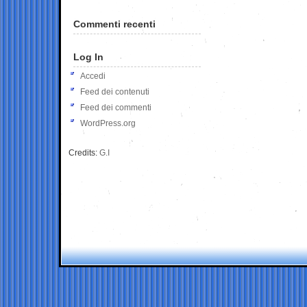
Commenti recenti
Log In
Accedi
Feed dei contenuti
Feed dei commenti
WordPress.org
Credits:
G.I