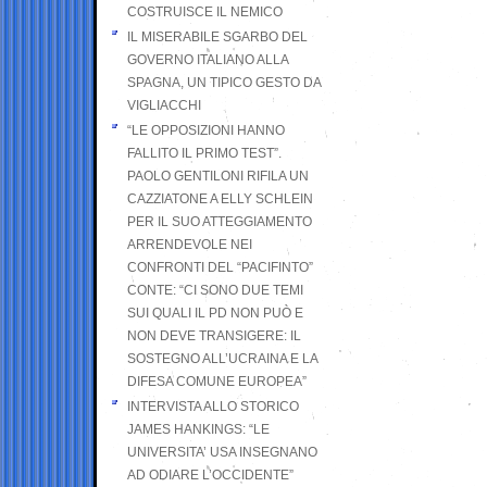
COSTRUISCE IL NEMICO
IL MISERABILE SGARBO DEL
GOVERNO ITALIANO ALLA
SPAGNA, UN TIPICO GESTO DA
VIGLIACCHI
“LE OPPOSIZIONI HANNO
FALLITO IL PRIMO TEST”.
PAOLO GENTILONI RIFILA UN
CAZZIATONE A ELLY SCHLEIN
PER IL SUO ATTEGGIAMENTO
ARRENDEVOLE NEI
CONFRONTI DEL “PACIFINTO”
CONTE: “CI SONO DUE TEMI
SUI QUALI IL PD NON PUÒ E
NON DEVE TRANSIGERE: IL
SOSTEGNO ALL’UCRAINA E LA
DIFESA COMUNE EUROPEA”
INTERVISTA ALLO STORICO
JAMES HANKINGS: “LE
UNIVERSITA’ USA INSEGNANO
AD ODIARE L’OCCIDENTE”