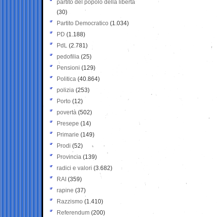
partito del popolo della libertà
(30)
Partito Democratico
(1.034)
PD
(1.188)
PdL
(2.781)
pedofilia
(25)
Pensioni
(129)
Politica
(40.864)
polizia
(253)
Porto
(12)
povertà
(502)
Presepe
(14)
Primarie
(149)
Prodi
(52)
Provincia
(139)
radici e valori
(3.682)
RAI
(359)
rapine
(37)
Razzismo
(1.410)
Referendum
(200)