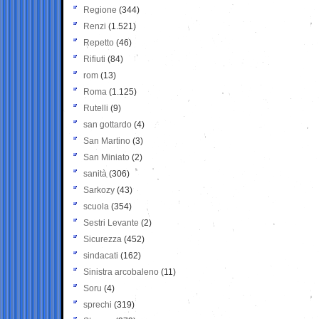
Regione
(344)
Renzi
(1.521)
Repetto
(46)
Rifiuti
(84)
rom
(13)
Roma
(1.125)
Rutelli
(9)
san gottardo
(4)
San Martino
(3)
San Miniato
(2)
sanità
(306)
Sarkozy
(43)
scuola
(354)
Sestri Levante
(2)
Sicurezza
(452)
sindacati
(162)
Sinistra arcobaleno
(11)
Soru
(4)
sprechi
(319)