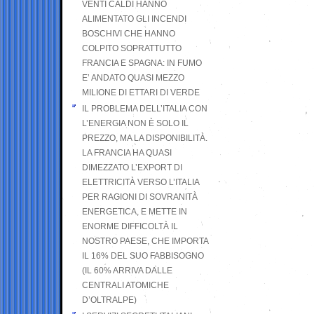
VENTI CALDI HANNO
ALIMENTATO GLI INCENDI
BOSCHIVI CHE HANNO
COLPITO SOPRATTUTTO
FRANCIA E SPAGNA: IN FUMO
E’ ANDATO QUASI MEZZO
MILIONE DI ETTARI DI VERDE
IL PROBLEMA DELL’ITALIA CON
L’ENERGIA NON È SOLO IL
PREZZO, MA LA DISPONIBILITÀ.
LA FRANCIA HA QUASI
DIMEZZATO L’EXPORT DI
ELETTRICITÀ VERSO L’ITALIA
PER RAGIONI DI SOVRANITÀ
ENERGETICA, E METTE IN
ENORME DIFFICOLTÀ IL
NOSTRO PAESE, CHE IMPORTA
IL 16% DEL SUO FABBISOGNO
(IL 60% ARRIVA DALLE
CENTRALI ATOMICHE
D’OLTRALPE)