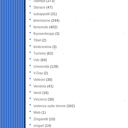
Stampa
(373)
Storace
(47)
subappalti
(31)
televisione
(244)
terremoto
(402)
thyssenkrupp
(3)
Tibet
(2)
tredicesima
(3)
Turismo
(62)
Udc
(64)
Università
(128)
V-Day
(2)
Veltroni
(30)
Vendola
(41)
Verdi
(16)
Vincenzi
(30)
violenza sulle donne
(342)
Web
(1)
Zingaretti
(10)
zingari
(14)