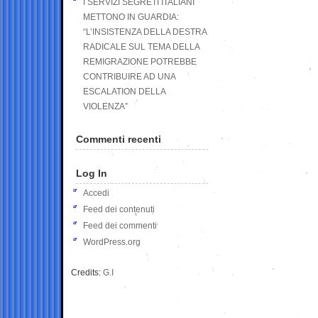
I SERVIZI SEGRETI ITALIANI
METTONO IN GUARDIA:
“L’INSISTENZA DELLA DESTRA
RADICALE SUL TEMA DELLA
REMIGRAZIONE POTREBBE
CONTRIBUIRE AD UNA
ESCALATION DELLA
VIOLENZA”
Commenti recenti
Log In
Accedi
Feed dei contenuti
Feed dei commenti
WordPress.org
Credits:
G.I