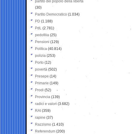
partito del popolo della libertà
(30)
Partito Democratico
(1.034)
PD
(1.188)
PdL
(2.781)
pedofilia
(25)
Pensioni
(129)
Politica
(40.814)
polizia
(253)
Porto
(12)
povertà
(502)
Presepe
(14)
Primarie
(149)
Prodi
(52)
Provincia
(139)
radici e valori
(3.682)
RAI
(359)
rapine
(37)
Razzismo
(1.410)
Referendum
(200)