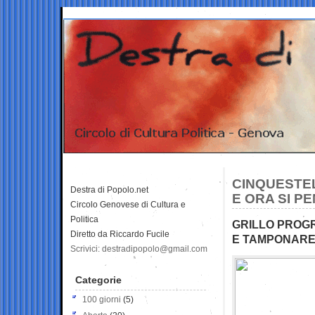
CINQUESTEL
Destra di Popolo.net
E ORA SI P
Circolo Genovese di Cultura e
Politica
GRILLO PROGR
Diretto da Riccardo Fucile
E TAMPONARE
Scrivici: destradipopolo@gmail.com
Categorie
100 giorni
(5)