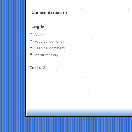
Commenti recenti
Log In
Accedi
Feed dei contenuti
Feed dei commenti
WordPress.org
Credits:
G.I