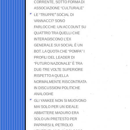
CORRENTE, SOTTO FORMA DI
ASSOCIAZIONE “CULTURALE”
LE “TRUPPE” SOCIAL DI
VANNACCI? SONO
FARLOCCHE: UN ACCOUNT SU
QUATTRO TRA QUELLI CHE
INTERAGISCONO L’EX
GENERALE SUI SOCIAL È UN
BOT. LA QUOTA CHE “POMPA” I
PROFILI DEL LEADER DI
“FUTURO NAZIONALE” È TRA
DUE-TRE VOLTE SUPERIORE
RISPETTO A QUELLA
NORMALMENTE RISCONTRATA
IN DISCUSSIONI POLITICHE
ANALOGHE
GLI YANKEE NON SI MUOVONO
MAI SOLO PER UN IDEALE:
ABBATTERE MADURO ERA
SOLO UN PRETESTO PER
PAPPARSI IL PETROLIO