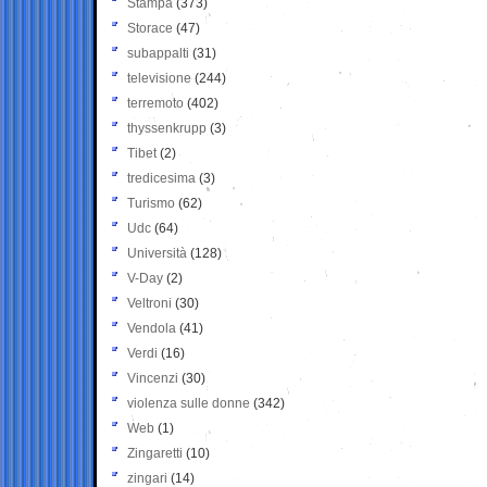
Stampa
(373)
Storace
(47)
subappalti
(31)
televisione
(244)
terremoto
(402)
thyssenkrupp
(3)
Tibet
(2)
tredicesima
(3)
Turismo
(62)
Udc
(64)
Università
(128)
V-Day
(2)
Veltroni
(30)
Vendola
(41)
Verdi
(16)
Vincenzi
(30)
violenza sulle donne
(342)
Web
(1)
Zingaretti
(10)
zingari
(14)