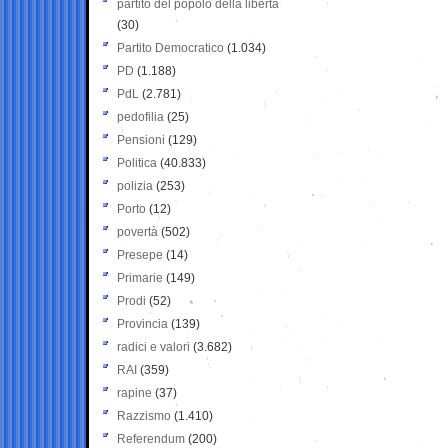
partito del popolo della libertà
(30)
Partito Democratico
(1.034)
PD
(1.188)
PdL
(2.781)
pedofilia
(25)
Pensioni
(129)
Politica
(40.833)
polizia
(253)
Porto
(12)
povertà
(502)
Presepe
(14)
Primarie
(149)
Prodi
(52)
Provincia
(139)
radici e valori
(3.682)
RAI
(359)
rapine
(37)
Razzismo
(1.410)
Referendum
(200)