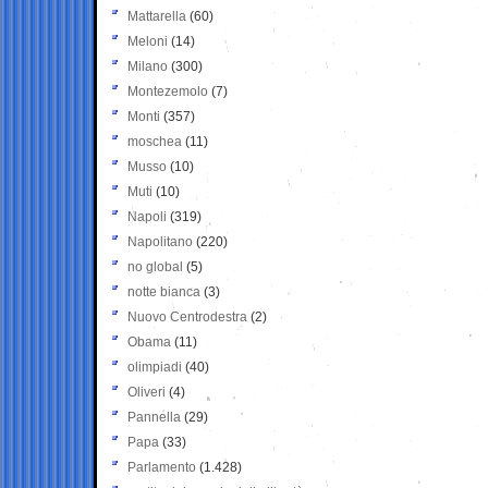
Mattarella
(60)
Meloni
(14)
Milano
(300)
Montezemolo
(7)
Monti
(357)
moschea
(11)
Musso
(10)
Muti
(10)
Napoli
(319)
Napolitano
(220)
no global
(5)
notte bianca
(3)
Nuovo Centrodestra
(2)
Obama
(11)
olimpiadi
(40)
Oliveri
(4)
Pannella
(29)
Papa
(33)
Parlamento
(1.428)