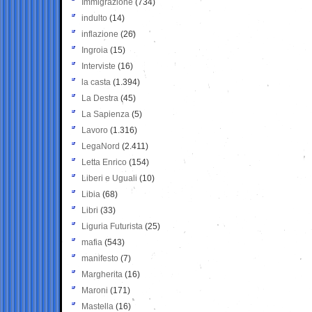
Immigrazione
(734)
indulto
(14)
inflazione
(26)
Ingroia
(15)
Interviste
(16)
la casta
(1.394)
La Destra
(45)
La Sapienza
(5)
Lavoro
(1.316)
LegaNord
(2.411)
Letta Enrico
(154)
Liberi e Uguali
(10)
Libia
(68)
Libri
(33)
Liguria Futurista
(25)
mafia
(543)
manifesto
(7)
Margherita
(16)
Maroni
(171)
Mastella
(16)