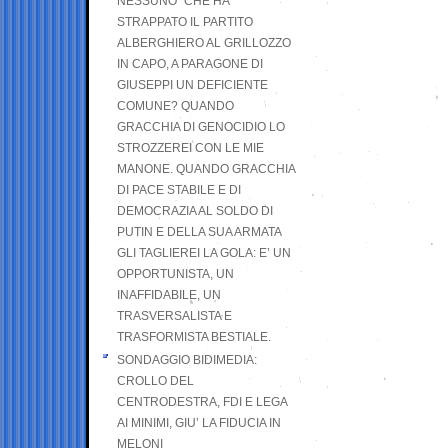
NESSUNO” CHE HA
STRAPPATO IL PARTITO
ALBERGHIERO AL GRILLOZZO
IN CAPO, A PARAGONE DI
GIUSEPPI UN DEFICIENTE
COMUNE? QUANDO
GRACCHIA DI GENOCIDIO LO
STROZZEREI CON LE MIE
MANONE. QUANDO GRACCHIA
DI PACE STABILE E DI
DEMOCRAZIA AL SOLDO DI
PUTIN E DELLA SUA ARMATA
GLI TAGLIEREI LA GOLA: E’ UN
OPPORTUNISTA, UN
INAFFIDABILE, UN
TRASVERSALISTA E
TRASFORMISTA BESTIALE.
SONDAGGIO BIDIMEDIA:
CROLLO DEL
CENTRODESTRA, FDI E LEGA
AI MINIMI, GIU’ LA FIDUCIA IN
MELONI