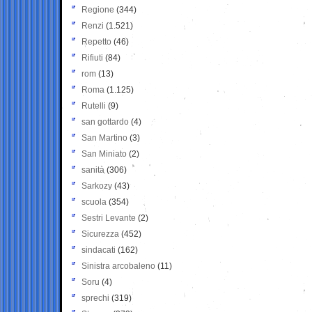
Regione
(344)
Renzi
(1.521)
Repetto
(46)
Rifiuti
(84)
rom
(13)
Roma
(1.125)
Rutelli
(9)
san gottardo
(4)
San Martino
(3)
San Miniato
(2)
sanità
(306)
Sarkozy
(43)
scuola
(354)
Sestri Levante
(2)
Sicurezza
(452)
sindacati
(162)
Sinistra arcobaleno
(11)
Soru
(4)
sprechi
(319)