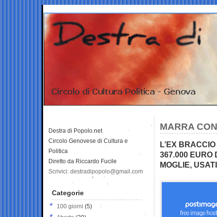
MARRA COND
Destra di Popolo.net
Circolo Genovese di Cultura e
L’EX BRACCIO
Politica
367.000 EURO
Diretto da Riccardo Fucile
MOGLIE, USA
Scrivici: destradipopolo@gmail.com
Categorie
100 giorni
(5)