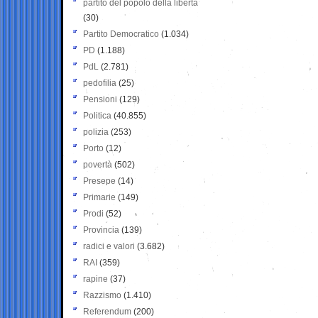
partito del popolo della libertà
(30)
Partito Democratico
(1.034)
PD
(1.188)
PdL
(2.781)
pedofilia
(25)
Pensioni
(129)
Politica
(40.855)
polizia
(253)
Porto
(12)
povertà
(502)
Presepe
(14)
Primarie
(149)
Prodi
(52)
Provincia
(139)
radici e valori
(3.682)
RAI
(359)
rapine
(37)
Razzismo
(1.410)
Referendum
(200)