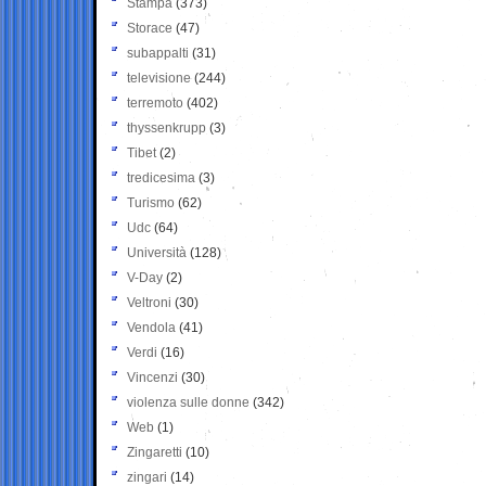
Stampa
(373)
Storace
(47)
subappalti
(31)
televisione
(244)
terremoto
(402)
thyssenkrupp
(3)
Tibet
(2)
tredicesima
(3)
Turismo
(62)
Udc
(64)
Università
(128)
V-Day
(2)
Veltroni
(30)
Vendola
(41)
Verdi
(16)
Vincenzi
(30)
violenza sulle donne
(342)
Web
(1)
Zingaretti
(10)
zingari
(14)