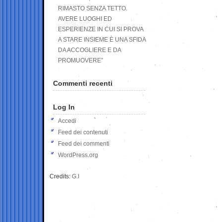
RIMASTO SENZA TETTO.
AVERE LUOGHI ED
ESPERIENZE IN CUI SI PROVA
A STARE INSIEME È UNA SFIDA
DA ACCOGLIERE E DA
PROMUOVERE”
Commenti recenti
Log In
Accedi
Feed dei contenuti
Feed dei commenti
WordPress.org
Credits:
G.I