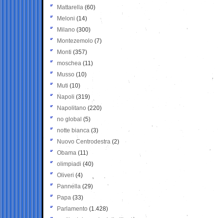
Mattarella
(60)
Meloni
(14)
Milano
(300)
Montezemolo
(7)
Monti
(357)
moschea
(11)
Musso
(10)
Muti
(10)
Napoli
(319)
Napolitano
(220)
no global
(5)
notte bianca
(3)
Nuovo Centrodestra
(2)
Obama
(11)
olimpiadi
(40)
Oliveri
(4)
Pannella
(29)
Papa
(33)
Parlamento
(1.428)