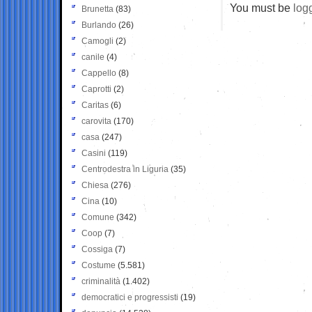
You must be
log
Brunetta
(83)
Burlando
(26)
Camogli
(2)
canile
(4)
Cappello
(8)
Caprotti
(2)
Caritas
(6)
carovita
(170)
casa
(247)
Casini
(119)
Centrodestra in Liguria
(35)
Chiesa
(276)
Cina
(10)
Comune
(342)
Coop
(7)
Cossiga
(7)
Costume
(5.581)
criminalità
(1.402)
democratici e progressisti
(19)