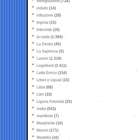
Immigrazione
(734)
indulto
(14)
inflazione
(26)
Ingroia
(15)
Interviste
(16)
la casta
(1.394)
La Destra
(45)
La Sapienza
(5)
Lavoro
(1.316)
LegaNord
(2.411)
Letta Enrico
(154)
Liberi e Uguali
(10)
Libia
(68)
Libri
(33)
Liguria Futurista
(25)
mafia
(543)
manifesto
(7)
Margherita
(16)
Maroni
(171)
Mastella
(16)