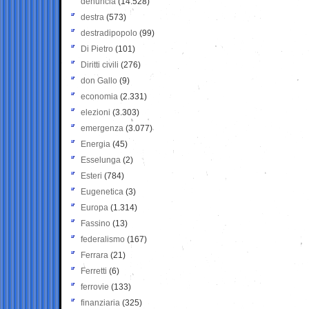
denuncia
(14.528)
destra
(573)
destradipopolo
(99)
Di Pietro
(101)
Diritti civili
(276)
don Gallo
(9)
economia
(2.331)
elezioni
(3.303)
emergenza
(3.077)
Energia
(45)
Esselunga
(2)
Esteri
(784)
Eugenetica
(3)
Europa
(1.314)
Fassino
(13)
federalismo
(167)
Ferrara
(21)
Ferretti
(6)
ferrovie
(133)
finanziaria
(325)