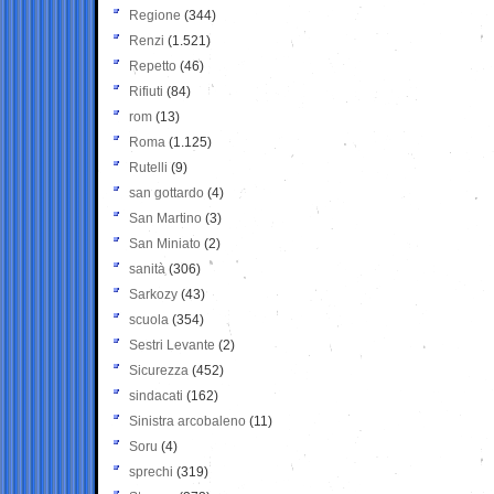
Regione
(344)
Renzi
(1.521)
Repetto
(46)
Rifiuti
(84)
rom
(13)
Roma
(1.125)
Rutelli
(9)
san gottardo
(4)
San Martino
(3)
San Miniato
(2)
sanità
(306)
Sarkozy
(43)
scuola
(354)
Sestri Levante
(2)
Sicurezza
(452)
sindacati
(162)
Sinistra arcobaleno
(11)
Soru
(4)
sprechi
(319)