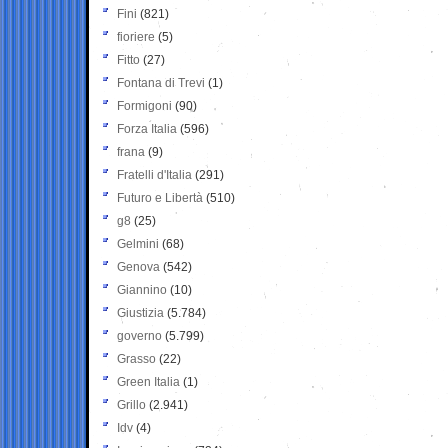
Fini
(821)
fioriere
(5)
Fitto
(27)
Fontana di Trevi
(1)
Formigoni
(90)
Forza Italia
(596)
frana
(9)
Fratelli d'Italia
(291)
Futuro e Libertà
(510)
g8
(25)
Gelmini
(68)
Genova
(542)
Giannino
(10)
Giustizia
(5.784)
governo
(5.799)
Grasso
(22)
Green Italia
(1)
Grillo
(2.941)
Idv
(4)