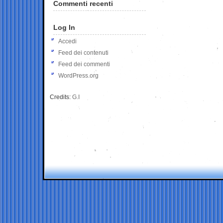
Commenti recenti
Log In
Accedi
Feed dei contenuti
Feed dei commenti
WordPress.org
Credits:
G.I