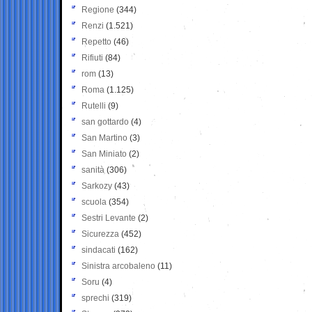
Regione
(344)
Renzi
(1.521)
Repetto
(46)
Rifiuti
(84)
rom
(13)
Roma
(1.125)
Rutelli
(9)
san gottardo
(4)
San Martino
(3)
San Miniato
(2)
sanità
(306)
Sarkozy
(43)
scuola
(354)
Sestri Levante
(2)
Sicurezza
(452)
sindacati
(162)
Sinistra arcobaleno
(11)
Soru
(4)
sprechi
(319)