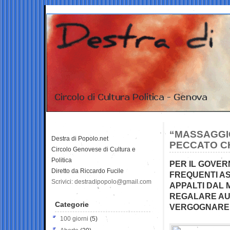
“MASSAGGIO
Destra di Popolo.net
PECCATO CH
Circolo Genovese di Cultura e
Politica
PER IL GOVE
Diretto da Riccardo Fucile
FREQUENTI A
Scrivici: destradipopolo@gmail.com
APPALTI DAL 
REGALARE AU
Categorie
VERGOGNARE I
100 giorni
(5)