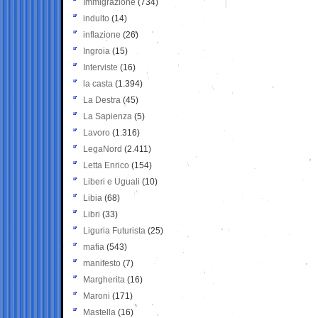
Immigrazione
(734)
indulto
(14)
inflazione
(26)
Ingroia
(15)
Interviste
(16)
la casta
(1.394)
La Destra
(45)
La Sapienza
(5)
Lavoro
(1.316)
LegaNord
(2.411)
Letta Enrico
(154)
Liberi e Uguali
(10)
Libia
(68)
Libri
(33)
Liguria Futurista
(25)
mafia
(543)
manifesto
(7)
Margherita
(16)
Maroni
(171)
Mastella
(16)