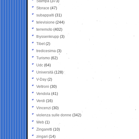
Stampa
(373)
Storace
(47)
subappalti
(31)
televisione
(244)
terremoto
(402)
thyssenkrupp
(3)
Tibet
(2)
tredicesima
(3)
Turismo
(62)
Udc
(64)
Università
(128)
V-Day
(2)
Veltroni
(30)
Vendola
(41)
Verdi
(16)
Vincenzi
(30)
violenza sulle donne
(342)
Web
(1)
Zingaretti
(10)
zingari
(14)