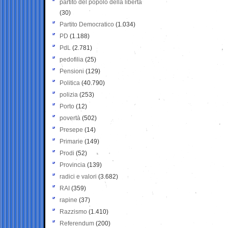
partito del popolo della libertà
(30)
Partito Democratico
(1.034)
PD
(1.188)
PdL
(2.781)
pedofilia
(25)
Pensioni
(129)
Politica
(40.790)
polizia
(253)
Porto
(12)
povertà
(502)
Presepe
(14)
Primarie
(149)
Prodi
(52)
Provincia
(139)
radici e valori
(3.682)
RAI
(359)
rapine
(37)
Razzismo
(1.410)
Referendum
(200)