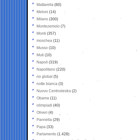
Mattarella
(60)
Meloni
(14)
Milano
(300)
Montezemolo
(7)
Monti
(357)
moschea
(11)
Musso
(10)
Muti
(10)
Napoli
(319)
Napolitano
(220)
no global
(5)
notte bianca
(3)
Nuovo Centrodestra
(2)
Obama
(11)
olimpiadi
(40)
Oliveri
(4)
Pannella
(29)
Papa
(33)
Parlamento
(1.428)