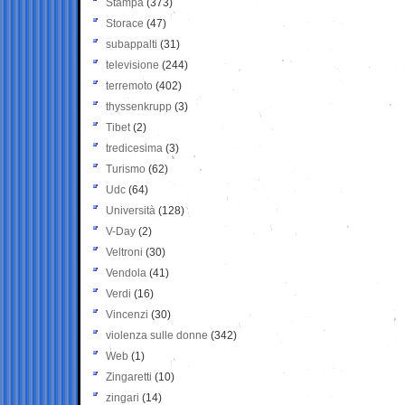
Stampa
(373)
Storace
(47)
subappalti
(31)
televisione
(244)
terremoto
(402)
thyssenkrupp
(3)
Tibet
(2)
tredicesima
(3)
Turismo
(62)
Udc
(64)
Università
(128)
V-Day
(2)
Veltroni
(30)
Vendola
(41)
Verdi
(16)
Vincenzi
(30)
violenza sulle donne
(342)
Web
(1)
Zingaretti
(10)
zingari
(14)