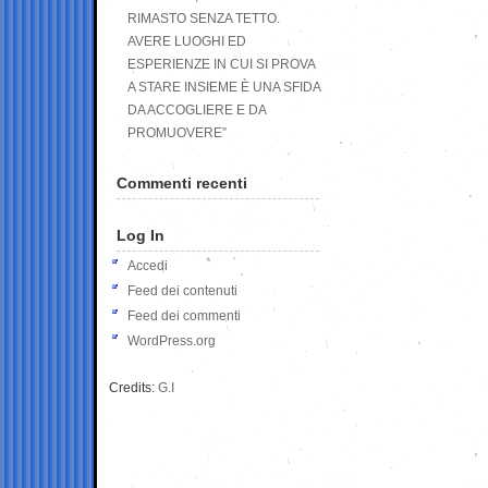
RIMASTO SENZA TETTO.
AVERE LUOGHI ED
ESPERIENZE IN CUI SI PROVA
A STARE INSIEME È UNA SFIDA
DA ACCOGLIERE E DA
PROMUOVERE”
Commenti recenti
Log In
Accedi
Feed dei contenuti
Feed dei commenti
WordPress.org
Credits:
G.I