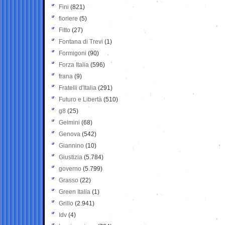
Fini
(821)
fioriere
(5)
Fitto
(27)
Fontana di Trevi
(1)
Formigoni
(90)
Forza Italia
(596)
frana
(9)
Fratelli d'Italia
(291)
Futuro e Libertà
(510)
g8
(25)
Gelmini
(68)
Genova
(542)
Giannino
(10)
Giustizia
(5.784)
governo
(5.799)
Grasso
(22)
Green Italia
(1)
Grillo
(2.941)
Idv
(4)