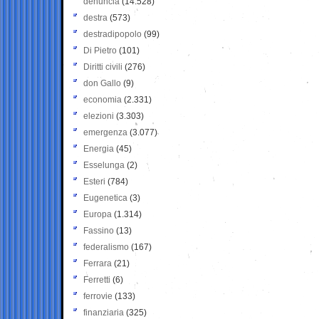
denuncia
(14.528)
destra
(573)
destradipopolo
(99)
Di Pietro
(101)
Diritti civili
(276)
don Gallo
(9)
economia
(2.331)
elezioni
(3.303)
emergenza
(3.077)
Energia
(45)
Esselunga
(2)
Esteri
(784)
Eugenetica
(3)
Europa
(1.314)
Fassino
(13)
federalismo
(167)
Ferrara
(21)
Ferretti
(6)
ferrovie
(133)
finanziaria
(325)