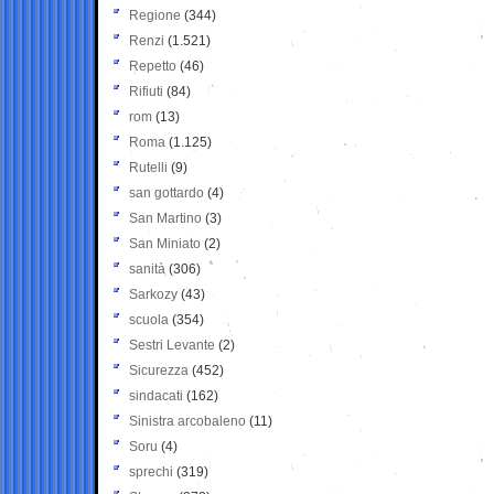
Regione
(344)
Renzi
(1.521)
Repetto
(46)
Rifiuti
(84)
rom
(13)
Roma
(1.125)
Rutelli
(9)
san gottardo
(4)
San Martino
(3)
San Miniato
(2)
sanità
(306)
Sarkozy
(43)
scuola
(354)
Sestri Levante
(2)
Sicurezza
(452)
sindacati
(162)
Sinistra arcobaleno
(11)
Soru
(4)
sprechi
(319)