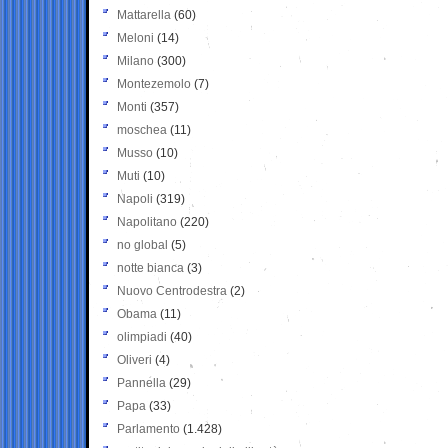
Mattarella
(60)
Meloni
(14)
Milano
(300)
Montezemolo
(7)
Monti
(357)
moschea
(11)
Musso
(10)
Muti
(10)
Napoli
(319)
Napolitano
(220)
no global
(5)
notte bianca
(3)
Nuovo Centrodestra
(2)
Obama
(11)
olimpiadi
(40)
Oliveri
(4)
Pannella
(29)
Papa
(33)
Parlamento
(1.428)