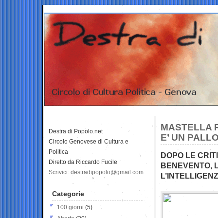
MASTELLA R
Destra di Popolo.net
E’ UN PALL
Circolo Genovese di Cultura e
Politica
DOPO LE CRIT
Diretto da Riccardo Fucile
BENEVENTO, L’
Scrivici: destradipopolo@gmail.com
L’INTELLIGENZ
Categorie
100 giorni
(5)