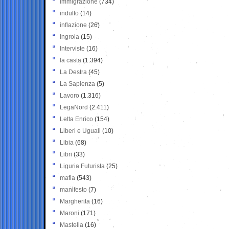
Immigrazione
(734)
indulto
(14)
inflazione
(26)
Ingroia
(15)
Interviste
(16)
la casta
(1.394)
La Destra
(45)
La Sapienza
(5)
Lavoro
(1.316)
LegaNord
(2.411)
Letta Enrico
(154)
Liberi e Uguali
(10)
Libia
(68)
Libri
(33)
Liguria Futurista
(25)
mafia
(543)
manifesto
(7)
Margherita
(16)
Maroni
(171)
Mastella
(16)