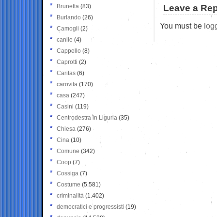
Brunetta
(83)
Leave a Rep
Burlando
(26)
You must be
log
Camogli
(2)
canile
(4)
Cappello
(8)
Caprotti
(2)
Caritas
(6)
carovita
(170)
casa
(247)
Casini
(119)
Centrodestra in Liguria
(35)
Chiesa
(276)
Cina
(10)
Comune
(342)
Coop
(7)
Cossiga
(7)
Costume
(5.581)
criminalità
(1.402)
democratici e progressisti
(19)