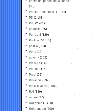
partito del popolo della libertà
(30)
Partito Democratico
(1.034)
PD
(1.188)
PdL
(2.781)
pedofilia
(25)
Pensioni
(129)
Politica
(40.855)
polizia
(253)
Porto
(12)
povertà
(502)
Presepe
(14)
Primarie
(149)
Prodi
(52)
Provincia
(139)
radici e valori
(3.682)
RAI
(359)
rapine
(37)
Razzismo
(1.410)
Referendum
(200)