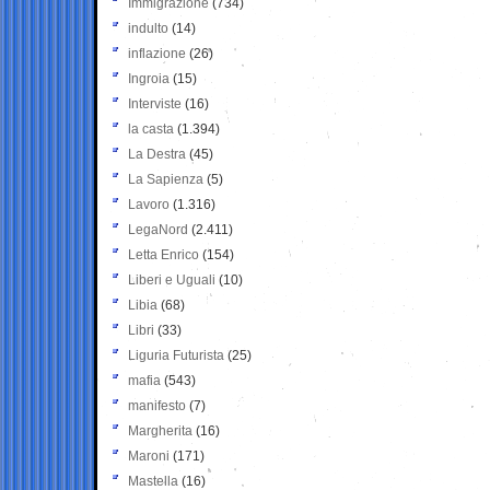
Immigrazione
(734)
indulto
(14)
inflazione
(26)
Ingroia
(15)
Interviste
(16)
la casta
(1.394)
La Destra
(45)
La Sapienza
(5)
Lavoro
(1.316)
LegaNord
(2.411)
Letta Enrico
(154)
Liberi e Uguali
(10)
Libia
(68)
Libri
(33)
Liguria Futurista
(25)
mafia
(543)
manifesto
(7)
Margherita
(16)
Maroni
(171)
Mastella
(16)