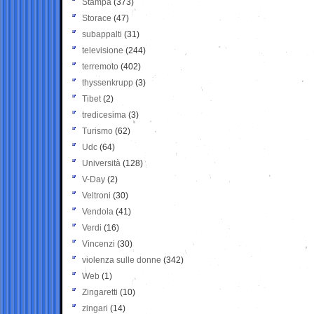
Stampa
(373)
Storace
(47)
subappalti
(31)
televisione
(244)
terremoto
(402)
thyssenkrupp
(3)
Tibet
(2)
tredicesima
(3)
Turismo
(62)
Udc
(64)
Università
(128)
V-Day
(2)
Veltroni
(30)
Vendola
(41)
Verdi
(16)
Vincenzi
(30)
violenza sulle donne
(342)
Web
(1)
Zingaretti
(10)
zingari
(14)