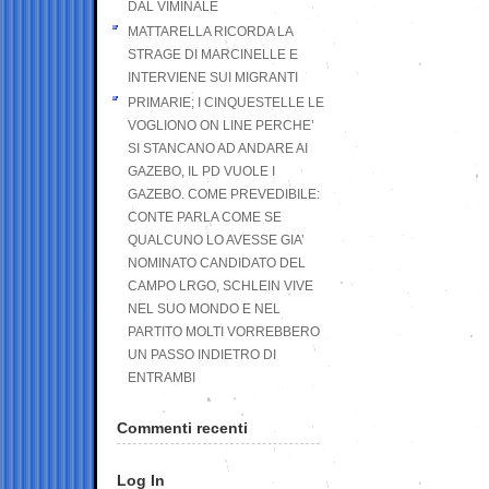
DAL VIMINALE
MATTARELLA RICORDA LA
STRAGE DI MARCINELLE E
INTERVIENE SUI MIGRANTI
PRIMARIE; I CINQUESTELLE LE
VOGLIONO ON LINE PERCHE’
SI STANCANO AD ANDARE AI
GAZEBO, IL PD VUOLE I
GAZEBO. COME PREVEDIBILE:
CONTE PARLA COME SE
QUALCUNO LO AVESSE GIA’
NOMINATO CANDIDATO DEL
CAMPO LRGO, SCHLEIN VIVE
NEL SUO MONDO E NEL
PARTITO MOLTI VORREBBERO
UN PASSO INDIETRO DI
ENTRAMBI
Commenti recenti
Log In