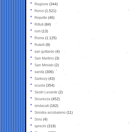
Regione
(344)
Renzi
(1.521)
Repetto
(46)
Rifiuti
(84)
rom
(13)
Roma
(1.125)
Rutelli
(9)
san gottardo
(4)
San Martino
(3)
San Miniato
(2)
sanità
(306)
Sarkozy
(43)
scuola
(354)
Sestri Levante
(2)
Sicurezza
(452)
sindacati
(162)
Sinistra arcobaleno
(11)
Soru
(4)
sprechi
(319)