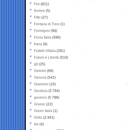
Fini
(821)
fioriere
(5)
Fitto
(27)
Fontana di Trevi
(1)
Formigoni
(90)
Forza Italia
(596)
frana
(9)
Fratelli d'Italia
(291)
Futuro e Libertà
(510)
g8
(25)
Gelmini
(68)
Genova
(542)
Giannino
(10)
Giustizia
(5.784)
governo
(5.799)
Grasso
(22)
Green Italia
(1)
Grillo
(2.941)
Idv
(4)