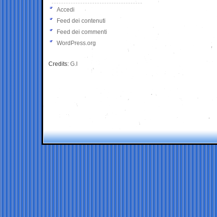
Accedi
Feed dei contenuti
Feed dei commenti
WordPress.org
Credits:
G.I