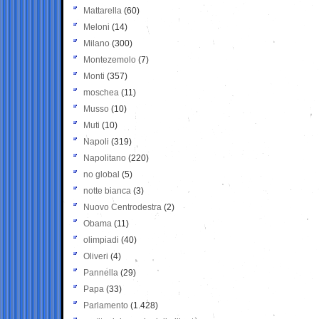
Mattarella
(60)
Meloni
(14)
Milano
(300)
Montezemolo
(7)
Monti
(357)
moschea
(11)
Musso
(10)
Muti
(10)
Napoli
(319)
Napolitano
(220)
no global
(5)
notte bianca
(3)
Nuovo Centrodestra
(2)
Obama
(11)
olimpiadi
(40)
Oliveri
(4)
Pannella
(29)
Papa
(33)
Parlamento
(1.428)