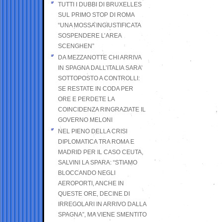
TUTTI I DUBBI DI BRUXELLES
SUL PRIMO STOP DI ROMA
“UNA MOSSA INGIUSTIFICATA
SOSPENDERE L’AREA
SCENGHEN”
DA MEZZANOTTE CHI ARRIVA
IN SPAGNA DALL’ITALIA SARA’
SOTTOPOSTO A CONTROLLI:
SE RESTATE IN CODA PER
ORE E PERDETE LA
COINCIDENZA RINGRAZIATE IL
GOVERNO MELONI
NEL PIENO DELLA CRISI
DIPLOMATICA TRA ROMA E
MADRID PER IL CASO CEUTA,
SALVINI LA SPARA: “STIAMO
BLOCCANDO NEGLI
AEROPORTI, ANCHE IN
QUESTE ORE, DECINE DI
IRREGOLARI IN ARRIVO DALLA
SPAGNA”, MA VIENE SMENTITO