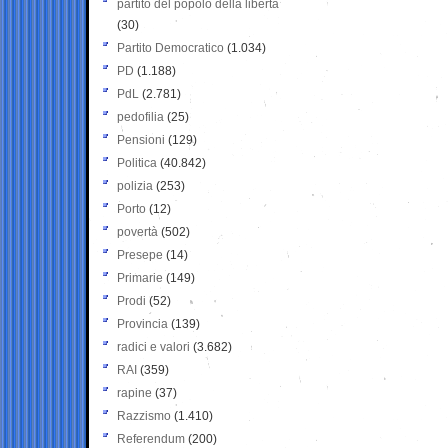
partito del popolo della libertà
(30)
Partito Democratico
(1.034)
PD
(1.188)
PdL
(2.781)
pedofilia
(25)
Pensioni
(129)
Politica
(40.842)
polizia
(253)
Porto
(12)
povertà
(502)
Presepe
(14)
Primarie
(149)
Prodi
(52)
Provincia
(139)
radici e valori
(3.682)
RAI
(359)
rapine
(37)
Razzismo
(1.410)
Referendum
(200)