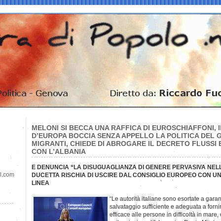
MELONI SI BECCA UNA RAFFICA DI EUROSCHIAFFONI, 
D’EUROPA BOCCIA SENZA APPELLO LA POLITICA DEL 
MIGRANTI, CHIEDE DI ABROGARE IL DECRETO FLUSSI 
CON L’ALBANIA
E DENUNCIA “LA DISUGUAGLIANZA DI GENERE PERVASIVA NEL
il.com
DUCETTA RISCHIA DI USCIRE DAL CONSIGLIO EUROPEO CON UN
LINEA
“Le autorità italiane sono esortate a garan
salvataggio sufficiente e adeguata a forn
efficace alle persone in difficoltà in mare, c