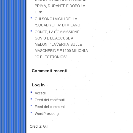
PRIMA, DURANTE E DOPO LA
CRISI
CHI SONO I VIGILI DELLA
“SQUADRETTA” DI MILANO
CONTE, LA COMMISSIONE
COVID E LE ACCUSE A
MELONI: “LA VERITA’ SULLE
MASCHERINE E I 100 MILIONI A
JC ELECTRONICS”
Commenti recenti
Log In
Accedi
Feed dei contenuti
Feed dei commenti
WordPress.org
Credits:
G.I