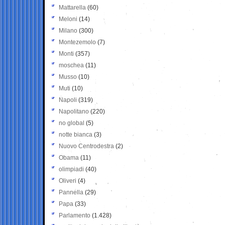
Mattarella
(60)
Meloni
(14)
Milano
(300)
Montezemolo
(7)
Monti
(357)
moschea
(11)
Musso
(10)
Muti
(10)
Napoli
(319)
Napolitano
(220)
no global
(5)
notte bianca
(3)
Nuovo Centrodestra
(2)
Obama
(11)
olimpiadi
(40)
Oliveri
(4)
Pannella
(29)
Papa
(33)
Parlamento
(1.428)