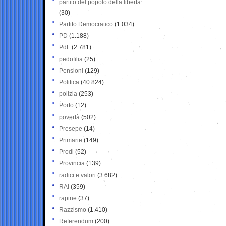
partito del popolo della libertà
(30)
Partito Democratico
(1.034)
PD
(1.188)
PdL
(2.781)
pedofilia
(25)
Pensioni
(129)
Politica
(40.824)
polizia
(253)
Porto
(12)
povertà
(502)
Presepe
(14)
Primarie
(149)
Prodi
(52)
Provincia
(139)
radici e valori
(3.682)
RAI
(359)
rapine
(37)
Razzismo
(1.410)
Referendum
(200)