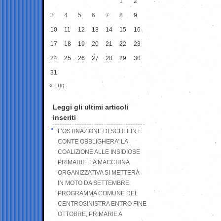
1
2
3
4
5
6
7
8
9
10
11
12
13
14
15
16
17
18
19
20
21
22
23
24
25
26
27
28
29
30
31
« Lug
Leggi gli ultimi articoli
inseriti
L’OSTINAZIONE DI SCHLEIN E
CONTE OBBLIGHERA’ LA
COALIZIONE ALLE INSIDIOSE
PRIMARIE. LA MACCHINA
ORGANIZZATIVA SI METTERÀ
IN MOTO DA SETTEMBRE:
PROGRAMMA COMUNE DEL
CENTROSINISTRA ENTRO FINE
OTTOBRE, PRIMARIE A