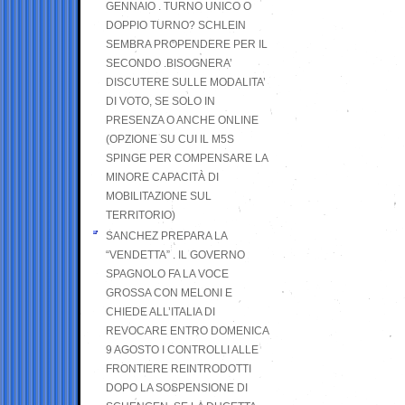
GENNAIO . TURNO UNICO O
DOPPIO TURNO? SCHLEIN
SEMBRA PROPENDERE PER IL
SECONDO .BISOGNERA’
DISCUTERE SULLE MODALITA’
DI VOTO, SE SOLO IN
PRESENZA O ANCHE ONLINE
(OPZIONE SU CUI IL M5S
SPINGE PER COMPENSARE LA
MINORE CAPACITÀ DI
MOBILITAZIONE SUL
TERRITORIO)
SANCHEZ PREPARA LA
“VENDETTA” . IL GOVERNO
SPAGNOLO FA LA VOCE
GROSSA CON MELONI E
CHIEDE ALL’ITALIA DI
REVOCARE ENTRO DOMENICA
9 AGOSTO I CONTROLLI ALLE
FRONTIERE REINTRODOTTI
DOPO LA SOSPENSIONE DI