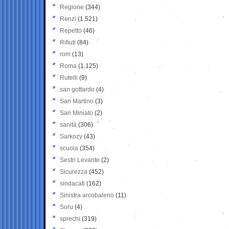
Regione
(344)
Renzi
(1.521)
Repetto
(46)
Rifiuti
(84)
rom
(13)
Roma
(1.125)
Rutelli
(9)
san gottardo
(4)
San Martino
(3)
San Miniato
(2)
sanità
(306)
Sarkozy
(43)
scuola
(354)
Sestri Levante
(2)
Sicurezza
(452)
sindacati
(162)
Sinistra arcobaleno
(11)
Soru
(4)
sprechi
(319)