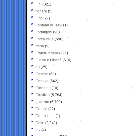
Fini
(821)
fioriere
(5)
Fitto
(27)
Fontana di Trevi
(1)
Formigoni
(90)
Forza Italia
(596)
frana
(9)
Fratelli d'Italia
(291)
Futuro e Libertà
(510)
g8
(25)
Gelmini
(68)
Genova
(542)
Giannino
(10)
Giustizia
(5.784)
governo
(5.799)
Grasso
(22)
Green Italia
(1)
Grillo
(2.941)
Idv
(4)