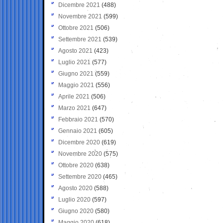
Dicembre 2021
(488)
Novembre 2021
(599)
Ottobre 2021
(506)
Settembre 2021
(539)
Agosto 2021
(423)
Luglio 2021
(577)
Giugno 2021
(559)
Maggio 2021
(556)
Aprile 2021
(506)
Marzo 2021
(647)
Febbraio 2021
(570)
Gennaio 2021
(605)
Dicembre 2020
(619)
Novembre 2020
(575)
Ottobre 2020
(638)
Settembre 2020
(465)
Agosto 2020
(588)
Luglio 2020
(597)
Giugno 2020
(580)
Maggio 2020
(618)