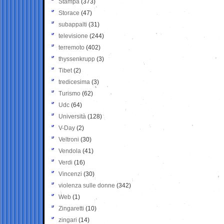
Stampa
(373)
Storace
(47)
subappalti
(31)
televisione
(244)
terremoto
(402)
thyssenkrupp
(3)
Tibet
(2)
tredicesima
(3)
Turismo
(62)
Udc
(64)
Università
(128)
V-Day
(2)
Veltroni
(30)
Vendola
(41)
Verdi
(16)
Vincenzi
(30)
violenza sulle donne
(342)
Web
(1)
Zingaretti
(10)
zingari
(14)