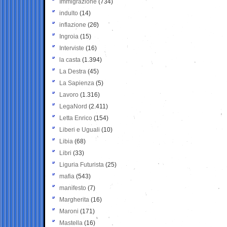
Immigrazione
(734)
indulto
(14)
inflazione
(26)
Ingroia
(15)
Interviste
(16)
la casta
(1.394)
La Destra
(45)
La Sapienza
(5)
Lavoro
(1.316)
LegaNord
(2.411)
Letta Enrico
(154)
Liberi e Uguali
(10)
Libia
(68)
Libri
(33)
Liguria Futurista
(25)
mafia
(543)
manifesto
(7)
Margherita
(16)
Maroni
(171)
Mastella
(16)