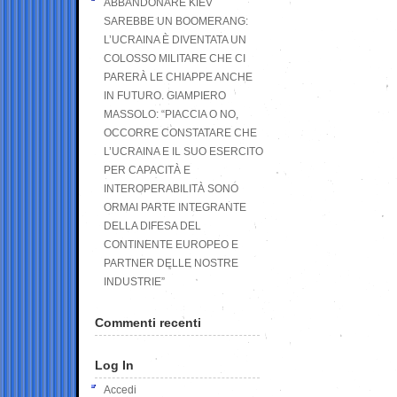
ABBANDONARE KIEV
SAREBBE UN BOOMERANG:
L’UCRAINA È DIVENTATA UN
COLOSSO MILITARE CHE CI
PARERÀ LE CHIAPPE ANCHE
IN FUTURO. GIAMPIERO
MASSOLO: “PIACCIA O NO,
OCCORRE CONSTATARE CHE
L’UCRAINA E IL SUO ESERCITO
PER CAPACITÀ E
INTEROPERABILITÀ SONO
ORMAI PARTE INTEGRANTE
DELLA DIFESA DEL
CONTINENTE EUROPEO E
PARTNER DELLE NOSTRE
INDUSTRIE”
Commenti recenti
Log In
Accedi