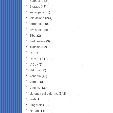
Stampa
(373)
Storace
(47)
subappalti
(31)
televisione
(244)
terremoto
(402)
thyssenkrupp
(3)
Tibet
(2)
tredicesima
(3)
Turismo
(62)
Udc
(64)
Università
(128)
V-Day
(2)
Veltroni
(30)
Vendola
(41)
Verdi
(16)
Vincenzi
(30)
violenza sulle donne
(342)
Web
(1)
Zingaretti
(10)
zingari
(14)