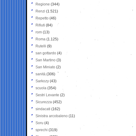
Regione
(344)
Renzi
(1.521)
Repetto
(46)
Rifiuti
(84)
rom
(13)
Roma
(1.125)
Rutelli
(9)
san gottardo
(4)
San Martino
(3)
San Miniato
(2)
sanità
(306)
Sarkozy
(43)
scuola
(354)
Sestri Levante
(2)
Sicurezza
(452)
sindacati
(162)
Sinistra arcobaleno
(11)
Soru
(4)
sprechi
(319)