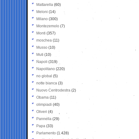
Mattarella
(60)
Meloni
(14)
Milano
(300)
Montezemolo
(7)
Monti
(357)
moschea
(11)
Musso
(10)
Muti
(10)
Napoli
(319)
Napolitano
(220)
no global
(5)
notte bianca
(3)
Nuovo Centrodestra
(2)
Obama
(11)
olimpiadi
(40)
Oliveri
(4)
Pannella
(29)
Papa
(33)
Parlamento
(1.428)