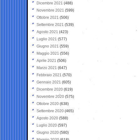
Dicembre 2021
(488)
Novembre 2021
(599)
Ottobre 2021
(506)
Settembre 2021
(539)
Agosto 2021
(423)
Luglio 2021
(577)
Giugno 2021
(559)
Maggio 2021
(556)
Aprile 2021
(506)
Marzo 2021
(647)
Febbraio 2021
(570)
Gennaio 2021
(605)
Dicembre 2020
(619)
Novembre 2020
(575)
Ottobre 2020
(638)
Settembre 2020
(465)
Agosto 2020
(588)
Luglio 2020
(597)
Giugno 2020
(580)
Maggio 2020
(618)