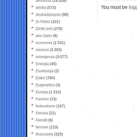
denuncia
(14.528)
You must be
log
destra
(573)
destradipopolo
(99)
Di Pietro
(101)
Diritti civili
(276)
don Gallo
(9)
economia
(2.331)
elezioni
(3.303)
emergenza
(3.077)
Energia
(45)
Esselunga
(2)
Esteri
(784)
Eugenetica
(3)
Europa
(1.314)
Fassino
(13)
federalismo
(167)
Ferrara
(21)
Ferretti
(6)
ferrovie
(133)
finanziaria
(325)