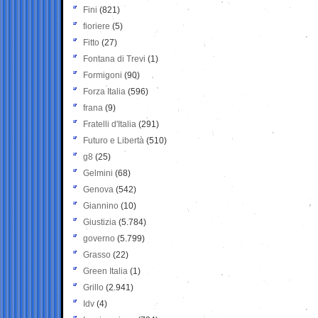
Fini
(821)
fioriere
(5)
Fitto
(27)
Fontana di Trevi
(1)
Formigoni
(90)
Forza Italia
(596)
frana
(9)
Fratelli d'Italia
(291)
Futuro e Libertà
(510)
g8
(25)
Gelmini
(68)
Genova
(542)
Giannino
(10)
Giustizia
(5.784)
governo
(5.799)
Grasso
(22)
Green Italia
(1)
Grillo
(2.941)
Idv
(4)