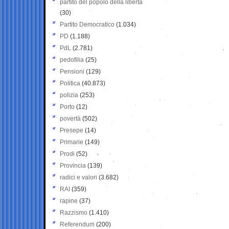
partito del popolo della libertà
(30)
Partito Democratico
(1.034)
PD
(1.188)
PdL
(2.781)
pedofilia
(25)
Pensioni
(129)
Politica
(40.873)
polizia
(253)
Porto
(12)
povertà
(502)
Presepe
(14)
Primarie
(149)
Prodi
(52)
Provincia
(139)
radici e valori
(3.682)
RAI
(359)
rapine
(37)
Razzismo
(1.410)
Referendum
(200)