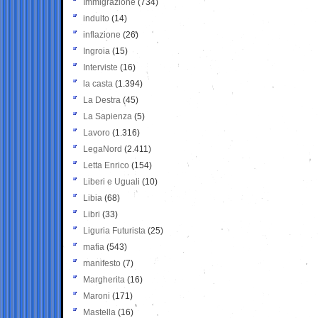
Immigrazione
(734)
indulto
(14)
inflazione
(26)
Ingroia
(15)
Interviste
(16)
la casta
(1.394)
La Destra
(45)
La Sapienza
(5)
Lavoro
(1.316)
LegaNord
(2.411)
Letta Enrico
(154)
Liberi e Uguali
(10)
Libia
(68)
Libri
(33)
Liguria Futurista
(25)
mafia
(543)
manifesto
(7)
Margherita
(16)
Maroni
(171)
Mastella
(16)