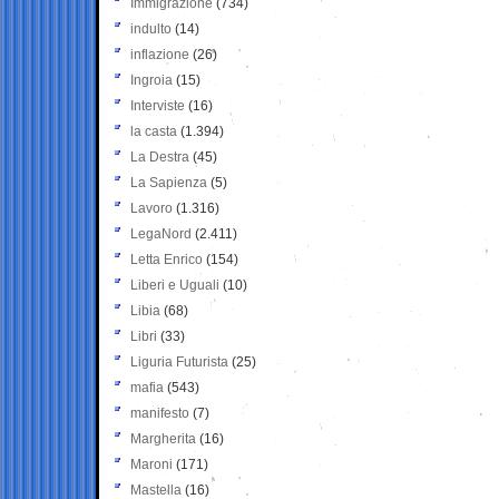
Immigrazione
(734)
indulto
(14)
inflazione
(26)
Ingroia
(15)
Interviste
(16)
la casta
(1.394)
La Destra
(45)
La Sapienza
(5)
Lavoro
(1.316)
LegaNord
(2.411)
Letta Enrico
(154)
Liberi e Uguali
(10)
Libia
(68)
Libri
(33)
Liguria Futurista
(25)
mafia
(543)
manifesto
(7)
Margherita
(16)
Maroni
(171)
Mastella
(16)