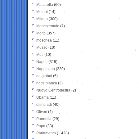
Mattarella
(60)
Meloni
(14)
Milano
(300)
Montezemolo
(7)
Monti
(357)
moschea
(11)
Musso
(10)
Muti
(10)
Napoli
(319)
Napolitano
(220)
no global
(5)
notte bianca
(3)
Nuovo Centrodestra
(2)
Obama
(11)
olimpiadi
(40)
Oliveri
(4)
Pannella
(29)
Papa
(33)
Parlamento
(1.428)