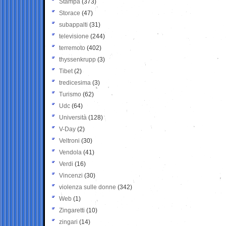
Stampa
(373)
Storace
(47)
subappalti
(31)
televisione
(244)
terremoto
(402)
thyssenkrupp
(3)
Tibet
(2)
tredicesima
(3)
Turismo
(62)
Udc
(64)
Università
(128)
V-Day
(2)
Veltroni
(30)
Vendola
(41)
Verdi
(16)
Vincenzi
(30)
violenza sulle donne
(342)
Web
(1)
Zingaretti
(10)
zingari
(14)