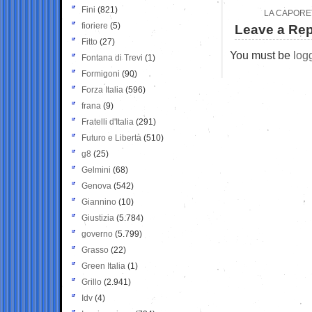
Fini
(821)
LA CAPORET
fioriere
(5)
Leave a Rep
Fitto
(27)
You must be
log
Fontana di Trevi
(1)
Formigoni
(90)
Forza Italia
(596)
frana
(9)
Fratelli d'Italia
(291)
Futuro e Libertà
(510)
g8
(25)
Gelmini
(68)
Genova
(542)
Giannino
(10)
Giustizia
(5.784)
governo
(5.799)
Grasso
(22)
Green Italia
(1)
Grillo
(2.941)
Idv
(4)