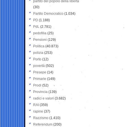
partito del popolo della libertà
(30)
Partito Democratico
(1.034)
PD
(1.188)
PdL
(2.781)
pedofilia
(25)
Pensioni
(129)
Politica
(40.873)
polizia
(253)
Porto
(12)
povertà
(502)
Presepe
(14)
Primarie
(149)
Prodi
(52)
Provincia
(139)
radici e valori
(3.682)
RAI
(359)
rapine
(37)
Razzismo
(1.410)
Referendum
(200)