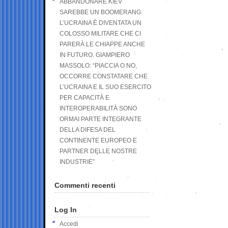
ABBANDONARE KIEV
SAREBBE UN BOOMERANG:
L’UCRAINA È DIVENTATA UN
COLOSSO MILITARE CHE CI
PARERÀ LE CHIAPPE ANCHE
IN FUTURO. GIAMPIERO
MASSOLO: “PIACCIA O NO,
OCCORRE CONSTATARE CHE
L’UCRAINA E IL SUO ESERCITO
PER CAPACITÀ E
INTEROPERABILITÀ SONO
ORMAI PARTE INTEGRANTE
DELLA DIFESA DEL
CONTINENTE EUROPEO E
PARTNER DELLE NOSTRE
INDUSTRIE”
Commenti recenti
Log In
Accedi