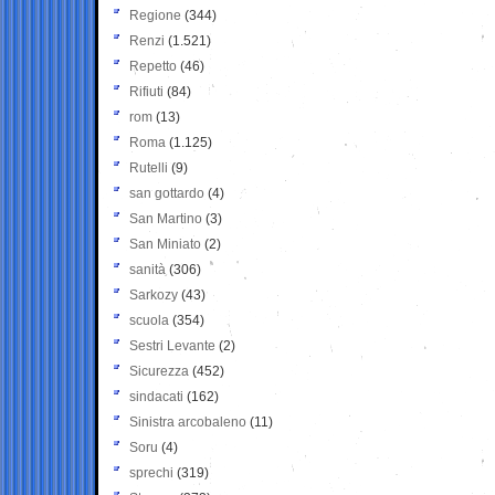
Regione
(344)
Renzi
(1.521)
Repetto
(46)
Rifiuti
(84)
rom
(13)
Roma
(1.125)
Rutelli
(9)
san gottardo
(4)
San Martino
(3)
San Miniato
(2)
sanità
(306)
Sarkozy
(43)
scuola
(354)
Sestri Levante
(2)
Sicurezza
(452)
sindacati
(162)
Sinistra arcobaleno
(11)
Soru
(4)
sprechi
(319)