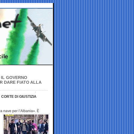
: IL GOVERNO
 DARE FIATO ALLA
CORTE DI GIUSTIZIA
tra nave per
l’Albania». È