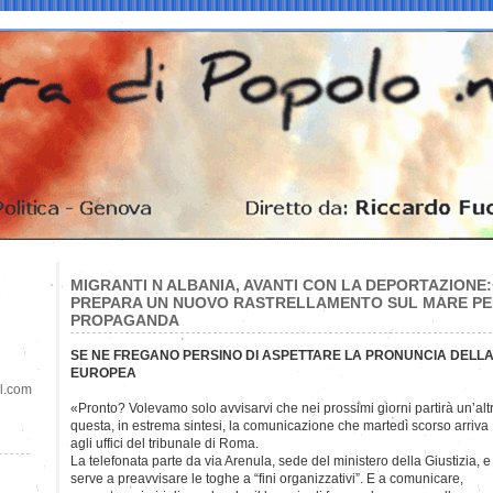
MIGRANTI N ALBANIA, AVANTI CON LA DEPORTAZIONE
PREPARA UN NUOVO RASTRELLAMENTO SUL MARE PER
PROPAGANDA
SE NE FREGANO PERSINO DI ASPETTARE LA PRONUNCIA DELLA 
EUROPEA
il.com
«Pronto? Volevamo solo avvisarvi che nei prossimi giorni partirà un’al
questa, in estrema sintesi, la comunicazione che martedì scorso arriva
agli uffici del tribunale di Roma.
La telefonata parte da via Arenula, sede del ministero della Giustizia, e
serve a preavvisare le toghe a “fini organizzativi”. E a comunicare,