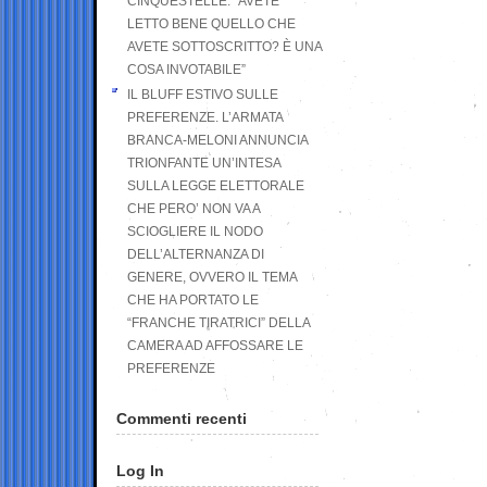
CINQUESTELLE: “AVETE
LETTO BENE QUELLO CHE
AVETE SOTTOSCRITTO? È UNA
COSA INVOTABILE”
IL BLUFF ESTIVO SULLE
PREFERENZE. L’ARMATA
BRANCA-MELONI ANNUNCIA
TRIONFANTE UN’INTESA
SULLA LEGGE ELETTORALE
CHE PERO’ NON VA A
SCIOGLIERE IL NODO
DELL’ALTERNANZA DI
GENERE, OVVERO IL TEMA
CHE HA PORTATO LE
“FRANCHE TIRATRICI” DELLA
CAMERA AD AFFOSSARE LE
PREFERENZE
Commenti recenti
Log In