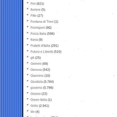
Fini
(821)
fioriere
(5)
Fitto
(27)
Fontana di Trevi
(1)
Formigoni
(90)
Forza Italia
(596)
frana
(9)
Fratelli d'Italia
(291)
Futuro e Libertà
(510)
g8
(25)
Gelmini
(68)
Genova
(542)
Giannino
(10)
Giustizia
(5.784)
governo
(5.799)
Grasso
(22)
Green Italia
(1)
Grillo
(2.941)
Idv
(4)