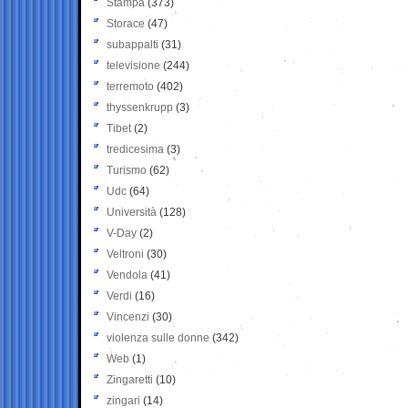
Stampa
(373)
Storace
(47)
subappalti
(31)
televisione
(244)
terremoto
(402)
thyssenkrupp
(3)
Tibet
(2)
tredicesima
(3)
Turismo
(62)
Udc
(64)
Università
(128)
V-Day
(2)
Veltroni
(30)
Vendola
(41)
Verdi
(16)
Vincenzi
(30)
violenza sulle donne
(342)
Web
(1)
Zingaretti
(10)
zingari
(14)