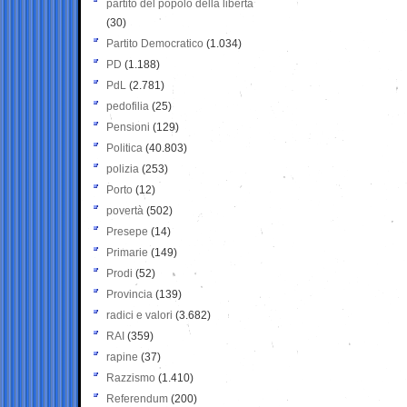
partito del popolo della libertà
(30)
Partito Democratico
(1.034)
PD
(1.188)
PdL
(2.781)
pedofilia
(25)
Pensioni
(129)
Politica
(40.803)
polizia
(253)
Porto
(12)
povertà
(502)
Presepe
(14)
Primarie
(149)
Prodi
(52)
Provincia
(139)
radici e valori
(3.682)
RAI
(359)
rapine
(37)
Razzismo
(1.410)
Referendum
(200)