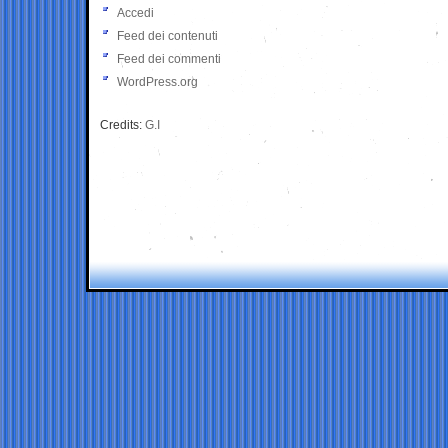
Accedi
Feed dei contenuti
Feed dei commenti
WordPress.org
Credits:
G.I