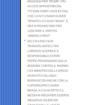
MAGAGNA PER TRUMP. I PIÙ
ACCESI OPPOSITORI DEL
TYCOON SONO I SUOI EX FAN,
CHE LO ACCUSANO DI AVER
TRADITO LA CAUSA “MAGA”. E
ORA SI RIUNISCONO PER
LANCIARE IL PARTITO
“AMERICA FIRST”
FACCIA A FACCIA IN
TRANSATLANTICO TRA
LORENZO GUERINI E IL
RESPONSABILE ESTERI
PEPPE PROVENZANO SULLA
MOZIONE CONTRO IL RIARMO.
L’EX MINISTRO DELLA DIFESA
HA AVUTO COLLOQUI
BURRASCOSI ANCHE CON LA
CAPOGRUPPO CHIARA
BRAGA, A CUI HA FATTO LA
MESSA IN PIEGA PER ESSERSI
PIEGATA AI VOLERI DEI