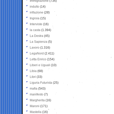
Immigrazione
(734)
indulto
(14)
inflazione
(26)
Ingroia
(15)
Interviste
(16)
la casta
(1.394)
La Destra
(45)
La Sapienza
(5)
Lavoro
(1.316)
LegaNord
(2.411)
Letta Enrico
(154)
Liberi e Uguali
(10)
Libia
(68)
Libri
(33)
Liguria Futurista
(25)
mafia
(543)
manifesto
(7)
Margherita
(16)
Maroni
(171)
Mastella
(16)