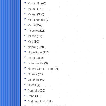
Mattarella
(60)
Meloni
(14)
Milano
(300)
Montezemolo
(7)
Monti
(357)
moschea
(11)
Musso
(10)
Muti
(10)
Napoli
(319)
Napolitano
(220)
no global
(5)
notte bianca
(3)
Nuovo Centrodestra
(2)
Obama
(11)
olimpiadi
(40)
Oliveri
(4)
Pannella
(29)
Papa
(33)
Parlamento
(1.428)