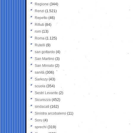
Regione
(344)
Renzi
(1.521)
Repetto
(46)
Rifiuti
(84)
rom
(13)
Roma
(1.125)
Rutelli
(9)
san gottardo
(4)
San Martino
(3)
San Miniato
(2)
sanità
(306)
Sarkozy
(43)
scuola
(354)
Sestri Levante
(2)
Sicurezza
(452)
sindacati
(162)
Sinistra arcobaleno
(11)
Soru
(4)
sprechi
(319)