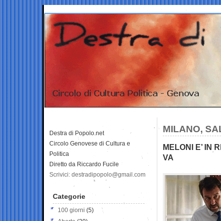
MILANO, SA
Destra di Popolo.net
Circolo Genovese di Cultura e
MELONI E’ IN
Politica
VA
Diretto da Riccardo Fucile
Scrivici: destradipopolo@gmail.com
Categorie
100 giorni
(5)