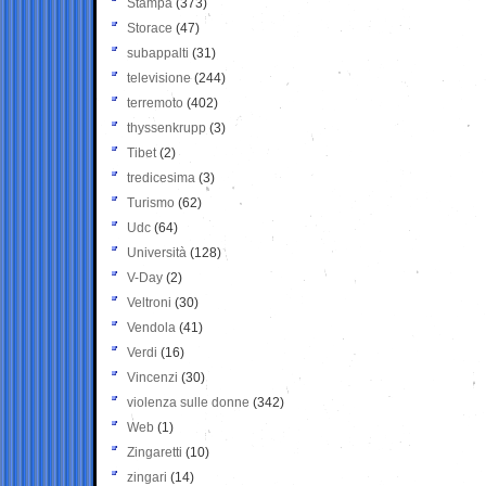
Stampa
(373)
Storace
(47)
subappalti
(31)
televisione
(244)
terremoto
(402)
thyssenkrupp
(3)
Tibet
(2)
tredicesima
(3)
Turismo
(62)
Udc
(64)
Università
(128)
V-Day
(2)
Veltroni
(30)
Vendola
(41)
Verdi
(16)
Vincenzi
(30)
violenza sulle donne
(342)
Web
(1)
Zingaretti
(10)
zingari
(14)