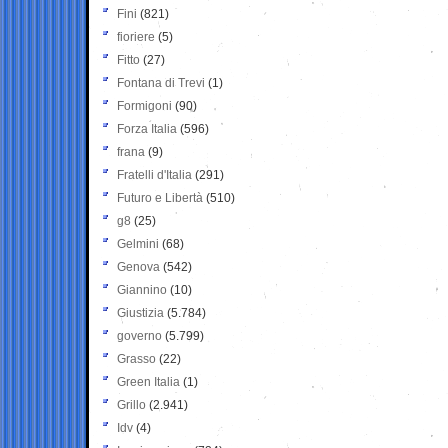
Fini
(821)
fioriere
(5)
Fitto
(27)
Fontana di Trevi
(1)
Formigoni
(90)
Forza Italia
(596)
frana
(9)
Fratelli d'Italia
(291)
Futuro e Libertà
(510)
g8
(25)
Gelmini
(68)
Genova
(542)
Giannino
(10)
Giustizia
(5.784)
governo
(5.799)
Grasso
(22)
Green Italia
(1)
Grillo
(2.941)
Idv
(4)