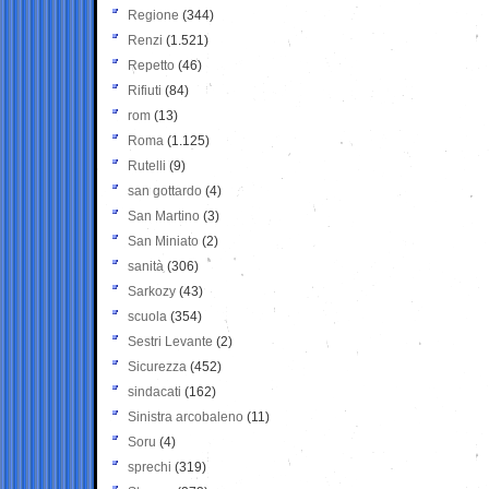
Regione
(344)
Renzi
(1.521)
Repetto
(46)
Rifiuti
(84)
rom
(13)
Roma
(1.125)
Rutelli
(9)
san gottardo
(4)
San Martino
(3)
San Miniato
(2)
sanità
(306)
Sarkozy
(43)
scuola
(354)
Sestri Levante
(2)
Sicurezza
(452)
sindacati
(162)
Sinistra arcobaleno
(11)
Soru
(4)
sprechi
(319)