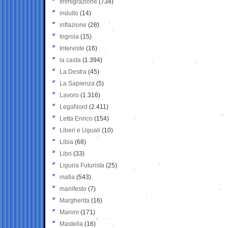
Immigrazione
(734)
indulto
(14)
inflazione
(26)
Ingroia
(15)
Interviste
(16)
la casta
(1.394)
La Destra
(45)
La Sapienza
(5)
Lavoro
(1.316)
LegaNord
(2.411)
Letta Enrico
(154)
Liberi e Uguali
(10)
Libia
(68)
Libri
(33)
Liguria Futurista
(25)
mafia
(543)
manifesto
(7)
Margherita
(16)
Maroni
(171)
Mastella
(16)