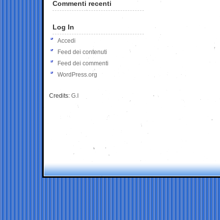
Commenti recenti
Log In
Accedi
Feed dei contenuti
Feed dei commenti
WordPress.org
Credits:
G.I