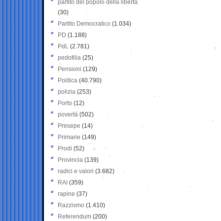
partito del popolo della libertà
(30)
Partito Democratico
(1.034)
PD
(1.188)
PdL
(2.781)
pedofilia
(25)
Pensioni
(129)
Politica
(40.790)
polizia
(253)
Porto
(12)
povertà
(502)
Presepe
(14)
Primarie
(149)
Prodi
(52)
Provincia
(139)
radici e valori
(3.682)
RAI
(359)
rapine
(37)
Razzismo
(1.410)
Referendum
(200)