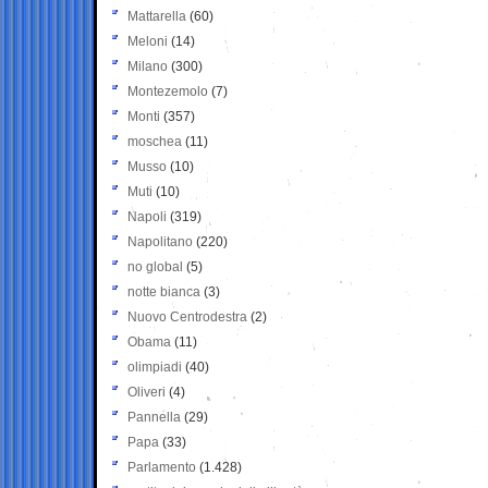
Mattarella
(60)
Meloni
(14)
Milano
(300)
Montezemolo
(7)
Monti
(357)
moschea
(11)
Musso
(10)
Muti
(10)
Napoli
(319)
Napolitano
(220)
no global
(5)
notte bianca
(3)
Nuovo Centrodestra
(2)
Obama
(11)
olimpiadi
(40)
Oliveri
(4)
Pannella
(29)
Papa
(33)
Parlamento
(1.428)