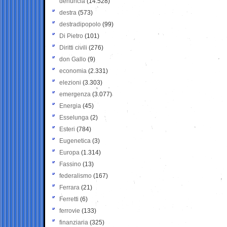
denuncia
(14.528)
destra
(573)
destradipopolo
(99)
Di Pietro
(101)
Diritti civili
(276)
don Gallo
(9)
economia
(2.331)
elezioni
(3.303)
emergenza
(3.077)
Energia
(45)
Esselunga
(2)
Esteri
(784)
Eugenetica
(3)
Europa
(1.314)
Fassino
(13)
federalismo
(167)
Ferrara
(21)
Ferretti
(6)
ferrovie
(133)
finanziaria
(325)