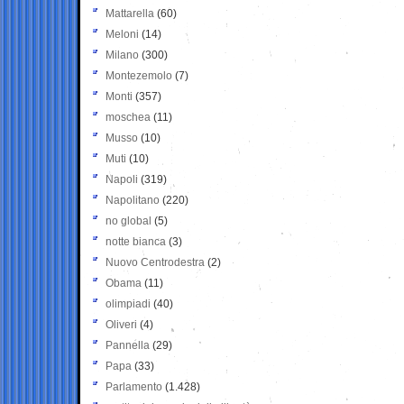
Mattarella
(60)
Meloni
(14)
Milano
(300)
Montezemolo
(7)
Monti
(357)
moschea
(11)
Musso
(10)
Muti
(10)
Napoli
(319)
Napolitano
(220)
no global
(5)
notte bianca
(3)
Nuovo Centrodestra
(2)
Obama
(11)
olimpiadi
(40)
Oliveri
(4)
Pannella
(29)
Papa
(33)
Parlamento
(1.428)