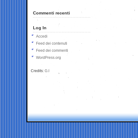
Commenti recenti
Log In
Accedi
Feed dei contenuti
Feed dei commenti
WordPress.org
Credits:
G.I