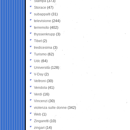
Stampa
(373)
Storace
(47)
subappalti
(31)
televisione
(244)
terremoto
(402)
thyssenkrupp
(3)
Tibet
(2)
tredicesima
(3)
Turismo
(62)
Udc
(64)
Università
(128)
V-Day
(2)
Veltroni
(30)
Vendola
(41)
Verdi
(16)
Vincenzi
(30)
violenza sulle donne
(342)
Web
(1)
Zingaretti
(10)
zingari
(14)