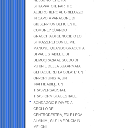
NESSUNO” CHE HA
STRAPPATO IL PARTITO
ALBERGHIERO AL GRILLOZZO
IN CAPO, A PARAGONE DI
GIUSEPPI UN DEFICIENTE
COMUNE? QUANDO
GRACCHIA DI GENOCIDIO LO
STROZZEREI CON LE MIE
MANONE. QUANDO GRACCHIA
DI PACE STABILE E DI
DEMOCRAZIA AL SOLDO DI
PUTIN E DELLA SUA ARMATA
GLI TAGLIEREI LA GOLA: E’ UN
OPPORTUNISTA, UN
INAFFIDABILE, UN
TRASVERSALISTA E
TRASFORMISTA BESTIALE.
SONDAGGIO BIDIMEDIA:
CROLLO DEL
CENTRODESTRA, FDI E LEGA
AI MINIMI, GIU’ LA FIDUCIA IN
MELONI