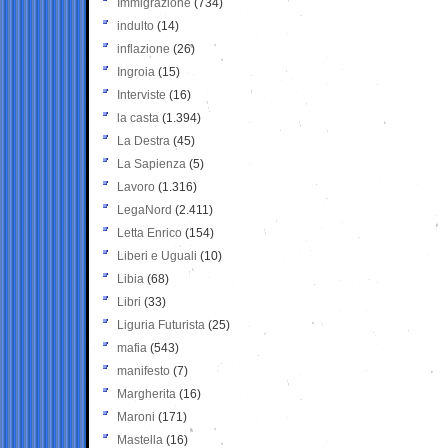
Immigrazione
(734)
indulto
(14)
inflazione
(26)
Ingroia
(15)
Interviste
(16)
la casta
(1.394)
La Destra
(45)
La Sapienza
(5)
Lavoro
(1.316)
LegaNord
(2.411)
Letta Enrico
(154)
Liberi e Uguali
(10)
Libia
(68)
Libri
(33)
Liguria Futurista
(25)
mafia
(543)
manifesto
(7)
Margherita
(16)
Maroni
(171)
Mastella
(16)