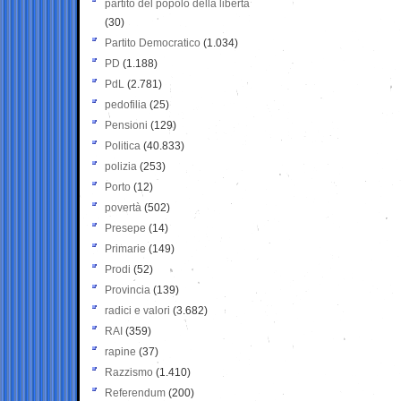
partito del popolo della libertà
(30)
Partito Democratico
(1.034)
PD
(1.188)
PdL
(2.781)
pedofilia
(25)
Pensioni
(129)
Politica
(40.833)
polizia
(253)
Porto
(12)
povertà
(502)
Presepe
(14)
Primarie
(149)
Prodi
(52)
Provincia
(139)
radici e valori
(3.682)
RAI
(359)
rapine
(37)
Razzismo
(1.410)
Referendum
(200)