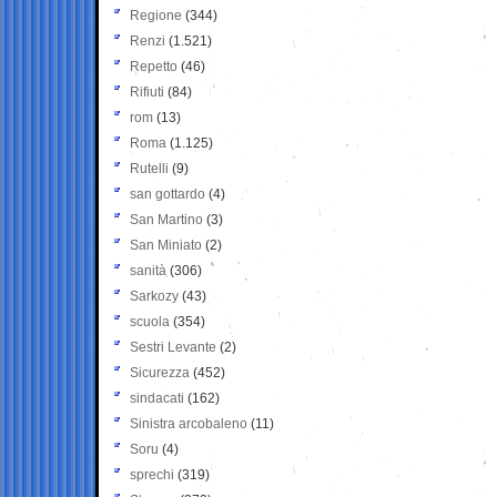
Regione
(344)
Renzi
(1.521)
Repetto
(46)
Rifiuti
(84)
rom
(13)
Roma
(1.125)
Rutelli
(9)
san gottardo
(4)
San Martino
(3)
San Miniato
(2)
sanità
(306)
Sarkozy
(43)
scuola
(354)
Sestri Levante
(2)
Sicurezza
(452)
sindacati
(162)
Sinistra arcobaleno
(11)
Soru
(4)
sprechi
(319)