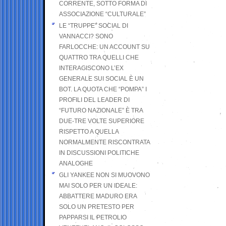
CORRENTE, SOTTO FORMA DI
ASSOCIAZIONE “CULTURALE”
LE “TRUPPE” SOCIAL DI
VANNACCI? SONO
FARLOCCHE: UN ACCOUNT SU
QUATTRO TRA QUELLI CHE
INTERAGISCONO L’EX
GENERALE SUI SOCIAL È UN
BOT. LA QUOTA CHE “POMPA” I
PROFILI DEL LEADER DI
“FUTURO NAZIONALE” È TRA
DUE-TRE VOLTE SUPERIORE
RISPETTO A QUELLA
NORMALMENTE RISCONTRATA
IN DISCUSSIONI POLITICHE
ANALOGHE
GLI YANKEE NON SI MUOVONO
MAI SOLO PER UN IDEALE:
ABBATTERE MADURO ERA
SOLO UN PRETESTO PER
PAPPARSI IL PETROLIO