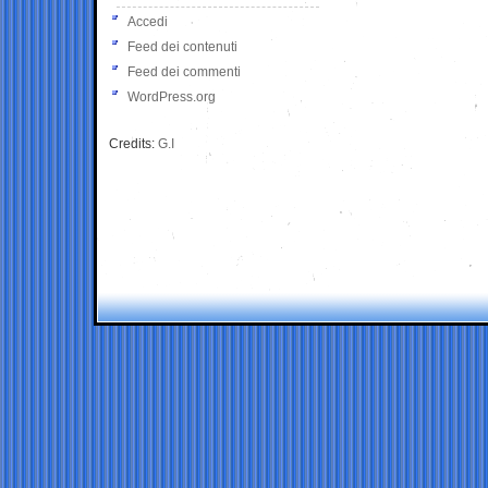
Accedi
Feed dei contenuti
Feed dei commenti
WordPress.org
Credits:
G.I