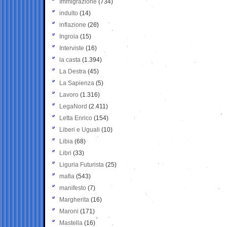
Immigrazione
(734)
indulto
(14)
inflazione
(26)
Ingroia
(15)
Interviste
(16)
la casta
(1.394)
La Destra
(45)
La Sapienza
(5)
Lavoro
(1.316)
LegaNord
(2.411)
Letta Enrico
(154)
Liberi e Uguali
(10)
Libia
(68)
Libri
(33)
Liguria Futurista
(25)
mafia
(543)
manifesto
(7)
Margherita
(16)
Maroni
(171)
Mastella
(16)