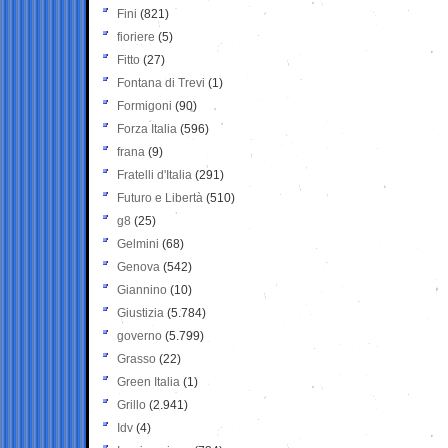
Fini
(821)
fioriere
(5)
Fitto
(27)
Fontana di Trevi
(1)
Formigoni
(90)
Forza Italia
(596)
frana
(9)
Fratelli d'Italia
(291)
Futuro e Libertà
(510)
g8
(25)
Gelmini
(68)
Genova
(542)
Giannino
(10)
Giustizia
(5.784)
governo
(5.799)
Grasso
(22)
Green Italia
(1)
Grillo
(2.941)
Idv
(4)