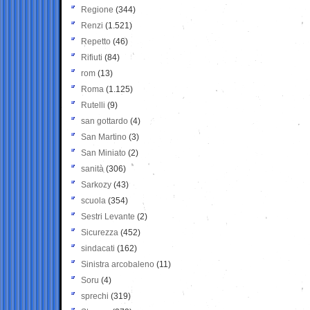
Regione
(344)
Renzi
(1.521)
Repetto
(46)
Rifiuti
(84)
rom
(13)
Roma
(1.125)
Rutelli
(9)
san gottardo
(4)
San Martino
(3)
San Miniato
(2)
sanità
(306)
Sarkozy
(43)
scuola
(354)
Sestri Levante
(2)
Sicurezza
(452)
sindacati
(162)
Sinistra arcobaleno
(11)
Soru
(4)
sprechi
(319)