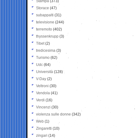
Stampa
(373)
Storace
(47)
subappalti
(31)
televisione
(244)
terremoto
(402)
thyssenkrupp
(3)
Tibet
(2)
tredicesima
(3)
Turismo
(62)
Udc
(64)
Università
(128)
V-Day
(2)
Veltroni
(30)
Vendola
(41)
Verdi
(16)
Vincenzi
(30)
violenza sulle donne
(342)
Web
(1)
Zingaretti
(10)
zingari
(14)