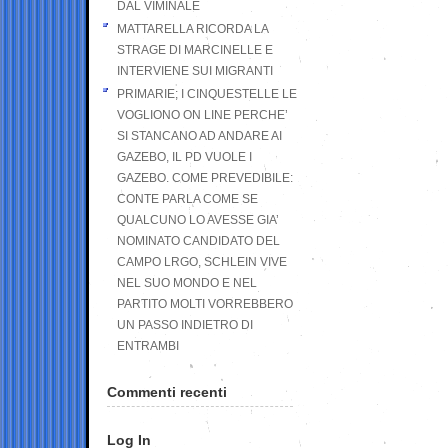
DAL VIMINALE
MATTARELLA RICORDA LA
STRAGE DI MARCINELLE E
INTERVIENE SUI MIGRANTI
PRIMARIE; I CINQUESTELLE LE
VOGLIONO ON LINE PERCHE’
SI STANCANO AD ANDARE AI
GAZEBO, IL PD VUOLE I
GAZEBO. COME PREVEDIBILE:
CONTE PARLA COME SE
QUALCUNO LO AVESSE GIA’
NOMINATO CANDIDATO DEL
CAMPO LRGO, SCHLEIN VIVE
NEL SUO MONDO E NEL
PARTITO MOLTI VORREBBERO
UN PASSO INDIETRO DI
ENTRAMBI
Commenti recenti
Log In