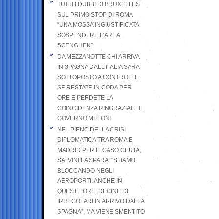
TUTTI I DUBBI DI BRUXELLES
SUL PRIMO STOP DI ROMA
“UNA MOSSA INGIUSTIFICATA
SOSPENDERE L’AREA
SCENGHEN”
DA MEZZANOTTE CHI ARRIVA
IN SPAGNA DALL’ITALIA SARA’
SOTTOPOSTO A CONTROLLI:
SE RESTATE IN CODA PER
ORE E PERDETE LA
COINCIDENZA RINGRAZIATE IL
GOVERNO MELONI
NEL PIENO DELLA CRISI
DIPLOMATICA TRA ROMA E
MADRID PER IL CASO CEUTA,
SALVINI LA SPARA: “STIAMO
BLOCCANDO NEGLI
AEROPORTI, ANCHE IN
QUESTE ORE, DECINE DI
IRREGOLARI IN ARRIVO DALLA
SPAGNA”, MA VIENE SMENTITO