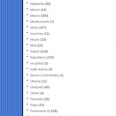
Mattarella
(60)
Meloni
(14)
Milano
(300)
Montezemolo
(7)
Monti
(357)
moschea
(11)
Musso
(10)
Muti
(10)
Napoli
(319)
Napolitano
(220)
no global
(5)
notte bianca
(3)
Nuovo Centrodestra
(2)
Obama
(11)
olimpiadi
(40)
Oliveri
(4)
Pannella
(29)
Papa
(33)
Parlamento
(1.428)