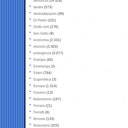
denuncia
(14.528)
destra
(573)
destradipopolo
(99)
Di Pietro
(101)
Diritti civili
(276)
don Gallo
(9)
economia
(2.331)
elezioni
(3.303)
emergenza
(3.077)
Energia
(45)
Esselunga
(2)
Esteri
(784)
Eugenetica
(3)
Europa
(1.314)
Fassino
(13)
federalismo
(167)
Ferrara
(21)
Ferretti
(6)
ferrovie
(133)
finanziaria
(325)