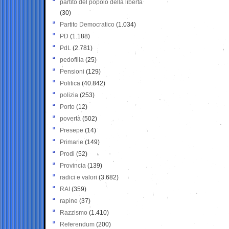
partito del popolo della libertà
(30)
Partito Democratico
(1.034)
PD
(1.188)
PdL
(2.781)
pedofilia
(25)
Pensioni
(129)
Politica
(40.842)
polizia
(253)
Porto
(12)
povertà
(502)
Presepe
(14)
Primarie
(149)
Prodi
(52)
Provincia
(139)
radici e valori
(3.682)
RAI
(359)
rapine
(37)
Razzismo
(1.410)
Referendum
(200)