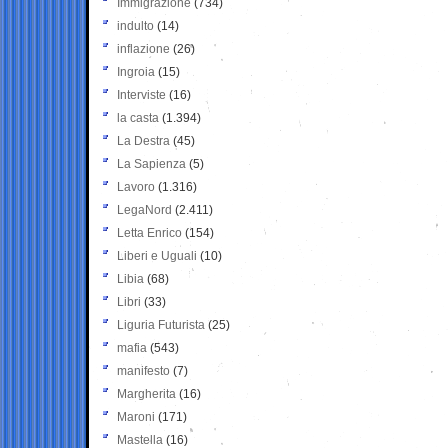
Immigrazione
(734)
indulto
(14)
inflazione
(26)
Ingroia
(15)
Interviste
(16)
la casta
(1.394)
La Destra
(45)
La Sapienza
(5)
Lavoro
(1.316)
LegaNord
(2.411)
Letta Enrico
(154)
Liberi e Uguali
(10)
Libia
(68)
Libri
(33)
Liguria Futurista
(25)
mafia
(543)
manifesto
(7)
Margherita
(16)
Maroni
(171)
Mastella
(16)