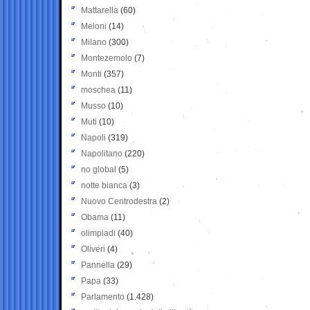
Mattarella
(60)
Meloni
(14)
Milano
(300)
Montezemolo
(7)
Monti
(357)
moschea
(11)
Musso
(10)
Muti
(10)
Napoli
(319)
Napolitano
(220)
no global
(5)
notte bianca
(3)
Nuovo Centrodestra
(2)
Obama
(11)
olimpiadi
(40)
Oliveri
(4)
Pannella
(29)
Papa
(33)
Parlamento
(1.428)