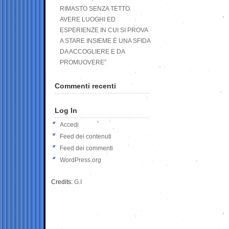
RIMASTO SENZA TETTO.
AVERE LUOGHI ED
ESPERIENZE IN CUI SI PROVA
A STARE INSIEME È UNA SFIDA
DA ACCOGLIERE E DA
PROMUOVERE”
Commenti recenti
Log In
Accedi
Feed dei contenuti
Feed dei commenti
WordPress.org
Credits:
G.I