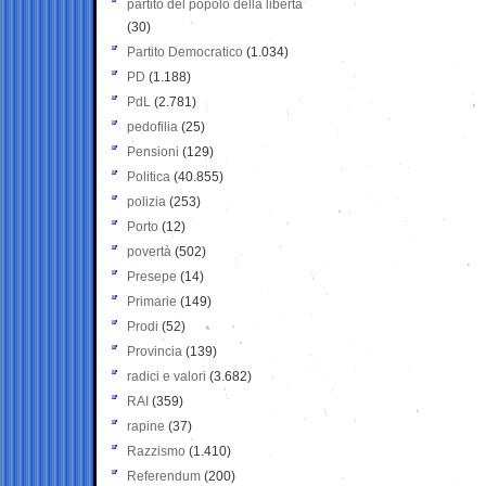
partito del popolo della libertà
(30)
Partito Democratico
(1.034)
PD
(1.188)
PdL
(2.781)
pedofilia
(25)
Pensioni
(129)
Politica
(40.855)
polizia
(253)
Porto
(12)
povertà
(502)
Presepe
(14)
Primarie
(149)
Prodi
(52)
Provincia
(139)
radici e valori
(3.682)
RAI
(359)
rapine
(37)
Razzismo
(1.410)
Referendum
(200)