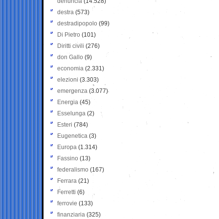
denuncia
(14.528)
destra
(573)
destradipopolo
(99)
Di Pietro
(101)
Diritti civili
(276)
don Gallo
(9)
economia
(2.331)
elezioni
(3.303)
emergenza
(3.077)
Energia
(45)
Esselunga
(2)
Esteri
(784)
Eugenetica
(3)
Europa
(1.314)
Fassino
(13)
federalismo
(167)
Ferrara
(21)
Ferretti
(6)
ferrovie
(133)
finanziaria
(325)