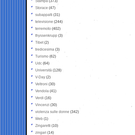
Stampa
(373)
Storace
(47)
subappalti
(31)
televisione
(244)
terremoto
(402)
thyssenkrupp
(3)
Tibet
(2)
tredicesima
(3)
Turismo
(62)
Udc
(64)
Università
(128)
V-Day
(2)
Veltroni
(30)
Vendola
(41)
Verdi
(16)
Vincenzi
(30)
violenza sulle donne
(342)
Web
(1)
Zingaretti
(10)
zingari
(14)