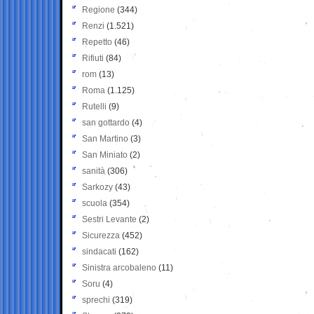
Regione
(344)
Renzi
(1.521)
Repetto
(46)
Rifiuti
(84)
rom
(13)
Roma
(1.125)
Rutelli
(9)
san gottardo
(4)
San Martino
(3)
San Miniato
(2)
sanità
(306)
Sarkozy
(43)
scuola
(354)
Sestri Levante
(2)
Sicurezza
(452)
sindacati
(162)
Sinistra arcobaleno
(11)
Soru
(4)
sprechi
(319)