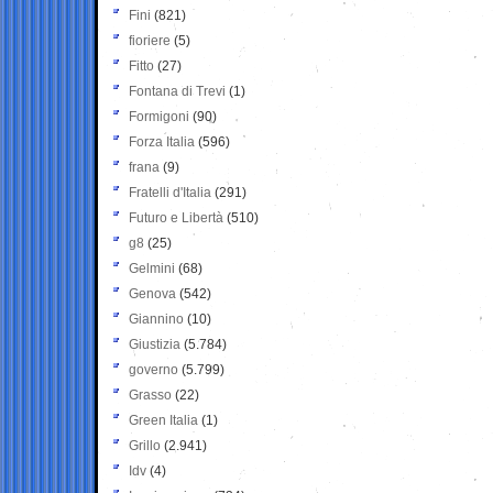
Fini
(821)
fioriere
(5)
Fitto
(27)
Fontana di Trevi
(1)
Formigoni
(90)
Forza Italia
(596)
frana
(9)
Fratelli d'Italia
(291)
Futuro e Libertà
(510)
g8
(25)
Gelmini
(68)
Genova
(542)
Giannino
(10)
Giustizia
(5.784)
governo
(5.799)
Grasso
(22)
Green Italia
(1)
Grillo
(2.941)
Idv
(4)