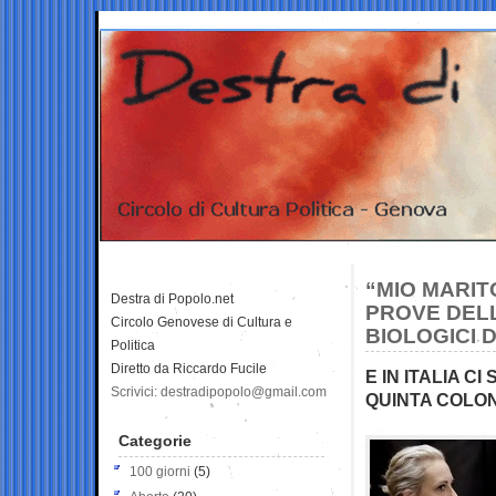
“MIO MARIT
Destra di Popolo.net
PROVE DELL
Circolo Genovese di Cultura e
BIOLOGICI 
Politica
Diretto da Riccardo Fucile
E IN ITALIA 
Scrivici: destradipopolo@gmail.com
QUINTA COLON
Categorie
100 giorni
(5)