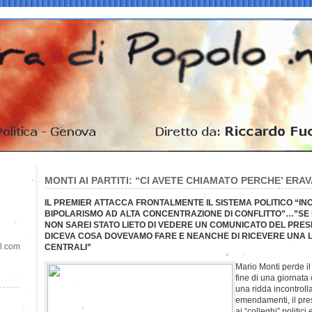
MONTI AI PARTITI: “CI AVETE CHIAMATO PERCHE’ ERA
IL PREMIER ATTACCA FRONTALMENTE IL SISTEMA POLITICO “IN
BIPOLARISMO AD ALTA CONCENTRAZIONE DI CONFLITTO”…”SE 
NON SAREI STATO LIETO DI VEDERE UN COMUNICATO DEL PRES
DICEVA COSA DOVEVAMO FARE E NEANCHE DI RICEVERE UNA L
il.com
CENTRALI”
Mario Monti perde il
fine di una giornata
una ridda incontroll
emendamenti, il pre
ai “colleghi” politici 