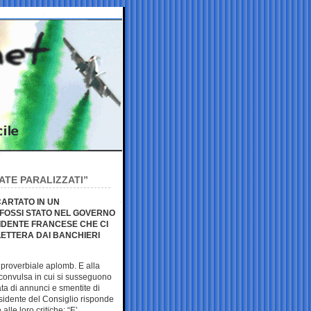
VATE PARALIZZATI”
CARTATO IN UN
FOSSI STATO NEL GOVERNO
IDENTE FRANCESE CHE CI
ETTERA DAI BANCHIERI
 proverbiale aplomb. E alla
 convulsa in cui si susseguono
ata di annunci e smentite di
sidente del Consiglio risponde
e alle loro critiche: “E’