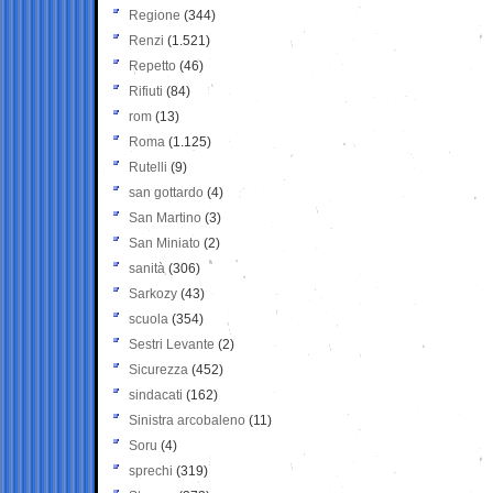
Regione
(344)
Renzi
(1.521)
Repetto
(46)
Rifiuti
(84)
rom
(13)
Roma
(1.125)
Rutelli
(9)
san gottardo
(4)
San Martino
(3)
San Miniato
(2)
sanità
(306)
Sarkozy
(43)
scuola
(354)
Sestri Levante
(2)
Sicurezza
(452)
sindacati
(162)
Sinistra arcobaleno
(11)
Soru
(4)
sprechi
(319)