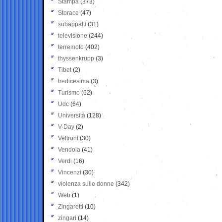
Stampa
(373)
Storace
(47)
subappalti
(31)
televisione
(244)
terremoto
(402)
thyssenkrupp
(3)
Tibet
(2)
tredicesima
(3)
Turismo
(62)
Udc
(64)
Università
(128)
V-Day
(2)
Veltroni
(30)
Vendola
(41)
Verdi
(16)
Vincenzi
(30)
violenza sulle donne
(342)
Web
(1)
Zingaretti
(10)
zingari
(14)