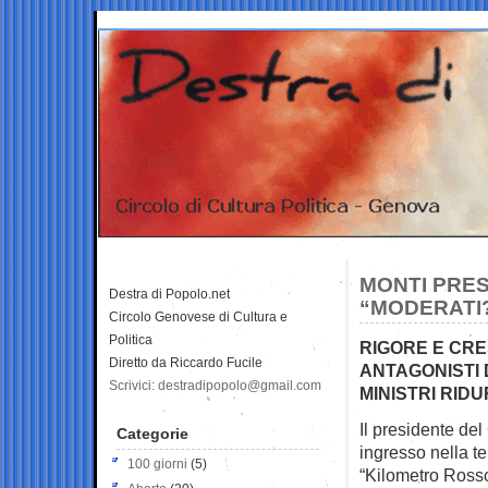
MONTI PRESE
Destra di Popolo.net
“MODERATI?
Circolo Genovese di Cultura e
Politica
RIGORE E CRE
Diretto da Riccardo Fucile
ANTAGONISTI 
Scrivici: destradipopolo@gmail.com
MINISTRI RID
Il presidente del
Categorie
ingresso nella
te
100 giorni
(5)
“Kilometro Rosso