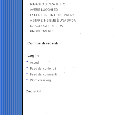
RIMASTO SENZA TETTO.
AVERE LUOGHI ED
ESPERIENZE IN CUI SI PROVA
A STARE INSIEME È UNA SFIDA
DA ACCOGLIERE E DA
PROMUOVERE”
Commenti recenti
Log In
Accedi
Feed dei contenuti
Feed dei commenti
WordPress.org
Credits:
G.I