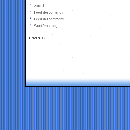
Accedi
Feed dei contenuti
Feed dei commenti
WordPress.org
Credits:
G.I