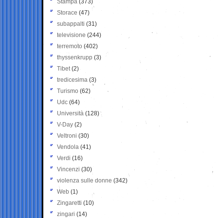
Stampa
(373)
Storace
(47)
subappalti
(31)
televisione
(244)
terremoto
(402)
thyssenkrupp
(3)
Tibet
(2)
tredicesima
(3)
Turismo
(62)
Udc
(64)
Università
(128)
V-Day
(2)
Veltroni
(30)
Vendola
(41)
Verdi
(16)
Vincenzi
(30)
violenza sulle donne
(342)
Web
(1)
Zingaretti
(10)
zingari
(14)