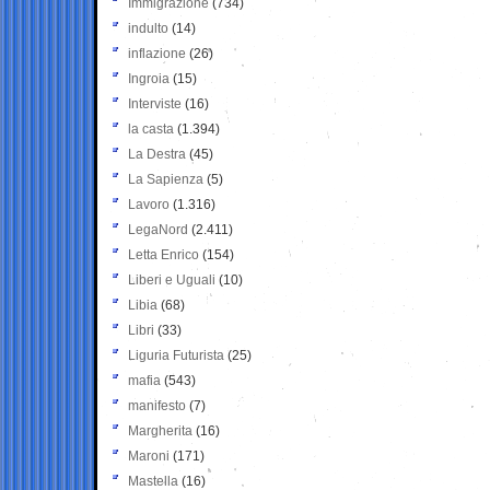
Immigrazione
(734)
indulto
(14)
inflazione
(26)
Ingroia
(15)
Interviste
(16)
la casta
(1.394)
La Destra
(45)
La Sapienza
(5)
Lavoro
(1.316)
LegaNord
(2.411)
Letta Enrico
(154)
Liberi e Uguali
(10)
Libia
(68)
Libri
(33)
Liguria Futurista
(25)
mafia
(543)
manifesto
(7)
Margherita
(16)
Maroni
(171)
Mastella
(16)