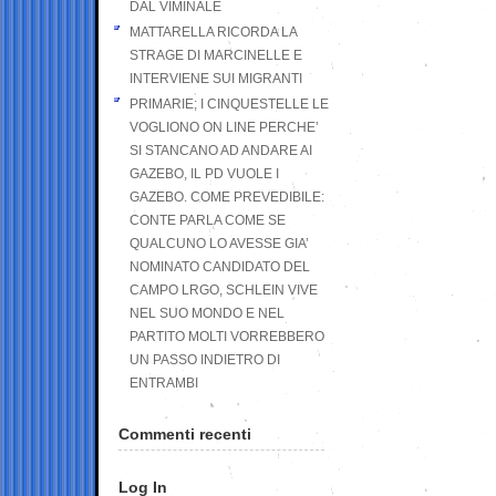
DAL VIMINALE
MATTARELLA RICORDA LA
STRAGE DI MARCINELLE E
INTERVIENE SUI MIGRANTI
PRIMARIE; I CINQUESTELLE LE
VOGLIONO ON LINE PERCHE’
SI STANCANO AD ANDARE AI
GAZEBO, IL PD VUOLE I
GAZEBO. COME PREVEDIBILE:
CONTE PARLA COME SE
QUALCUNO LO AVESSE GIA’
NOMINATO CANDIDATO DEL
CAMPO LRGO, SCHLEIN VIVE
NEL SUO MONDO E NEL
PARTITO MOLTI VORREBBERO
UN PASSO INDIETRO DI
ENTRAMBI
Commenti recenti
Log In