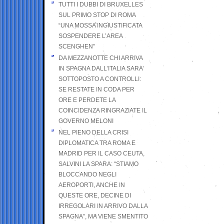
TUTTI I DUBBI DI BRUXELLES
SUL PRIMO STOP DI ROMA
“UNA MOSSA INGIUSTIFICATA
SOSPENDERE L’AREA
SCENGHEN”
DA MEZZANOTTE CHI ARRIVA
IN SPAGNA DALL’ITALIA SARA’
SOTTOPOSTO A CONTROLLI:
SE RESTATE IN CODA PER
ORE E PERDETE LA
COINCIDENZA RINGRAZIATE IL
GOVERNO MELONI
NEL PIENO DELLA CRISI
DIPLOMATICA TRA ROMA E
MADRID PER IL CASO CEUTA,
SALVINI LA SPARA: “STIAMO
BLOCCANDO NEGLI
AEROPORTI, ANCHE IN
QUESTE ORE, DECINE DI
IRREGOLARI IN ARRIVO DALLA
SPAGNA”, MA VIENE SMENTITO