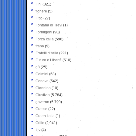
Fini
(821)
fioriere
(5)
Fitto
(27)
Fontana di Trevi
(1)
Formigoni
(90)
Forza Italia
(596)
frana
(9)
Fratelli d'Italia
(291)
Futuro e Libertà
(510)
g8
(25)
Gelmini
(68)
Genova
(542)
Giannino
(10)
Giustizia
(5.784)
governo
(5.799)
Grasso
(22)
Green Italia
(1)
Grillo
(2.941)
Idv
(4)