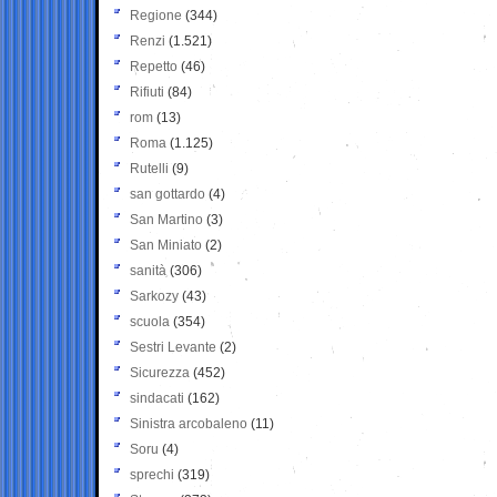
Regione
(344)
Renzi
(1.521)
Repetto
(46)
Rifiuti
(84)
rom
(13)
Roma
(1.125)
Rutelli
(9)
san gottardo
(4)
San Martino
(3)
San Miniato
(2)
sanità
(306)
Sarkozy
(43)
scuola
(354)
Sestri Levante
(2)
Sicurezza
(452)
sindacati
(162)
Sinistra arcobaleno
(11)
Soru
(4)
sprechi
(319)