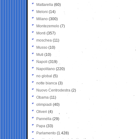
Mattarella
(60)
Meloni
(14)
Milano
(300)
Montezemolo
(7)
Monti
(357)
moschea
(11)
Musso
(10)
Muti
(10)
Napoli
(319)
Napolitano
(220)
no global
(5)
notte bianca
(3)
Nuovo Centrodestra
(2)
Obama
(11)
olimpiadi
(40)
Oliveri
(4)
Pannella
(29)
Papa
(33)
Parlamento
(1.428)