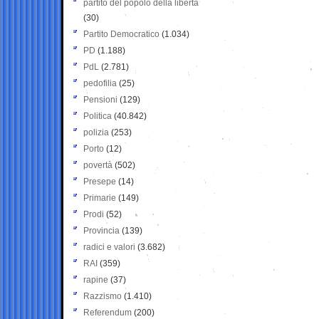
partito del popolo della libertà
(30)
Partito Democratico
(1.034)
PD
(1.188)
PdL
(2.781)
pedofilia
(25)
Pensioni
(129)
Politica
(40.842)
polizia
(253)
Porto
(12)
povertà
(502)
Presepe
(14)
Primarie
(149)
Prodi
(52)
Provincia
(139)
radici e valori
(3.682)
RAI
(359)
rapine
(37)
Razzismo
(1.410)
Referendum
(200)